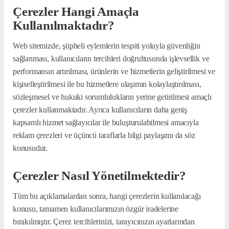
Çerezler Hangi Amaçla
Kullanılmaktadır?
Web sitemizde, şüpheli eylemlerin tespiti yoluyla güvenliğin
sağlanması, kullanıcıların tercihleri doğrultusunda işlevsellik ve
performansın artırılması, ürünlerin ve hizmetlerin geliştirilmesi ve
kişiselleştirilmesi ile bu hizmetlere ulaşımın kolaylaştırılması,
sözleşmesel ve hukuki sorumlulukların yerine getirilmesi amaçlı
çerezler kullanmaktadır. Ayrıca kullanıcıların daha geniş
kapsamlı hizmet sağlayıcılar ile buluşturulabilmesi amacıyla
reklam çerezleri ve üçüncü taraflarla bilgi paylaşımı da söz
konusudur.
Çerezler Nasıl Yönetilmektedir?
Tüm bu açıklamalardan sonra, hangi çerezlerin kullanılacağı
konusu, tamamen kullanıcılarımızın özgür iradelerine
bırakılmıştır. Çerez tercihlerinizi, tarayıcınızın ayarlarından