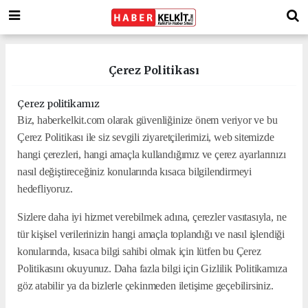
Çerez Politikası
Çerez politikamız
Biz, haberkelkit.com olarak güvenliğinize önem veriyor ve bu
Çerez Politikası ile siz sevgili ziyaretçilerimizi, web sitemizde
hangi çerezleri, hangi amaçla kullandığımız ve çerez ayarlarınızı
nasıl değiştireceğiniz konularında kısaca bilgilendirmeyi
hedefliyoruz.
Sizlere daha iyi hizmet verebilmek adına, çerezler vasıtasıyla, ne
tür kişisel verilerinizin hangi amaçla toplandığı ve nasıl işlendiği
konularında, kısaca bilgi sahibi olmak için lütfen bu Çerez
Politikasını okuyunuz. Daha fazla bilgi için Gizlilik Politikamıza
göz atabilir ya da bizlerle çekinmeden iletişime geçebilirsiniz.