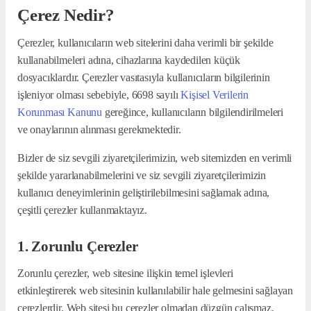
Çerez Nedir?
Çerezler, kullanıcıların web sitelerini daha verimli bir şekilde
kullanabilmeleri adına, cihazlarına kaydedilen küçük
dosyacıklardır. Çerezler vasıtasıyla kullanıcıların bilgilerinin
işleniyor olması sebebiyle, 6698 sayılı
Kişisel Verilerin
Korunması Kanunu
gereğince, kullanıcıların bilgilendirilmeleri
ve onaylarının alınması gerekmektedir.
Bizler de siz sevgili ziyaretçilerimizin, web sitemizden en verimli
şekilde yararlanabilmelerini ve siz sevgili ziyaretçilerimizin
kullanıcı deneyimlerinin geliştirilebilmesini sağlamak adına,
çeşitli çerezler kullanmaktayız.
1. Zorunlu Çerezler
Zorunlu çerezler, web sitesine ilişkin temel işlevleri
etkinleştirerek web sitesinin kullanılabilir hale gelmesini sağlayan
çerezlerdir. Web sitesi bu çerezler olmadan düzgün çalışmaz.