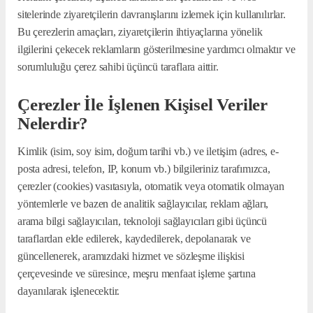
sitelerinde ziyaretçilerin davranışlarını izlemek için kullanılırlar.
Bu çerezlerin amaçları, ziyaretçilerin ihtiyaçlarına yönelik
ilgilerini çekecek reklamların gösterilmesine yardımcı olmaktır ve
sorumluluğu çerez sahibi üçüncü taraflara aittir.
Çerezler İle İşlenen Kişisel Veriler
Nelerdir?
Kimlik (isim, soy isim, doğum tarihi vb.) ve iletişim (adres, e-
posta adresi, telefon, IP, konum vb.) bilgileriniz tarafımızca,
çerezler (cookies) vasıtasıyla, otomatik veya otomatik olmayan
yöntemlerle ve bazen de analitik sağlayıcılar, reklam ağları,
arama bilgi sağlayıcıları, teknoloji sağlayıcıları gibi üçüncü
taraflardan elde edilerek, kaydedilerek, depolanarak ve
güncellenerek, aramızdaki hizmet ve sözleşme ilişkisi
çerçevesinde ve süresince, meşru menfaat işleme şartına
dayanılarak işlenecektir.