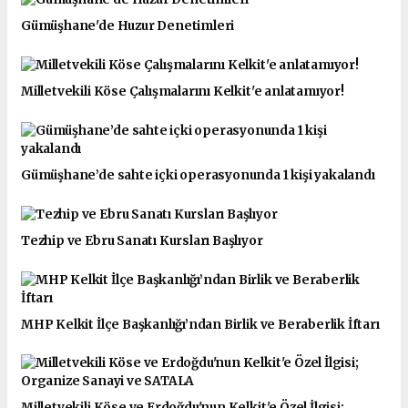
Gümüşhane'de Huzur Denetimleri
Milletvekili Köse Çalışmalarını Kelkit'e anlatamıyor!
Gümüşhane’de sahte içki operasyonunda 1 kişi yakalandı
Tezhip ve Ebru Sanatı Kursları Başlıyor
MHP Kelkit İlçe Başkanlığı’ndan Birlik ve Beraberlik İftarı
Milletvekili Köse ve Erdoğdu'nun Kelkit'e Özel İlgisi;