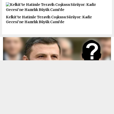
Kelkit’te Hatimle Teravih Coşkusu Sürüyor: Kadir
Gecesi’ne Hazırlık Büyük Cami’de
Kelkit'e Yaptığı Çalışmaları Halktan Kim
Saklıyor?