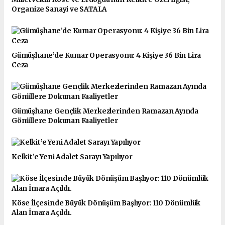
Organize Sanayi ve SATALA
Gümüşhane’de Kumar Operasyonu: 4 Kişiye 36 Bin Lira
Ceza
Gümüşhane Gençlik Merkezlerinden Ramazan Ayında
Gönüllere Dokunan Faaliyetler
Kelkit’e Yeni Adalet Sarayı Yapılıyor
Köse İlçesinde Büyük Dönüşüm Başlıyor: 110 Dönümlük
Alan İmara Açıldı.