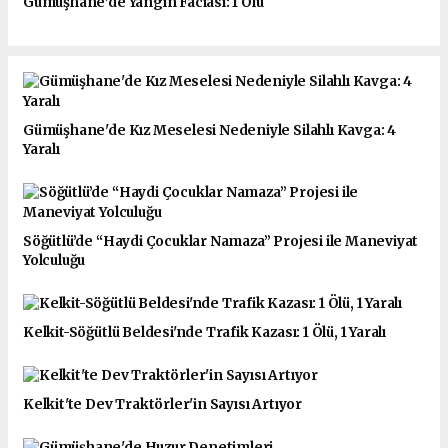
Gümüşhane’de Yangın Faciası: 1 Ölü
Gümüşhane'de Kız Meselesi Nedeniyle Silahlı Kavga: 4
Yaralı
Söğütlü’de “Haydi Çocuklar Namaza” Projesi ile Maneviyat
Yolculuğu
Kelkit-Söğütlü Beldesi'nde Trafik Kazası: 1 Ölü, 1 Yaralı
Kelkit'te Dev Traktörler'in Sayısı Artıyor