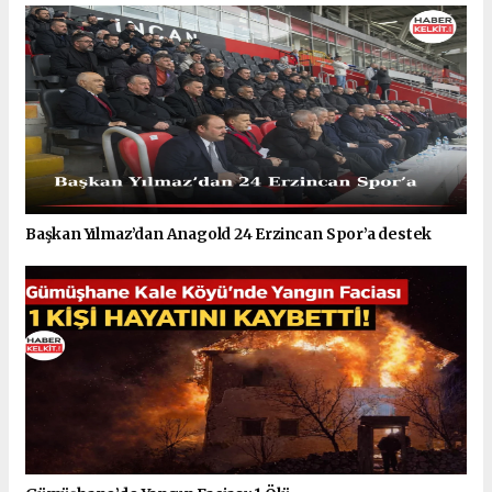
Başkan Yılmaz’dan Anagold 24 Erzincan Spor’a destek