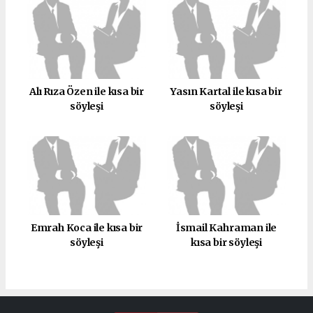
Alı Rıza Özen ile kısa bir
Yasın Kartal ile kısa bir
söyleşi
söyleşi
Emrah Koca ile kısa bir
İsmail Kahraman ile
söyleşi
kısa bir söyleşi