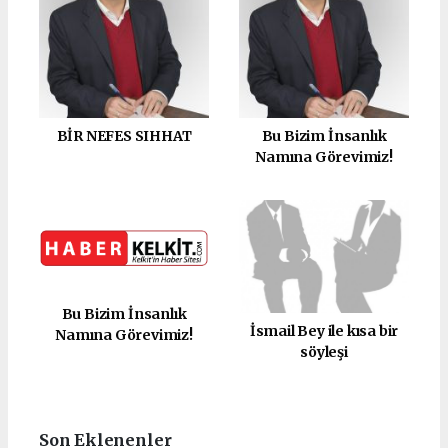
BİR NEFES SIHHAT
Bu Bizim İnsanlık
Namına Görevimiz!
Bu Bizim İnsanlık
İsmail Bey ile kısa bir
Namına Görevimiz!
söyleşi
Son Eklenenler