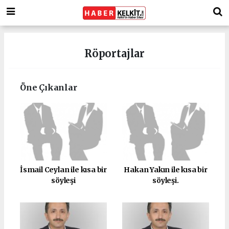
Röportajlar
Öne Çıkanlar
İsmail Ceylan ile kısa bir
Hakan Yakın ile kısa bir
söyleşi
söyleşi.