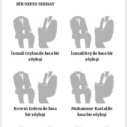
BİR NEFES SIHHAT
İsmail Ceylan ile kısa bir
İsmail Bey ile kısa bir
söyleşi
söyleşi
Kerem Erdem ile kısa
Muhamme Kartal ile
bir söyleşi
kısa bir söyleşi