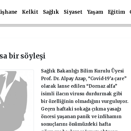
üşhane
Kelkit
Sağlık
Siyaset
Yaşam
Eğitim
a bir söyleşi
Sağlık Bakanlığı Bilim Kurulu Üyesi
Prof. Dr. Alpay Azap, “Covid-19’a çare”
olarak lanse edilen “Dornaz alfa”
isimli ilacın virusu durdurmak gibi
bir özelliğinin olmadığını vurguluyor.
Geçen haftaki sokağa çıkma yasağı
öncesi yaşanan panik ve izdihamın
sonuçlarını önümüzdeki hafta