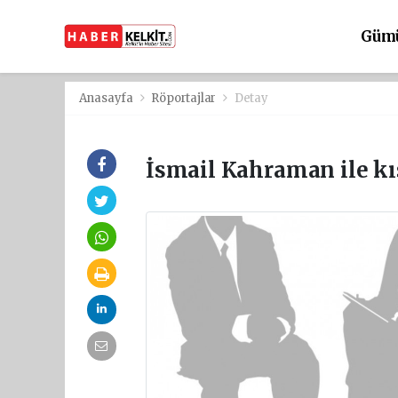
Güm
Anasayfa
Röportajlar
Detay
İsmail Kahraman ile kıs