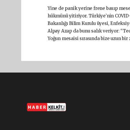
Yine de panik yerine frene basıp mesel
hükmünü yitiriyor. Türkiye’nin COVID-
Bakanlığı Bilim Kurulu üyesi, Enfeksiy
Alpay Azap da bunu salık veriyor: “T
Yoğun mesaisi sırasında bize uzun bi
Pro-0.039