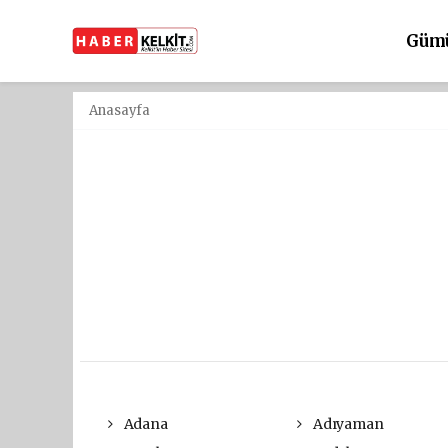
Güm
Anasayfa
Adana
Adıyaman