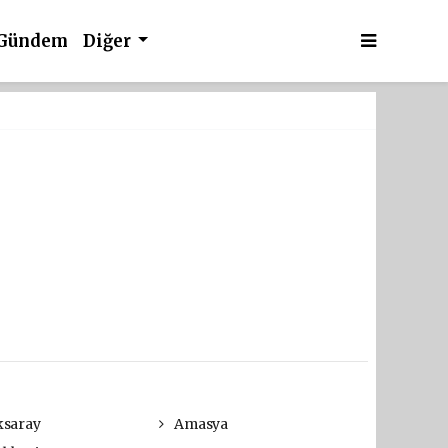
Gündem
Diğer
saray
Amasya