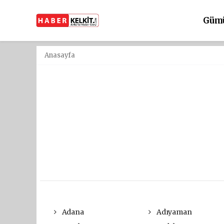
Güm
Anasayfa
Adana
Adıyaman