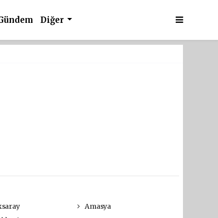
Gündem
Diğer
saray
Amasya