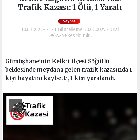
Trafik Kazası: 1 Ölü, 1 Yaralı
YAŞAM
30.03.2025 - 21:23, Güncelleme: 30.03.2025 - 23:21
5963524+ kez okundu.
Gümüşhane'nin Kelkit ilçesi Söğütlü
beldesinde meydana gelen trafik kazasında 1
kişi hayatını kaybetti, 1 kişi yaralandı.