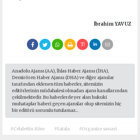
İbrahim
YAVUZ
Anadolu Ajansı (AA), İhlas Haber Ajansı (İHA),
Demirören Haber Ajansı (DHA) ve diğer ajanslar
tarafından eklenen tüm haberler, sitemizin
editörlerinin müdahalesi olmadan ajans kanallarından
çekilmektedir. Bu haberlerde yer alan hukuki
muhataplar haberi geçen ajanslar olup sitemizin hiç
bir editörü sorumlu tutulamaz...
#Celalettin Köse
#Satala
#Organize sanayi