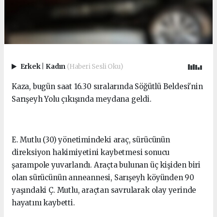
Erkek
|
Kadın
(Haberi Sesli Oku)
Kaza, bugün saat 16.30 sıralarında Söğütlü Beldesi'nin
Sarışeyh Yolu çıkışında meydana geldi.
E. Mutlu (30) yönetimindeki araç, sürücünün
direksiyon hakimiyetini kaybetmesi sonucu
şarampole yuvarlandı. Araçta bulunan üç kişiden biri
olan sürücünün anneannesi, Sarışeyh köyünden 90
yaşındaki Ç. Mutlu, araçtan savrularak olay yerinde
hayatını kaybetti.