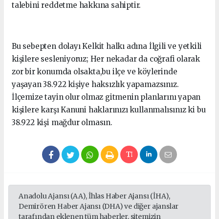
talebini reddetme hakkına sahiptir.
Bu sebepten dolayı Kelkit halkı adına İlgili ve yetkili
kişilere sesleniyoruz; Her nekadar da coğrafi olarak
zor bir konumda olsakta,bu ilçe ve köylerinde
yaşayan 38.922 kişiye haksızlık yapamazsınız.
İlçemize tayin olur olmaz gitmenin planlarını yapan
kişilere karşı Kanuni haklarınızı kullanmalısınız ki bu
38.922 kişi mağdur olmasın.
Anadolu Ajansı (AA), İhlas Haber Ajansı (İHA),
Demirören Haber Ajansı (DHA) ve diğer ajanslar
tarafından eklenen tüm haberler, sitemizin