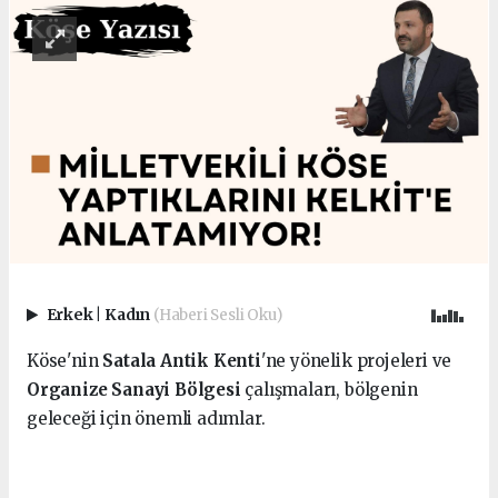
Erkek
|
Kadın
(Haberi Sesli Oku)
Köse'nin
Satala Antik Kenti
'ne yönelik projeleri ve
Organize Sanayi Bölgesi
çalışmaları, bölgenin
geleceği için önemli adımlar.