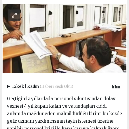
Erkek
|
Kadın
(Haberi Sesli Oku)
Geçtiğimiz yıllardada personel sıkıntısından dolayı
veznesi 4 yıl kapalı kalan ve vatandaşları ciddi
anlamda mağdur eden malmüdürlüğü birimi bu kezde
gelir uzmanı yardımcısının tayin istemesi üzerine
yeni bir personel krizi ile karşı karşıya kalmak üzere.