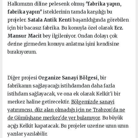
Halkımızın diline pelesenk olmuş
"fabrika yapın,
fabrika yapın"
isteklerinin tamda karşılığı bu
projeler.
Satala Antik Kenti
başarıldığında görebilen
için bir bacasız fabrika. Bu konuyla özel olarak
Ecz.
Mansur Macit
bey ilgileniyor. Ondan dolayı çok
derine girmeden konuyu anlatma işini kendisine
bırakıyorum.
Diğer projesi
Organize Sanayi Bölgesi,
bir
fabrikanın sağlayacağı istihdamdan daha fazla
istihdam sağlayacak, ve ona ek olarak Kelkit'i bir
merkez haline getirecektir.
Bölgemizde sanayi
yatırımcısı, düz alan olmadığı için ne Trabzon'da ne
de Gümüşhane merkez'de yer bulamıyor
. Bu büyük
açığı Kelkit kapatacak. Bu projeler uzerine uzun uzun
yazılar yazılabilir.