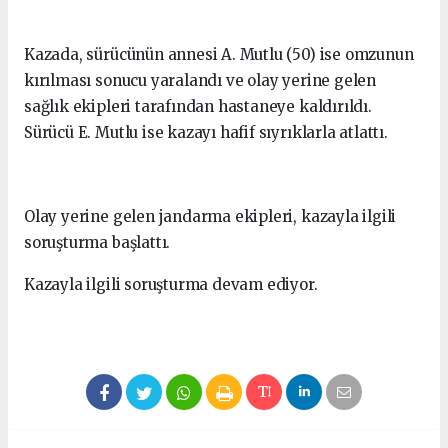
Kazada, sürücünün annesi A. Mutlu (50) ise omzunun
kırılması sonucu yaralandı ve olay yerine gelen
sağlık ekipleri tarafından hastaneye kaldırıldı.
Sürücü E. Mutlu ise kazayı hafif sıyrıklarla atlattı.
Olay yerine gelen jandarma ekipleri, kazayla ilgili
soruşturma başlattı.
Kazayla ilgili soruşturma devam ediyor.