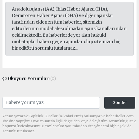
Anadolu Ajansı (AA), İhlas Haber Ajansı (İHA),
Demirören Haber Ajansı (DHA) ve diğer ajanslar
tarafından eklenen tüm haberler, sitemizin
editörlerinin müdahalesi olmadan ajans kanallarından
çekilmektedir. Bu haberlerde yer alan hukuki
muhataplar haberi geçen ajanslar olup sitemizin hiç
bir editörü sorumlu tutulamaz...
Okuyucu Yorumları
(0)
Gönder
Yorum yazarak Topluluk Kuralları’nı kabul etmiş bulunuyor ve haberkelkit.com
sitesine yaptığınız yorumunuzla ilgili doğrudan veya dolaylı tüm sorumluluğu tek
başınıza üstleniyorsunuz. Yazılan tüm yorumlardan site yönetimi hiçbir şekilde
sorumlu tutulamaz.