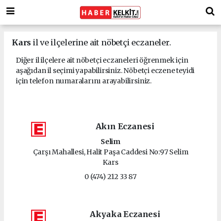
Kars
il ve ilçelerine ait nöbetçi eczaneler.
Diğer il ilçelere ait nöbetçi eczaneleri öğrenmek için
aşağıdan il seçimi yapabilirsiniz. Nöbetçi eczene teyidi
için telefon numaralarını arayabilirsiniz.
Akın Eczanesi
Selim
Çarşı Mahallesi, Halit Paşa Caddesi No:97 Selim
Kars
0 (474) 212 33 87
Akyaka Eczanesi