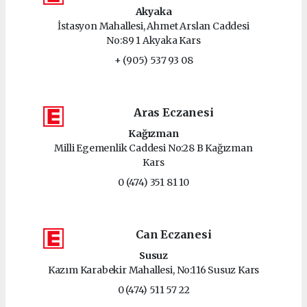
Akyaka
İstasyon Mahallesi, Ahmet Arslan Caddesi
No:89 1 Akyaka Kars
+ (905) 537 93 08
Aras Eczanesi
Kağızman
Milli Egemenlik Caddesi No:28 B Kağızman
Kars
0 (474) 351 81 10
Can Eczanesi
Susuz
Kazım Karabekir Mahallesi, No:116 Susuz Kars
0 (474) 511 57 22