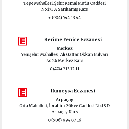
Tepe Mahallesi, Şehit Kemal Mutlu Caddesi
No:173 A Sarıkamış Kars
+ (904) 744 13 44
Kerime Yenice Eczanesi
Merkez
Yenişehir Mahallesi, Ali Gaffar Okkan Bulvarı
No:26 Merkez Kars
0 (474) 213 12 11
Rumeysa Eczanesi
Arpaçay
Orta Mahallesi, İbrahim Gökçe Caddesi No:18 D
Arpaçay Kars
0 (506) 994 87 16