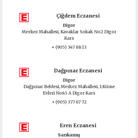
Çiğdem Eczanesi
Digor
Merkez Mahallesi, Kavaklar Sokak No:2 Digor
Kars
+ (905) 347 88 13
Dağpınar Eczanesi
Digor
Dağpınar Beldesi, Merkez Mahallesi, 1.Küme
Evleri No:45 A Digor Kars
+ (905) 377 67 72
Eren Eczanesi
Sarıkamış