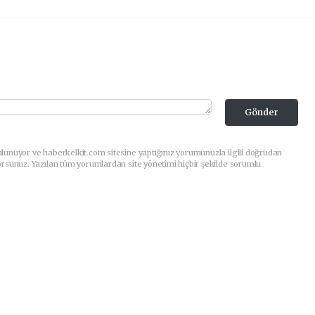
Gönder
lunuyor ve haberkelkit.com sitesine yaptığınız yorumunuzla ilgili doğrudan
orsunuz. Yazılan tüm yorumlardan site yönetimi hiçbir şekilde sorumlu