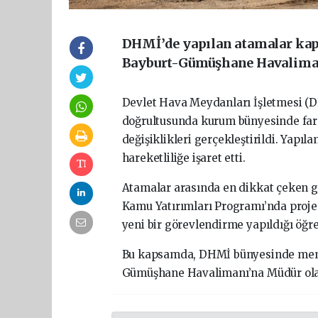
DHMİ’de yapılan atamalar ka
Bayburt-Gümüşhane Havaliman
Devlet Hava Meydanları İşletmesi (
doğrultusunda kurum bünyesinde fark
değişiklikleri gerçekleştirildi. Yapı
hareketliliğe işaret etti.
Atamalar arasında en dikkat çeken ge
Kamu Yatırımları Programı’nda proje
yeni bir görevlendirme yapıldığı öğre
Bu kapsamda, DHMİ bünyesinde mem
Gümüşhane Havalimanı’na Müdür olara