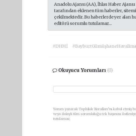
Anadolu Ajansı (AA), İhlas Haber Ajansı
tarafından eklenen tüm haberler, sitem
çekilmektedir. Bu haberlerde yer alan h
editörü sorumlu tutulamaz...
#DHMİ
#BayburtGümüşhaneHavalima
Okuyucu Yorumları
(0)
Yorum yazarak Topluluk Kuralları’nı kabul etmiş bu
veya dolaylı tüm sorumluluğu tek başınıza üstleniy
tutulamaz.