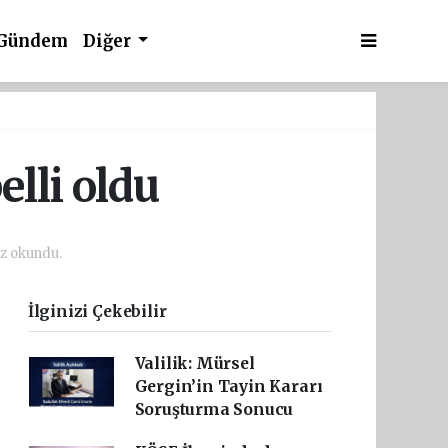
Gündem
Diğer
elli oldu
z okundu.
İlginizi Çekebilir
Valilik: Mürsel
Gergin’in Tayin Kararı
Soruşturma Sonucu