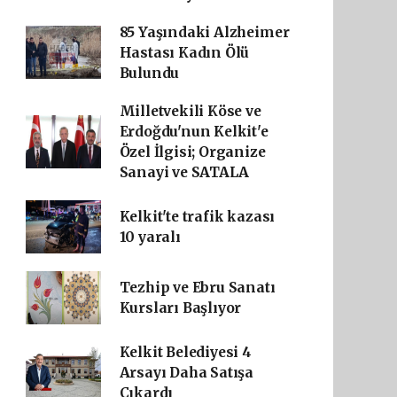
85 Yaşındaki Alzheimer
Hastası Kadın Ölü
Bulundu
Milletvekili Köse ve
Erdoğdu'nun Kelkit'e
Özel İlgisi; Organize
Sanayi ve SATALA
Kelkit'te trafik kazası
10 yaralı
Tezhip ve Ebru Sanatı
Kursları Başlıyor
Kelkit Belediyesi 4
Arsayı Daha Satışa
Çıkardı