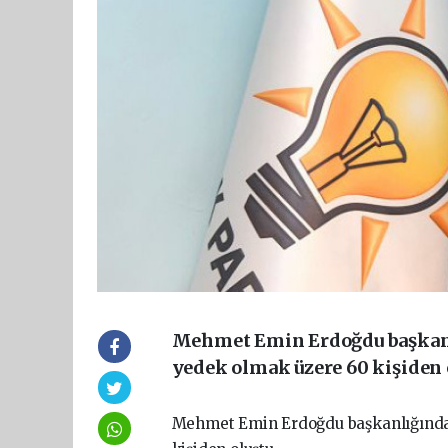
Mehmet Emin Erdoğdu başkanlığ
yedek olmak üzere 60 kişiden 
Mehmet Emin Erdoğdu başkanlığında o