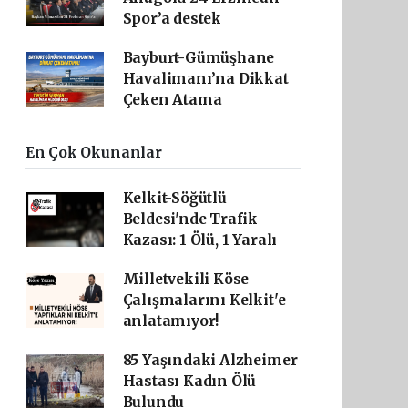
Spor’a destek
Bayburt-Gümüşhane
Havalimanı’na Dikkat
Çeken Atama
En Çok Okunanlar
Kelkit-Söğütlü
Beldesi'nde Trafik
Kazası: 1 Ölü, 1 Yaralı
Milletvekili Köse
Çalışmalarını Kelkit'e
anlatamıyor!
85 Yaşındaki Alzheimer
Hastası Kadın Ölü
Bulundu