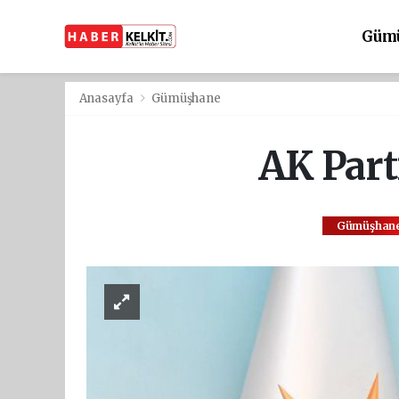
Güm
Anasayfa
Gümüşhane
AK Parti
Gümüşhan