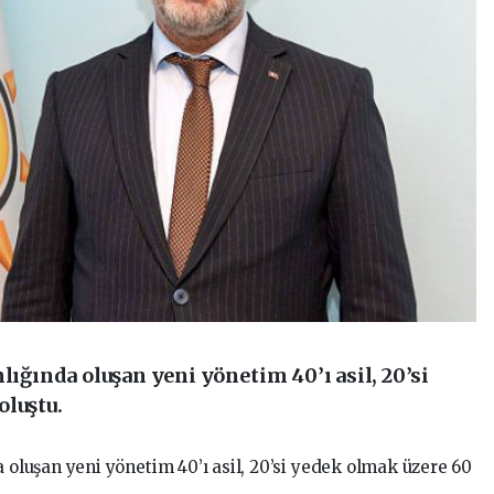
ında oluşan yeni yönetim 40’ı asil, 20’si
oluştu.
luşan yeni yönetim 40’ı asil, 20’si yedek olmak üzere 60