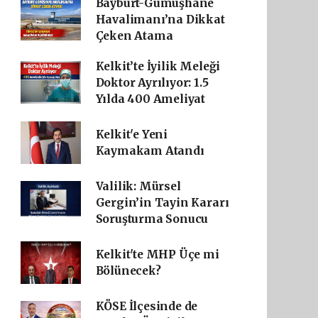
Bayburt-Gümüşhane
Havalimanı’na Dikkat
Çeken Atama
Kelkit’te İyilik Meleği
Doktor Ayrılıyor: 1.5
Yılda 400 Ameliyat
Kelkit'e Yeni
Kaymakam Atandı
Valilik: Mürsel
Gergin’in Tayin Kararı
Soruşturma Sonucu
Kelkit'te MHP Üçe mi
Bölünecek?
KÖSE İlçesinde de