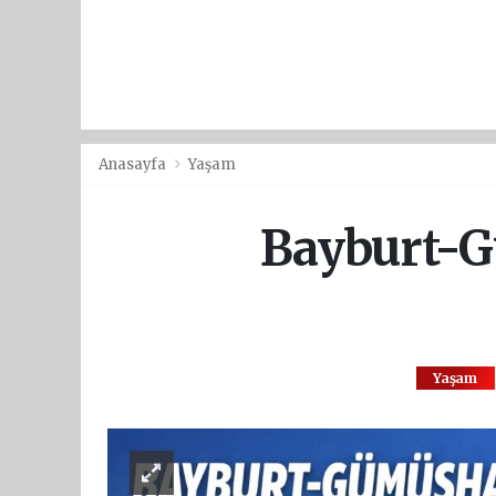
Anasayfa
Yaşam
Bayburt-G
Yaşam