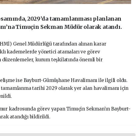
psamında, 2029’da tamamlanması planlanan
ı’na Timuçin Sekman Müdür olarak atandı.
DHMİ) Genel Müdürlüğü tarafından alınan karar
lı kademelerde yönetici atamaları ve görev
lan düzenlemeler, kurum teşkilatında önemli bir
lişme ise Bayburt-Gümüşhane Havalimanı ile ilgili oldu.
 tamamlanma tarihi 2029 olarak yer alan havalimanı için
nildi.
ur kadrosunda görev yapan Timuçin Sekman’ın Bayburt-
k atandığı bildirildi.