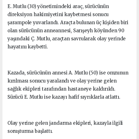
E. Mutlu (30) yönetimindeki araç, sürücünün
direksiyon hakimiyetini kaybetmesi sonucu
şarampole yuvarlandı. Araçta bulunan üç kişiden biri
olan sürücünün anneannesi, Sarışeyh köyünden 90
yaşındaki Ç. Mutlu, araçtan savrularak olay yerinde
hayatını kaybetti.
Kazada, sürücünün annesi A. Mutlu (50) ise omzunun
kırılması sonucu yaralandı ve olay yerine gelen
sağlık ekipleri tarafından hastaneye kaldırıldı.
Sürücü E. Mutlu ise kazayı hafif sıyrıklarla atlattı.
Olay yerine gelen jandarma ekipleri, kazayla ilgili
soruşturma başlattı.