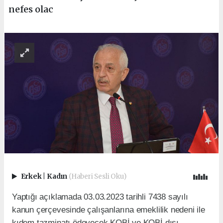
nefes olac
Erkek
|
Kadın
(Haberi Sesli Oku)
Yaptığı açıklamada 03.03.2023 tarihli 7438 sayılı
kanun çerçevesinde çalışanlarına emeklilik nedeni ile
kıdem tazminatı ödeyecek KOBİ ve KOBİ dışı