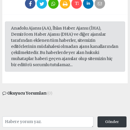
Anadolu Ajansı (AA), İhlas Haber Ajansı (İHA),
Demirören Haber Ajansı (DHA) ve diğer ajanslar
tarafından eklenen tüm haberler, sitemizin
editörlerinin müdahalesi olmadan ajans kanallarından
çekilmektedir. Bu haberlerde yer alan hukuki
muhataplar haberi geçen ajanslar olup sitemizin hiç
bir editörü sorumlu tutulamaz...
Okuyucu Yorumları
(0)
Gönder