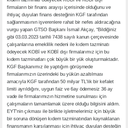
firmaların bir finans arayışı içerisinde olduğunu ve
ihtiyaç duyulan finans desteğinin KGF tarafından
sağlanmasının işverenlere rahat bir nefes aldıracağına
vurgu yapan GTSO Başkanı İsmail Akçay, “Bildiğiniz
gibi 03.03.2023 tarihli 7438 sayılı kanun çerçevesinde
çalışanlarına emeklilik nedeni ile kıdem tazminatı
ödeyecek KOBİ ve KOBİ dışı firmalarımız için bu
kıdem tazminatları çok büyük bir yük oluşturmaktadır.
KGF Başkanımız ile yaptığım görüşmede
firmalarımızın üzerindeki bu yükün azaltılması
amacıyla KGF tarafından 50 milyar TL’lik bir kefalet
limiti ayrıldığını, uygun faiz ve 6ay ödemesiz 36 ay
vade ile firmalarımızın hizmetine sunulması için
çalışmaların tamamlamak üzere olduğu bilgisini aldım.
EYT’nin çıkması ile birlikte işletmelerimiz için büyük
bir soruna dönüşen kıdem tazminatından kaynaklanan
finansmanın karşılanması için ihtiyaç duyulan desteğin