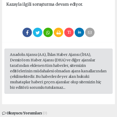
Kazayla ilgili soruşturma devam ediyor.
Anadolu Ajansı (AA), İhlas Haber Ajansı (İHA),
Demirören Haber Ajansı (DHA) ve diğer ajanslar
tarafından eklenen tüm haberler, sitemizin
editörlerinin müdahalesi olmadan ajans kanallarından
çekilmektedir. Bu haberlerde yer alan hukuki
muhataplar haberi geçen ajanslar olup sitemizin hiç
bir editörü sorumlu tutulamaz...
Okuyucu Yorumları
(0)