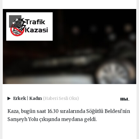
Erkek
|
Kadın
(Haberi Sesli Oku)
Kaza, bugün saat 16.30 sıralarında Söğütlü Beldesi'nin
Sarışeyh Yolu çıkışında meydana geldi.