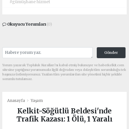
#gümüşhane hizmet
Okuyucu Yorumları
(0)
Gönder
Yorum yazarak Topluluk Kuralları’nı kabul etmiş bulunuyor ve haberkelkit.com
sitesine yaptığınız yorumunuzla ilgili doğrudan veya dolaylı tüm sorumluluğu tek
başınıza üstleniyorsunuz. Yazılan tüm yorumlardan site yönetimi hiçbir şekilde
sorumlu tutulamaz.
Anasayfa
Yaşam
Kelkit-Söğütlü Beldesi'nde
Trafik Kazası: 1 Ölü, 1 Yaralı