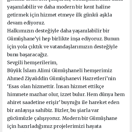
yaşanılabilir ve daha modern bir kent haline
getirmek için hizmet etmeye ilk günkü aşkla
devam ediyoruz.
Halkımızın desteğiyle daha yaşanılabilir bir
Gümüşhane’yi hep birlikte inşa ediyoruz. Bunun
için yola çıktık ve vatandaşlarımızın desteğiyle
bunu başaracağız.
Sevgili hemşerilerim,
Büyük İslam Alimi Gümüşhaneli hemşerimiz
Ahmed Ziyaüddin Gümüşhanevi Hazretleri’nin
‘Esas olan hizmettir. İnsan hizmet ettikçe
himmete mazhar olur, izzet bulur. Hem dünya hem
ahiret saadetine erişir’ buyruğu ile hareket eden
bir anlayışa sahibiz. Bizler, bu şiarla var
gücümüzle çalışıyoruz. Modern bir Gümüşhane
için hazırladığımız projelerimizi hayata