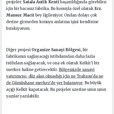
projeler.
Satala Antik Kenti
başarıldığında görebilen
için bir bacasız fabrika. Bu konuyla özel olarak
Ecz.
Mansur Macit
bey ilgileniyor. Ondan dolayı çok
derine girmeden konuyu anlatma işini kendisine
bırakıyorum.
Diğer projesi
Organize Sanayi Bölgesi,
bir
fabrikanın sağlayacağı istihdamdan daha fazla
istihdam sağlayacak, ve ona ek olarak Kelkit'i bir
merkez haline getirecektir.
Bölgemizde sanayi
yatırımcısı, düz alan olmadığı için ne Trabzon'da ne
de Gümüşhane merkez'de yer bulamıyor
. Bu büyük
açığı Kelkit kapatacak. Bu projeler uzerine uzun uzun
yazılar yazılabilir.