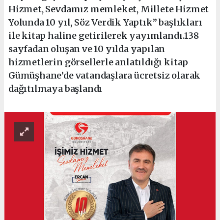
Hizmet, Sevdamız memleket, Millete Hizmet
Yolunda 10 yıl, Söz Verdik Yaptık” başlıkları
ile kitap haline getirilerek yayımlandı.138
sayfadan oluşan ve 10 yılda yapılan
hizmetlerin görsellerle anlatıldığı kitap
Gümüşhane’de vatandaşlara ücretsiz olarak
dağıtılmaya başlandı