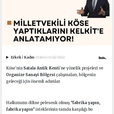
Erkek
|
Kadın
(Haberi Sesli Oku)
Köse'nin
Satala Antik Kenti
'ne yönelik projeleri ve
Organize Sanayi Bölgesi
çalışmaları, bölgenin
geleceği için önemli adımlar.
Halkımızın diline pelesenk olmuş
"fabrika yapın,
fabrika yapın"
isteklerinin tamda karşılığı bu