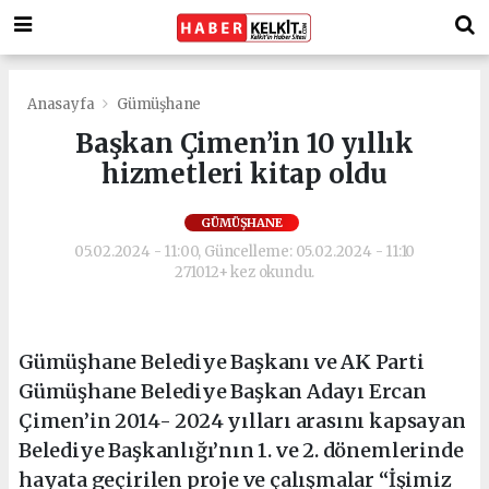
Anasayfa
Gümüşhane
Başkan Çimen’in 10 yıllık
hizmetleri kitap oldu
GÜMÜŞHANE
05.02.2024 - 11:00, Güncelleme: 05.02.2024 - 11:10
271012+ kez okundu.
Gümüşhane Belediye Başkanı ve AK Parti
Gümüşhane Belediye Başkan Adayı Ercan
Çimen’in 2014- 2024 yılları arasını kapsayan
Belediye Başkanlığı’nın 1. ve 2. dönemlerinde
hayata geçirilen proje ve çalışmalar “İşimiz