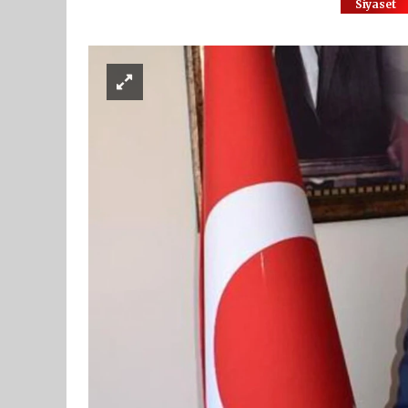
Siyaset