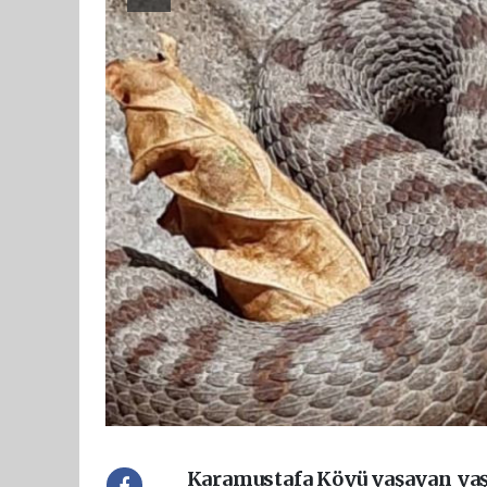
Karamustafa Köyü yaşayan yaşl