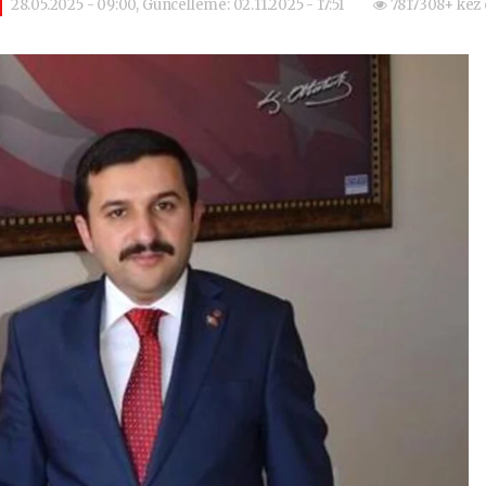
28.05.2025 - 09:00, Güncelleme: 02.11.2025 - 17:51
7817308+ kez