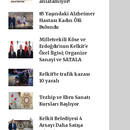
anlatamıyor!
85 Yaşındaki Alzheimer
Hastası Kadın Ölü
Bulundu
Milletvekili Köse ve
Erdoğdu'nun Kelkit'e
Özel İlgisi; Organize
Sanayi ve SATALA
Kelkit'te trafik kazası
10 yaralı
Tezhip ve Ebru Sanatı
Kursları Başlıyor
Kelkit Belediyesi 4
Arsayı Daha Satışa