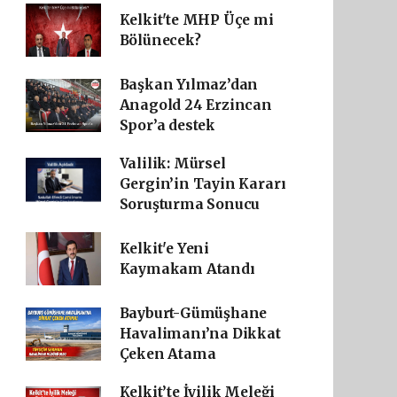
Kelkit'te MHP Üçe mi
Bölünecek?
Başkan Yılmaz’dan
Anagold 24 Erzincan
Spor’a destek
Valilik: Mürsel
Gergin’in Tayin Kararı
Soruşturma Sonucu
Kelkit'e Yeni
Kaymakam Atandı
Bayburt-Gümüşhane
Havalimanı’na Dikkat
Çeken Atama
Kelkit’te İyilik Meleği