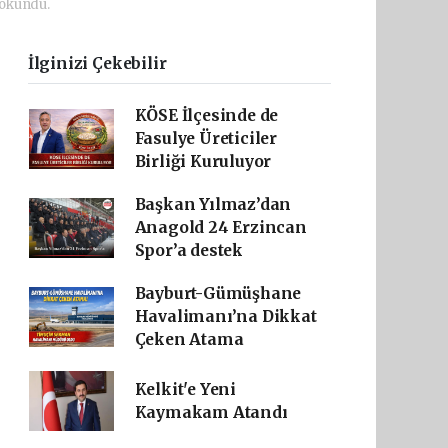
 okundu.
İlginizi Çekebilir
KÖSE İlçesinde de
Fasulye Üreticiler
Birliği Kuruluyor
Başkan Yılmaz’dan
Anagold 24 Erzincan
Spor’a destek
Bayburt-Gümüşhane
Havalimanı’na Dikkat
Çeken Atama
Kelkit'e Yeni
Kaymakam Atandı