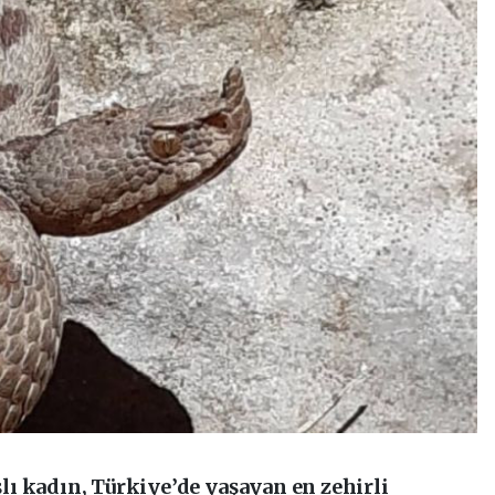
ı kadın, Türkiye’de yaşayan en zehirli