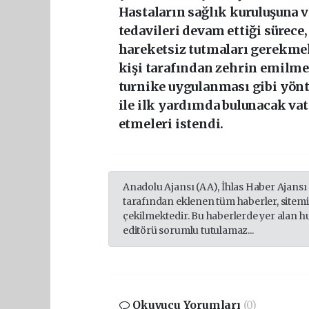
Hastaların sağlık kuruluşuna v
tedavileri devam ettiği sürece
hareketsiz tutmaları gerekmekt
kişi tarafından zehrin emilme
turnike uygulanması gibi yön
ile ilk yardımda bulunacak vat
etmeleri istendi.
Anadolu Ajansı (AA), İhlas Haber Ajansı
tarafından eklenen tüm haberler, sitem
çekilmektedir. Bu haberlerde yer alan h
editörü sorumlu tutulamaz...
Okuyucu Yorumları
(0)