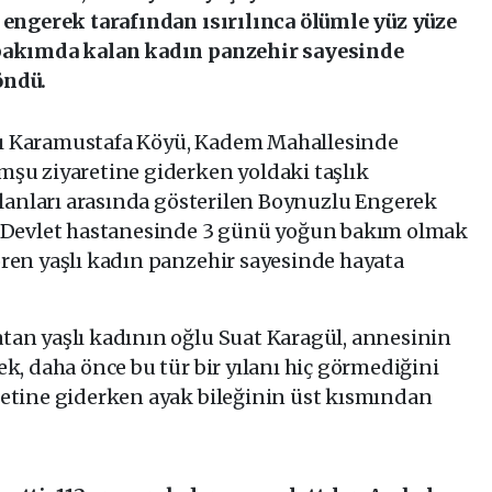
 engerek tarafından ısırılınca ölümle yüz yüze
 bakımda kalan kadın panzehir sayesinde
öndü.
lı Karamustafa Köyü, Kadem Mahallesinde
şu ziyaretine giderken yoldaki taşlık
yılanları arasında gösterilen Boynuzlu Engerek
e Devlet hastanesinde 3 günü yoğun bakım olmak
ren yaşlı kadın panzehir sayesinde hayata
an yaşlı kadının oğlu Suat Karagül, annesinin
k, daha önce bu tür bir yılanı hiç görmediğini
etine giderken ayak bileğinin üst kısmından