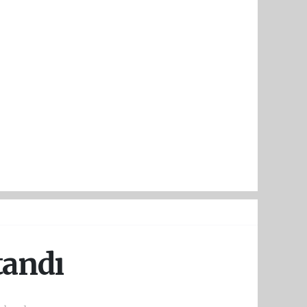
tandı