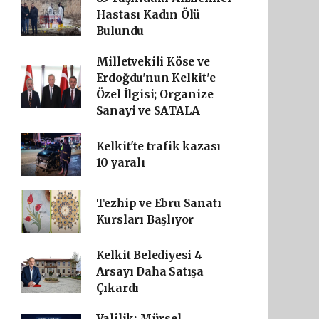
Hastası Kadın Ölü
Bulundu
Milletvekili Köse ve
Erdoğdu'nun Kelkit'e
Özel İlgisi; Organize
Sanayi ve SATALA
Kelkit'te trafik kazası
10 yaralı
Tezhip ve Ebru Sanatı
Kursları Başlıyor
Kelkit Belediyesi 4
Arsayı Daha Satışa
Çıkardı
Valilik: Mürsel