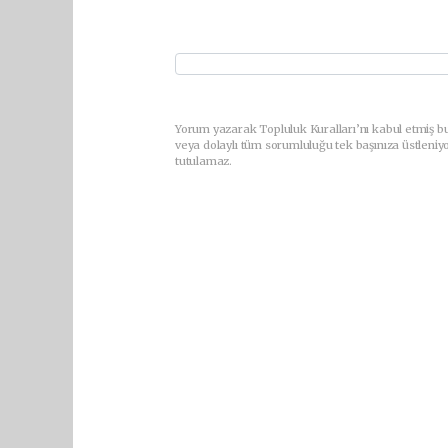
Yorum yazarak Topluluk Kuralları’nı kabul etmiş bu
veya dolaylı tüm sorumluluğu tek başınıza üstleniy
tutulamaz.