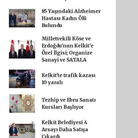
85 Yaşındaki Alzheimer
Hastası Kadın Ölü
Bulundu
Milletvekili Köse ve
Erdoğdu'nun Kelkit'e
Özel İlgisi; Organize
Sanayi ve SATALA
Kelkit'te trafik kazası
10 yaralı
Tezhip ve Ebru Sanatı
Kursları Başlıyor
Kelkit Belediyesi 4
Arsayı Daha Satışa
Çıkardı