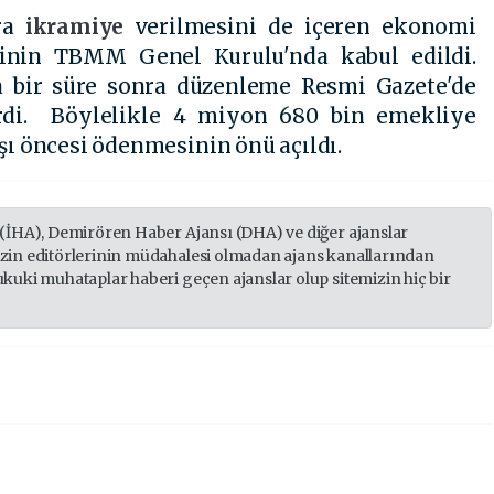
ira
ikramiye
verilmesini de içeren ekonomi
ifinin TBMM Genel Kurulu'nda kabul edildi.
a bir süre sonra düzenleme Resmi Gazete'de
rdi. Böylelikle 4 miyon 680 bin emekliye
şı öncesi ödenmesinin önü açıldı.
 (İHA), Demirören Haber Ajansı (DHA) ve diğer ajanslar
izin editörlerinin müdahalesi olmadan ajans kanallarından
ukuki muhataplar haberi geçen ajanslar olup sitemizin hiç bir