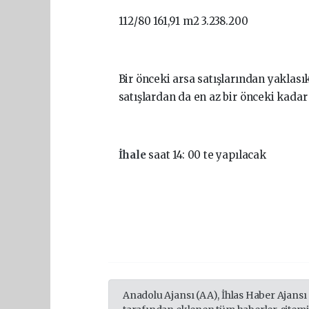
112/80 161,91 m2 3.238.200
Bir önceki arsa satışlarından yaklası
satışlardan da en az bir önceki kadar 
İhale
saat 14: 00 te yapılacak
Anadolu Ajansı (AA), İhlas Haber Ajansı