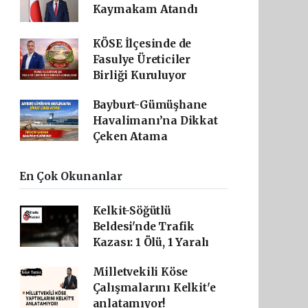
Kaymakam Atandı
KÖSE İlçesinde de
Fasulye Üreticiler
Birliği Kuruluyor
Bayburt-Gümüşhane
Havalimanı’na Dikkat
Çeken Atama
En Çok Okunanlar
Kelkit-Söğütlü
Beldesi'nde Trafik
Kazası: 1 Ölü, 1 Yaralı
Milletvekili Köse
Çalışmalarını Kelkit'e
anlatamıyor!