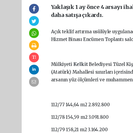
Yaklaşık 1 ay önce 4 arsayı iha
daha satışa çıkardı.
Açık teklif artırma usülüyle uygulana
Hizmet Binası Encümen Toplantı sal
Mülkiyeti
Kelkit
Belediyesi Tüzel Kiş
(Atatürk) Mahallesi sınırları içerisind
arsanın yüz ölçümleri ve muhammen be
112/77 144,64 m2 2.892.800
112/78 154,59 m2 3.091.800
112/79 158,21 m2 3.164.200