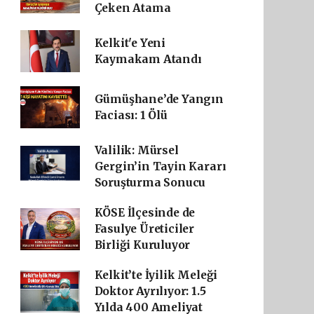
Çeken Atama
Kelkit'e Yeni
Kaymakam Atandı
Gümüşhane’de Yangın
Faciası: 1 Ölü
Valilik: Mürsel
Gergin’in Tayin Kararı
Soruşturma Sonucu
KÖSE İlçesinde de
Fasulye Üreticiler
Birliği Kuruluyor
Kelkit’te İyilik Meleği
Doktor Ayrılıyor: 1.5
Yılda 400 Ameliyat