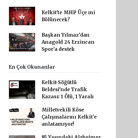
Kelkit'te MHP Üçe mi
Bölünecek?
Başkan Yılmaz’dan
Anagold 24 Erzincan
Spor’a destek
En Çok Okunanlar
Kelkit-Söğütlü
Beldesi'nde Trafik
Kazası: 1 Ölü, 1 Yaralı
Milletvekili Köse
Çalışmalarını Kelkit'e
anlatamıyor!
85 Yaşındaki Alzheimer