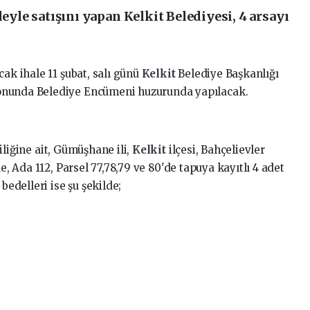
leyle satışını yapan Kelkit Belediyesi, 4 arsayı
cak ihale 11 şubat, salı günü
Kelkit
Belediye Başkanlığı
onunda Belediye Encümeni huzurunda yapılacak.
iliğine ait, Gümüşhane ili,
Kelkit
ilçesi, Bahçelievler
e, Ada 112, Parsel 77,78,79 ve 80'de tapuya kayıtlı 4 adet
delleri ise şu şekilde;