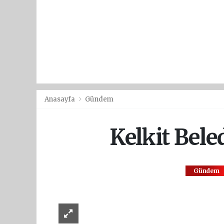
Anasayfa
Gündem
Kelkit Bele
Gündem