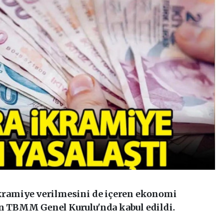
 ikramiye verilmesini de içeren ekonomi
nin TBMM Genel Kurulu'nda kabul edildi.