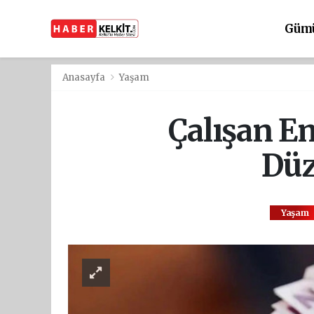
Güm
Anasayfa
Yaşam
Çalışan E
Düz
Yaşam