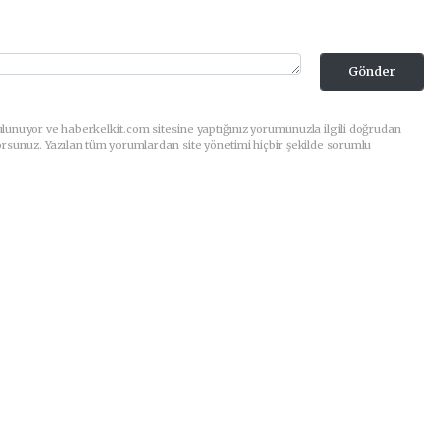
Gönder
lunuyor ve haberkelkit.com sitesine yaptığınız yorumunuzla ilgili doğrudan
orsunuz. Yazılan tüm yorumlardan site yönetimi hiçbir şekilde sorumlu