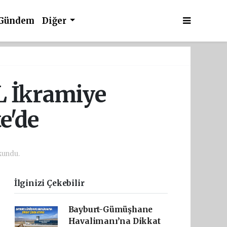
Gündem
Diğer
L İkramiye
e'de
kundu.
İlginizi Çekebilir
Bayburt-Gümüşhane
Havalimanı’na Dikkat