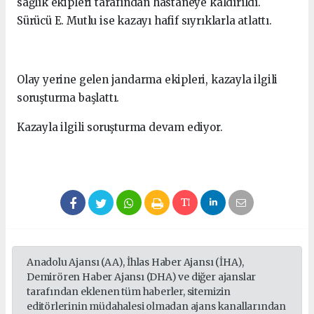
sağlık ekipleri tarafından hastaneye kaldırıldı.
Sürücü E. Mutlu ise kazayı hafif sıyrıklarla atlattı.
Olay yerine gelen jandarma ekipleri, kazayla ilgili
soruşturma başlattı.
Kazayla ilgili soruşturma devam ediyor.
Anadolu Ajansı (AA), İhlas Haber Ajansı (İHA),
Demirören Haber Ajansı (DHA) ve diğer ajanslar
tarafından eklenen tüm haberler, sitemizin
editörlerinin müdahalesi olmadan ajans kanallarından