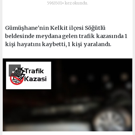
5963501+ kez okundu.
Gümüşhane'nin Kelkit ilçesi Söğütlü
beldesinde meydana gelen trafik kazasında 1
kişi hayatını kaybetti, 1 kişi yaralandı.