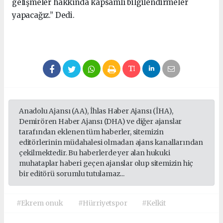
gelişmeler hakkında kapsamlı bilgilendirmeler
yapacağız.” Dedi.
Anadolu Ajansı (AA), İhlas Haber Ajansı (İHA),
Demirören Haber Ajansı (DHA) ve diğer ajanslar
tarafından eklenen tüm haberler, sitemizin
editörlerinin müdahalesi olmadan ajans kanallarından
çekilmektedir. Bu haberlerde yer alan hukuki
muhataplar haberi geçen ajanslar olup sitemizin hiç
bir editörü sorumlu tutulamaz...
#Ekrem onuk
#Hürriyetspor
#Kelkit