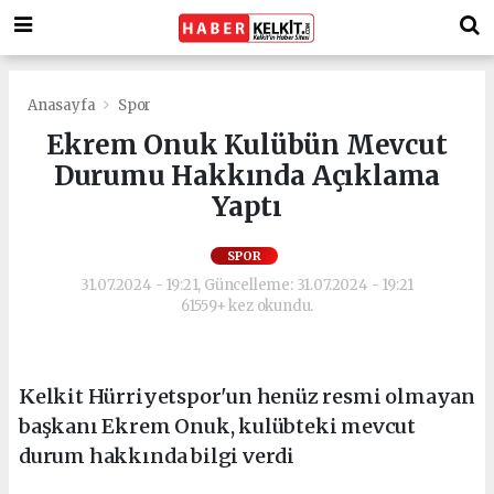
Anasayfa
Spor
Ekrem Onuk Kulübün Mevcut
Durumu Hakkında Açıklama
Yaptı
SPOR
31.07.2024 - 19:21, Güncelleme: 31.07.2024 - 19:21
61559+ kez okundu.
Kelkit Hürriyetspor'un henüz resmi olmayan
başkanı Ekrem Onuk, kulübteki mevcut
durum hakkında bilgi verdi