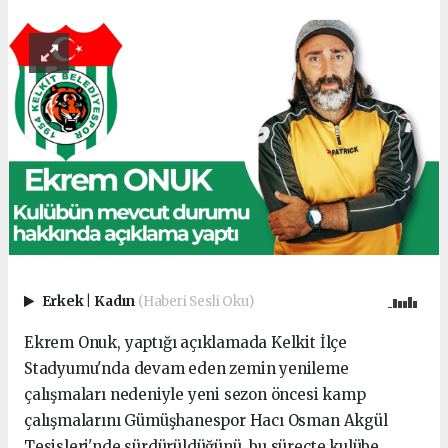
Erkek
|
Kadın
(Haberi Sesli Oku)
Ekrem Onuk, yaptığı açıklamada Kelkit İlçe
Stadyumu'nda devam eden zemin yenileme
çalışmaları nedeniyle yeni sezon öncesi kamp
çalışmalarını Gümüşhanespor Hacı Osman Akgül
Tesisleri'nde sürdürüldüğünü, bu süreçte kulübe