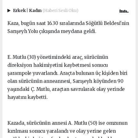
Erkek
|
Kadın
(Haberi Sesli Oku)
Kaza, bugün saat 16.30 sıralarında Söğütlü Beldesi'nin
Sarışeyh Yolu çıkışında meydana geldi.
E. Mutlu (30) yönetimindeki araç, sürücünün
direksiyon hakimiyetini kaybetmesi sonucu
şarampole yuvarlandı. Araçta bulunan üç kişiden biri
olan sürücünün anneannesi, Sarışeyh köyünden 90
yaşındaki Ç. Mutlu, araçtan savrularak olay yerinde
hayatını kaybetti.
Kazada, sürücünün annesi A. Mutlu (50) ise omzunun
kırılması sonucu yaralandı ve olay yerine gelen