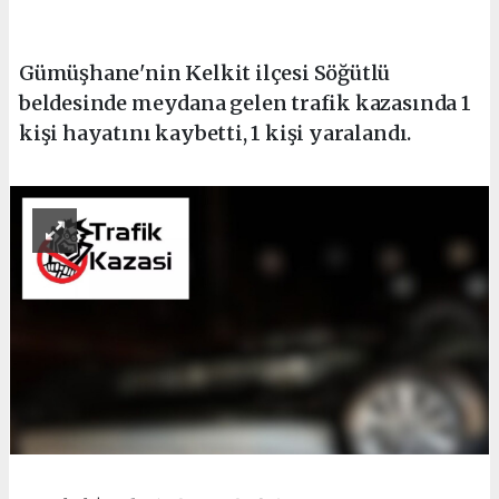
Gümüşhane'nin Kelkit ilçesi Söğütlü
beldesinde meydana gelen trafik kazasında 1
kişi hayatını kaybetti, 1 kişi yaralandı.