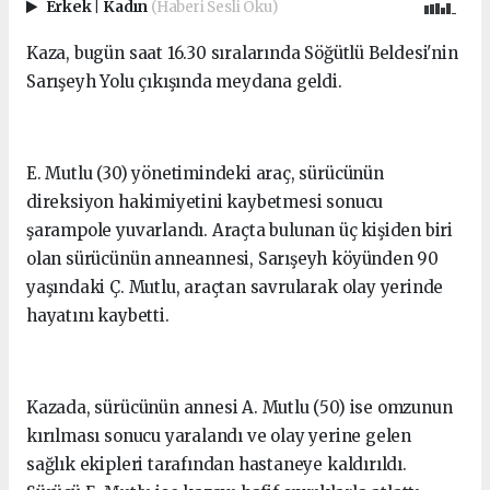
Erkek
|
Kadın
(Haberi Sesli Oku)
Kaza, bugün saat 16.30 sıralarında Söğütlü Beldesi'nin
Sarışeyh Yolu çıkışında meydana geldi.
E. Mutlu (30) yönetimindeki araç, sürücünün
direksiyon hakimiyetini kaybetmesi sonucu
şarampole yuvarlandı. Araçta bulunan üç kişiden biri
olan sürücünün anneannesi, Sarışeyh köyünden 90
yaşındaki Ç. Mutlu, araçtan savrularak olay yerinde
hayatını kaybetti.
Kazada, sürücünün annesi A. Mutlu (50) ise omzunun
kırılması sonucu yaralandı ve olay yerine gelen
sağlık ekipleri tarafından hastaneye kaldırıldı.