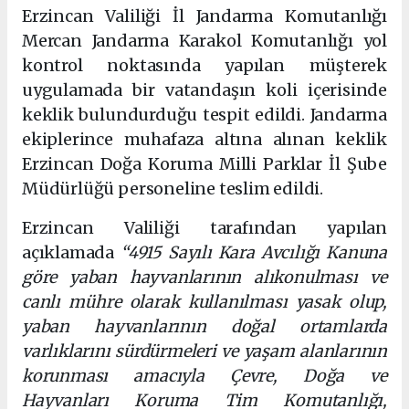
Erzincan Valiliği İl
Jandarma
Komutanlığı
Mercan Jandarma Karakol Komutanlığı yol
kontrol noktasında yapılan müşterek
uygulamada bir vatandaşın koli içerisinde
keklik bulundurduğu tespit edildi. Jandarma
ekiplerince muhafaza altına alınan keklik
Erzincan Doğa Koruma Milli Parklar İl Şube
Müdürlüğü personeline teslim edildi.
Erzincan Valiliği tarafından yapılan
açıklamada
“4915 Sayılı Kara Avcılığı Kanuna
göre yaban hayvanlarının alıkonulması ve
canlı mühre olarak kullanılması yasak olup,
yaban hayvanlarının doğal ortamlarda
varlıklarını sürdürmeleri ve yaşam alanlarının
korunması amacıyla Çevre, Doğa ve
Hayvanları Koruma Tim Komutanlığı,