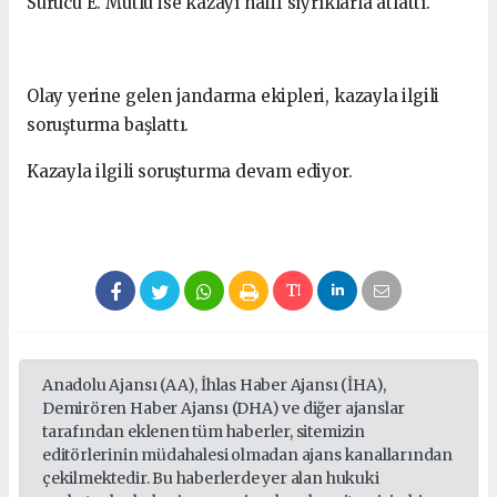
Sürücü E. Mutlu ise kazayı hafif sıyrıklarla atlattı.
Olay yerine gelen jandarma ekipleri, kazayla ilgili
soruşturma başlattı.
Kazayla ilgili soruşturma devam ediyor.
Anadolu Ajansı (AA), İhlas Haber Ajansı (İHA),
Demirören Haber Ajansı (DHA) ve diğer ajanslar
tarafından eklenen tüm haberler, sitemizin
editörlerinin müdahalesi olmadan ajans kanallarından
çekilmektedir. Bu haberlerde yer alan hukuki