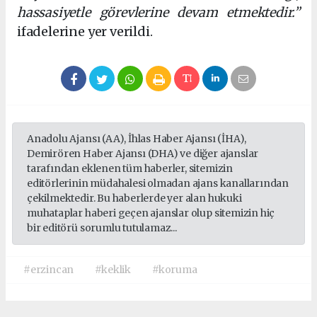
hassasiyetle görevlerine devam etmektedir.”
ifadelerine yer verildi.
Anadolu Ajansı (AA), İhlas Haber Ajansı (İHA),
Demirören Haber Ajansı (DHA) ve diğer ajanslar
tarafından eklenen tüm haberler, sitemizin
editörlerinin müdahalesi olmadan ajans kanallarından
çekilmektedir. Bu haberlerde yer alan hukuki
muhataplar haberi geçen ajanslar olup sitemizin hiç
bir editörü sorumlu tutulamaz...
#erzincan
#keklik
#koruma