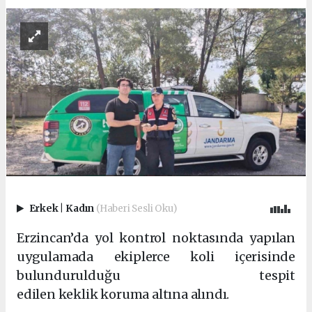
Erkek
|
Kadın
(Haberi Sesli Oku)
Erzincan’da yol kontrol noktasında yapılan
uygulamada ekiplerce koli içerisinde
bulundurulduğu tespit
edilen
keklik koruma
altına alındı.