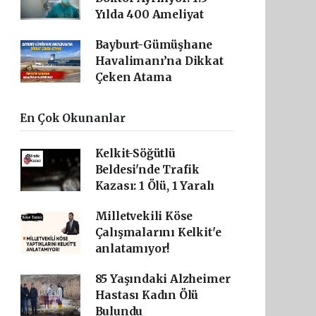
Yılda 400 Ameliyat
Bayburt-Gümüşhane
Havalimanı’na Dikkat
Çeken Atama
En Çok Okunanlar
Kelkit-Söğütlü
Beldesi'nde Trafik
Kazası: 1 Ölü, 1 Yaralı
Milletvekili Köse
Çalışmalarını Kelkit'e
anlatamıyor!
85 Yaşındaki Alzheimer
Hastası Kadın Ölü
Bulundu