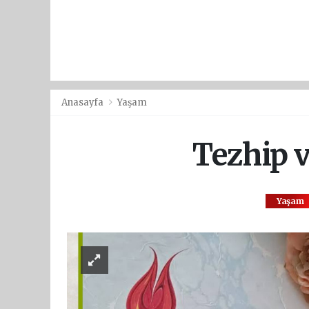
Anasayfa
Yaşam
Tezhip v
Yaşam