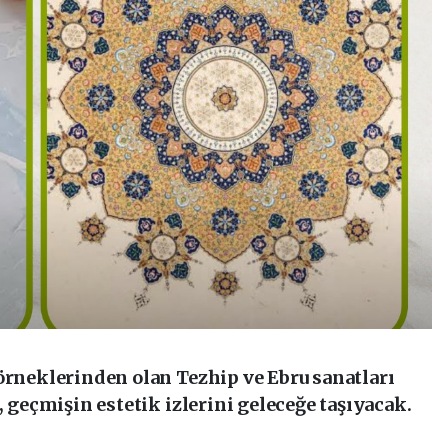
örneklerinden olan Tezhip ve Ebru sanatları
, geçmişin estetik izlerini geleceğe taşıyacak.