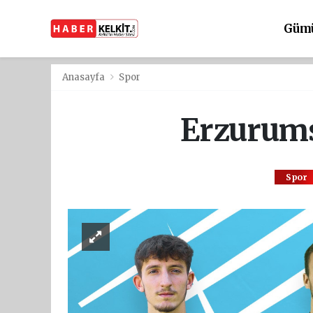
Güm
Anasayfa
Spor
Erzurums
Spor