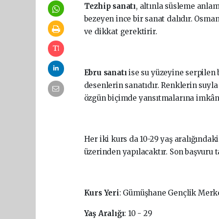
Tezhip
sanatı
, altınla süsleme anla
bezeyen ince bir sanat dalıdır. Osma
ve dikkat gerektirir.
Ebru
sanatı
ise su yüzeyine serpilen 
desenlerin sanatıdır. Renklerin suyla
özgün biçimde yansıtmalarına imkân
Her iki kurs da 10-29 yaş aralığındaki
üzerinden yapılacaktır. Son başvuru ta
Kurs
Yeri
: Gümüşhane Gençlik Merk
Yaş
Aralığı
: 10 - 29