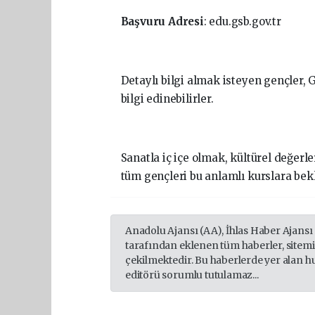
Başvuru
Adresi
: edu.gsb.gov.tr
Detaylı bilgi almak isteyen gençler
bilgi edinebilirler.
Sanatla iç içe olmak, kültürel değerl
tüm gençleri bu anlamlı kurslara bekl
Anadolu Ajansı (AA), İhlas Haber Ajansı
tarafından eklenen tüm haberler, sitem
çekilmektedir. Bu haberlerde yer alan h
editörü sorumlu tutulamaz...