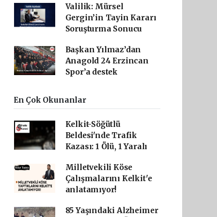
Valilik: Mürsel
Gergin’in Tayin Kararı
Soruşturma Sonucu
Başkan Yılmaz’dan
Anagold 24 Erzincan
Spor’a destek
En Çok Okunanlar
Kelkit-Söğütlü
Beldesi'nde Trafik
Kazası: 1 Ölü, 1 Yaralı
Milletvekili Köse
Çalışmalarını Kelkit'e
anlatamıyor!
85 Yaşındaki Alzheimer