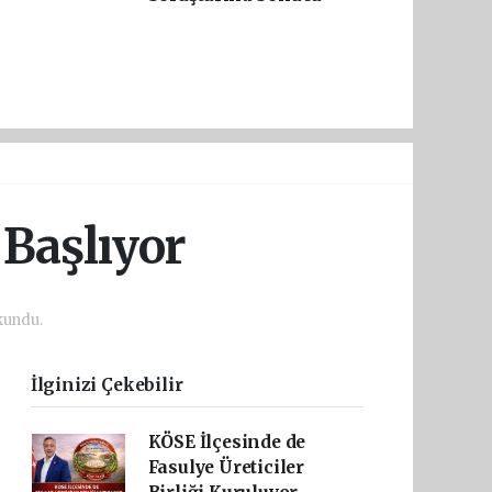
 Başlıyor
kundu.
İlginizi Çekebilir
KÖSE İlçesinde de
Fasulye Üreticiler