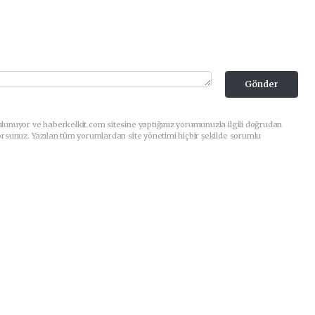
Gönder
lunuyor ve haberkelkit.com sitesine yaptığınız yorumunuzla ilgili doğrudan
orsunuz. Yazılan tüm yorumlardan site yönetimi hiçbir şekilde sorumlu