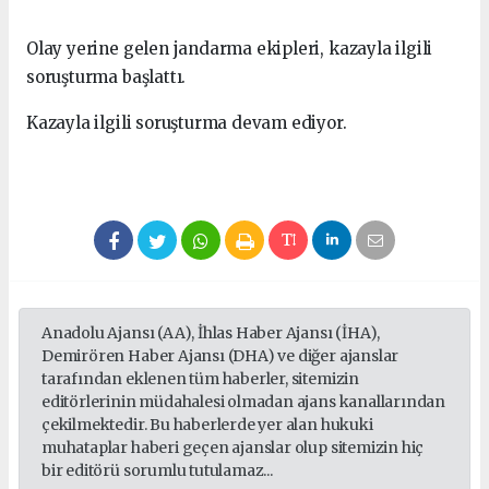
Olay yerine gelen jandarma ekipleri, kazayla ilgili
soruşturma başlattı.
Kazayla ilgili soruşturma devam ediyor.
Anadolu Ajansı (AA), İhlas Haber Ajansı (İHA),
Demirören Haber Ajansı (DHA) ve diğer ajanslar
tarafından eklenen tüm haberler, sitemizin
editörlerinin müdahalesi olmadan ajans kanallarından
çekilmektedir. Bu haberlerde yer alan hukuki
muhataplar haberi geçen ajanslar olup sitemizin hiç
bir editörü sorumlu tutulamaz...