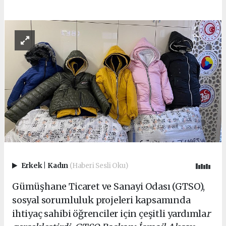
Erkek
|
Kadın
(Haberi Sesli Oku)
Gümüşhane Ticaret ve Sanayi Odası (GTSO),
sosyal sorumluluk projeleri kapsamında
ihtiyaç sahibi öğrenciler için çeşitli yardımla
r