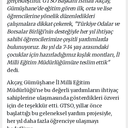
gerçekleştirdi. GTSO Başkanı İsmail Akçay,
Gümüşhane’de eğitim gören ilk, orta ve lise
öğrencilerine yönelik düzenledikleri
çalışmalara dikkat çekerek, "Türkiye Odalar ve
Borsalar Birliği'nin desteğiyle her yıl ihtiyaç
sahibi öğrencilerimize çeşitli yardımlarda
bulunuyoruz. Bu yıl da 7-14 yaş arasındaki
çocuklar için hazırladığımız kışlık montları, İl
Milli Eğitim Müdürlüğümüze teslim ettik"
dedi.
Akçay, Gümüşhane İl Milli Eğitim
Müdürlüğü'ne bu değerli yardımların ihtiyaç
sahiplerine ulaşmasında gösterdikleri özveri
için de teşekkür etti. GTSO, yıllar önce
başlattığı bu geleneksel yardım projesiyle,
her yıl daha fazla öğrenciye ulaşmayı