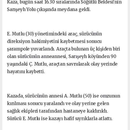
Kaza, bugün saat 16.30 sıralarında Söğütlü Beldesi'nin
Sarışeyh Yolu çıkışında meydana geldi.
E. Mutlu (30) yönetimindeki araç, sürücünün
direksiyon hakimiyetini kaybetmesi sonucu
şarampole yuvarlandı. Araçta bulunan üç kişiden biri
olan sürücünün anneannesi, Sarışeyh köyünden 90
yaşındaki Ç. Mutlu, araçtan savrularak olay yerinde
hayatını kaybetti.
Kazada, sürücünün annesi A. Mutlu (50) ise omzunun
kırılması sonucu yaralandı ve olay yerine gelen
sağlık ekipleri tarafından hastaneye kaldırıldı.
Sürücü E. Mutlu ise kazayı hafif sıyrıklarla atlattı.