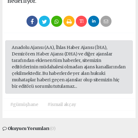
hedefliyor.
Anadolu Ajansı (AA), İhlas Haber Ajansı (İHA),
Demirören Haber Ajansı (DHA) ve diğer ajanslar
tarafından eklenen tüm haberler, sitemizin
editörlerinin müdahalesi olmadan ajans kanallarından
çekilmektedir. Bu haberlerde yer alan hukuki
muhataplar haberi geçen ajanslar olup sitemizin hiç
bir editörü sorumlu tutulamaz...
#gümüşhane
#ismail akçay
Okuyucu Yorumları
(0)