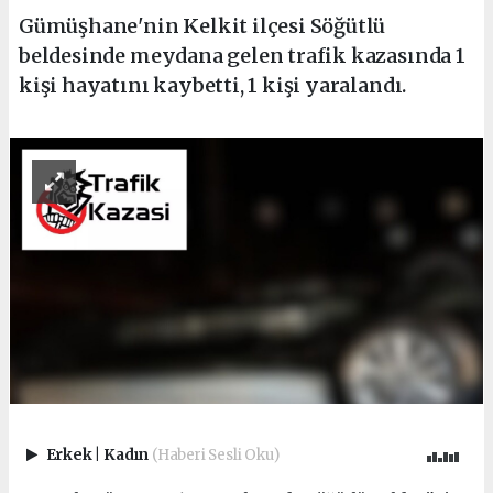
Gümüşhane'nin Kelkit ilçesi Söğütlü
beldesinde meydana gelen trafik kazasında 1
kişi hayatını kaybetti, 1 kişi yaralandı.
Erkek
|
Kadın
(Haberi Sesli Oku)