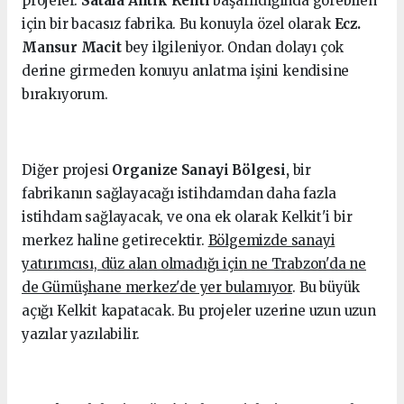
projeler.
Satala Antik Kenti
başarıldığında görebilen
için bir bacasız fabrika. Bu konuyla özel olarak
Ecz.
Mansur Macit
bey ilgileniyor. Ondan dolayı çok
derine girmeden konuyu anlatma işini kendisine
bırakıyorum.
Diğer projesi
Organize Sanayi Bölgesi,
bir
fabrikanın sağlayacağı istihdamdan daha fazla
istihdam sağlayacak, ve ona ek olarak Kelkit'i bir
merkez haline getirecektir.
Bölgemizde sanayi
yatırımcısı, düz alan olmadığı için ne Trabzon'da ne
de Gümüşhane merkez'de yer bulamıyor
. Bu büyük
açığı Kelkit kapatacak. Bu projeler uzerine uzun uzun
yazılar yazılabilir.