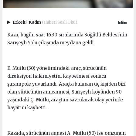
Erkek
|
Kadın
(Haberi Sesli Oku)
Kaza, bugün saat 16.30 sıralarında Söğütlü Beldesi'nin
Sarışeyh Yolu çıkışında meydana geldi.
E. Mutlu (30) yönetimindeki araç, sürücünün
direksiyon hakimiyetini kaybetmesi sonucu
şarampole yuvarlandı. Araçta bulunan üç kişiden biri
olan sürücünün anneannesi, Sarışeyh köyünden 90
yaşındaki Ç. Mutlu, araçtan savrularak olay yerinde
hayatını kaybetti.
Kazada, sürücünün annesi A. Mutlu (50) ise omzunun