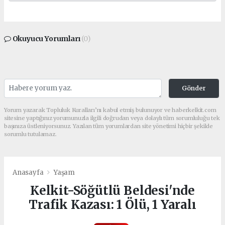
Okuyucu Yorumları
(0)
Gönder
Yorum yazarak Topluluk Kuralları’nı kabul etmiş bulunuyor ve haberkelkit.com
sitesine yaptığınız yorumunuzla ilgili doğrudan veya dolaylı tüm sorumluluğu tek
başınıza üstleniyorsunuz. Yazılan tüm yorumlardan site yönetimi hiçbir şekilde
sorumlu tutulamaz.
Anasayfa
Yaşam
Kelkit-Söğütlü Beldesi'nde
Trafik Kazası: 1 Ölü, 1 Yaralı