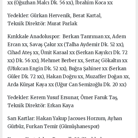
xx (Oğuzhan Malcı Dk. 56 xx), İbrahim Koca xx
Yedekler: Gürkan Hervenik, Berat Kartal,
Teknik Direktör: Murat Parlak
Kırıkkale Anadoluspor: Berkan Tanrınıan xx, Adem
Ercan xx, Savaş Çakır xx (Talha Aydemir Dk. 52 xx),
Cihad Ateş xx, Ümit Karaal xx (Serkan Kayıkcı Dk. 72
xx) Dk. 56 xx), Mehmet Berber xx, Sertaç Gökaltın xx
(Ufukcan Engin Dk. 52 xx), Buğra Şahiner xx (Serkan
Güler Dk. 72 xx), Hakan Doğru xx, Muzaffer Doğan xx,
Arda Kürşat Kaya xx (Uğur Can Semizoğlu Dk. 20 xx)
Yedekler: Kerem Yusuf Ersunar, Ömer Faruk Taş,
Teknik Direktör: Erkan Kaya
Sarı Kartlar: Hakan Yakup Jacoues Horzum, Ayhan
Gürbüz, Furkan Temir (Gümüşhanespor)