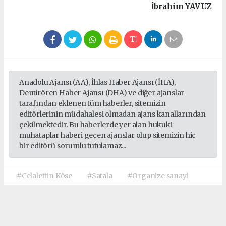
İbrahim
YAVUZ
Anadolu Ajansı (AA), İhlas Haber Ajansı (İHA),
Demirören Haber Ajansı (DHA) ve diğer ajanslar
tarafından eklenen tüm haberler, sitemizin
editörlerinin müdahalesi olmadan ajans kanallarından
çekilmektedir. Bu haberlerde yer alan hukuki
muhataplar haberi geçen ajanslar olup sitemizin hiç
bir editörü sorumlu tutulamaz...
#Celalettin Köse
#Satala
#Organize sanayi
Okuyucu Yorumları
(0)