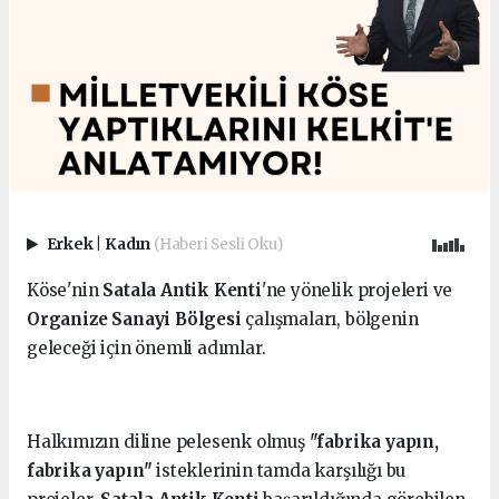
Erkek
|
Kadın
(Haberi Sesli Oku)
Köse'nin
Satala Antik Kenti
'ne yönelik projeleri ve
Organize Sanayi Bölgesi
çalışmaları, bölgenin
geleceği için önemli adımlar.
Halkımızın diline pelesenk olmuş
"fabrika yapın,
fabrika yapın"
isteklerinin tamda karşılığı bu