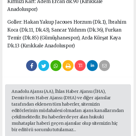
Kırmızı Kart: Adem Ercan dk.90 (Kırıkkale
Anadoluspor)
Goller: Hakan Yakup Jacoues Horzum (Dk.1), İbrahim
Koca (Dk.11, Dk.43), Sancar Yıldırım (Dk.36), Furkan
Temir (Dk.85) (Gümüşhanespor), Arda Kürşat Kaya
Dk.13 (Kırıkkale Anadoluspor)
Anadolu Ajansı (AA), İhlas Haber Ajansı (İHA),
Demirören Haber Ajansı (DHA) ve diğer ajanslar
tarafından eklenen tüm haberler, sitemizin
editörlerinin müdahalesi olmadan ajans kanallarından
çekilmektedir. Bu haberlerde yer alan hukuki
muhataplar haberi geçen ajanslar olup sitemizin hiç
bir editörü sorumlu tutulamaz...