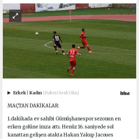
Erkek
|
Kadın
(Haberi Sesli Oku)
MAÇTAN DAKİKALAR:
1.dakikada ev sahibi Gümüşhanespor sezonun en
erken golüne imza attı. Henüz 16. saniyede sol
kanattan gelişen atakta Hakan Yakup Jacoues