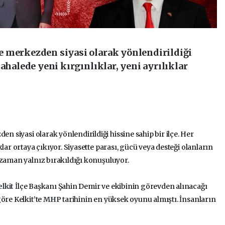
e merkezden siyasi olarak yönlendirildiği
ahalede yeni kırgınlıklar, yeni ayrılıklar
en siyasi olarak yönlendirildiği hissine sahip bir ilçe. Her
lar ortaya çıkıyor. Siyasette parası, gücü veya desteği olanların
 zaman yalnız bırakıldığı konuşuluyor.
elkit
İlçe Başkanı Şahin Demir ve ekibinin görevden alınacağı
öre Kelkit’te
MHP
tarihinin en yüksek oyunu almıştı. İnsanların