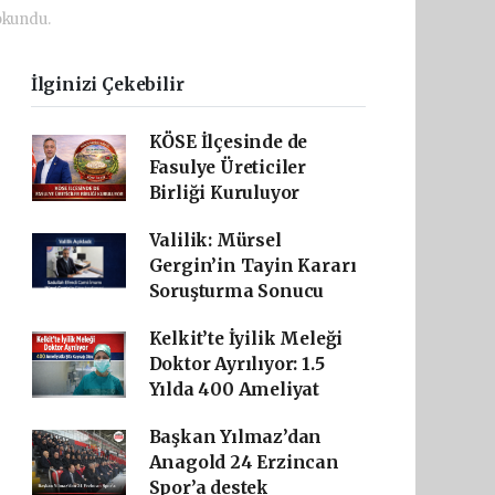
okundu.
İlginizi Çekebilir
KÖSE İlçesinde de
Fasulye Üreticiler
Birliği Kuruluyor
Valilik: Mürsel
Gergin’in Tayin Kararı
Soruşturma Sonucu
Kelkit’te İyilik Meleği
Doktor Ayrılıyor: 1.5
Yılda 400 Ameliyat
Başkan Yılmaz’dan
Anagold 24 Erzincan
Spor’a destek