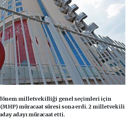
dönem milletvekilliği genel seçimleri için
 (MHP) müracaat süresi sona erdi. 2 milletvekili
day adayı müracaat etti.