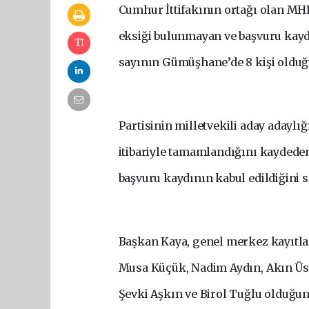
Cumhur İttifakının ortağı olan MHP
eksiği bulunmayan ve başvuru kaydı
sayının Gümüşhane’de 8 kişi olduğu
Partisinin milletvekili aday adaylığ
itibariyle tamamlandığını kaydede
başvuru kaydının kabul edildiğini s
Başkan Kaya, genel merkez kayıtla
Musa Küçük, Nadim Aydın, Akın Üst
Şevki Aşkın ve Birol Tuğlu olduğun