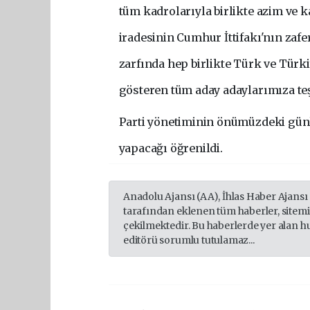
tüm kadrolarıyla birlikte azim ve k
iradesinin Cumhur İttifakı'nın zafe
zarfında hep birlikte Türk ve Türk
gösteren tüm aday adaylarımıza teş
Parti yönetiminin önümüzdeki günl
yapacağı öğrenildi.
Anadolu Ajansı (AA), İhlas Haber Ajansı
tarafından eklenen tüm haberler, sitem
çekilmektedir. Bu haberlerde yer alan h
editörü sorumlu tutulamaz...