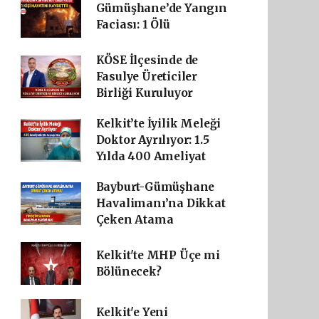
Gümüşhane’de Yangın
Faciası: 1 Ölü
KÖSE İlçesinde de
Fasulye Üreticiler
Birliği Kuruluyor
Kelkit’te İyilik Meleği
Doktor Ayrılıyor: 1.5
Yılda 400 Ameliyat
Bayburt-Gümüşhane
Havalimanı’na Dikkat
Çeken Atama
Kelkit'te MHP Üçe mi
Bölünecek?
Kelkit'e Yeni