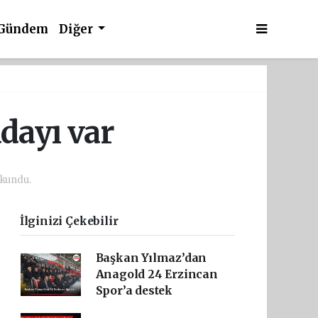
Gündem
Diğer
dayı var
okundu.
İlginizi Çekebilir
Başkan Yılmaz’dan
Anagold 24 Erzincan
Spor’a destek