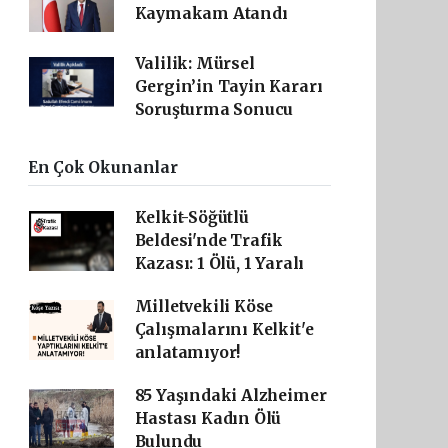
Kaymakam Atandı
Valilik: Mürsel
Gergin’in Tayin Kararı
Soruşturma Sonucu
En Çok Okunanlar
Kelkit-Söğütlü
Beldesi'nde Trafik
Kazası: 1 Ölü, 1 Yaralı
Milletvekili Köse
Çalışmalarını Kelkit'e
anlatamıyor!
85 Yaşındaki Alzheimer
Hastası Kadın Ölü
Bulundu