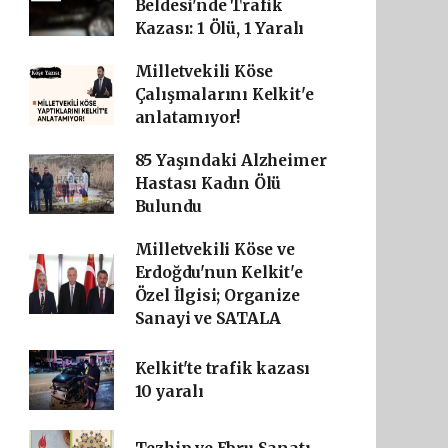
Beldesi'nde Trafik
Kazası: 1 Ölü, 1 Yaralı
Milletvekili Köse
Çalışmalarını Kelkit'e
anlatamıyor!
85 Yaşındaki Alzheimer
Hastası Kadın Ölü
Bulundu
Milletvekili Köse ve
Erdoğdu'nun Kelkit'e
Özel İlgisi; Organize
Sanayi ve SATALA
Kelkit'te trafik kazası
10 yaralı