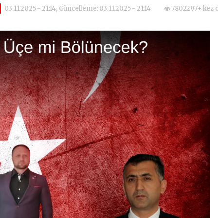
03.11.2025 - 21:14, Güncelleme: 03.11.2025 - 21:14
7802297+ kez 