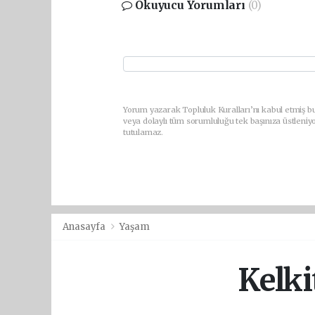
Okuyucu Yorumları
(0)
Yorum yazarak Topluluk Kuralları’nı kabul etmiş bu
veya dolaylı tüm sorumluluğu tek başınıza üstleniy
tutulamaz.
Anasayfa
Yaşam
Kelki