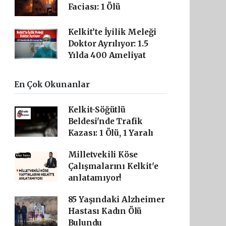
Faciası: 1 Ölü
Kelkit’te İyilik Meleği
Doktor Ayrılıyor: 1.5
Yılda 400 Ameliyat
En Çok Okunanlar
Kelkit-Söğütlü
Beldesi'nde Trafik
Kazası: 1 Ölü, 1 Yaralı
Milletvekili Köse
Çalışmalarını Kelkit'e
anlatamıyor!
85 Yaşındaki Alzheimer
Hastası Kadın Ölü
Bulundu