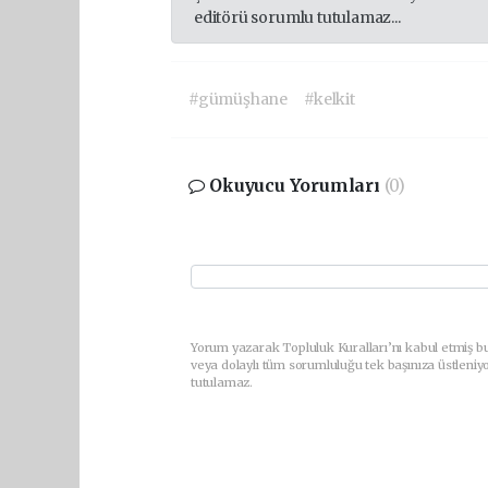
editörü sorumlu tutulamaz...
#gümüşhane
#kelkit
Okuyucu Yorumları
(0)
Yorum yazarak Topluluk Kuralları’nı kabul etmiş bu
veya dolaylı tüm sorumluluğu tek başınıza üstleniy
tutulamaz.