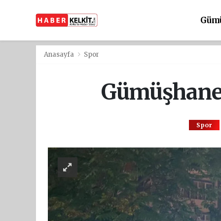
Güm
Anasayfa
Spor
Gümüşhane M
Spor