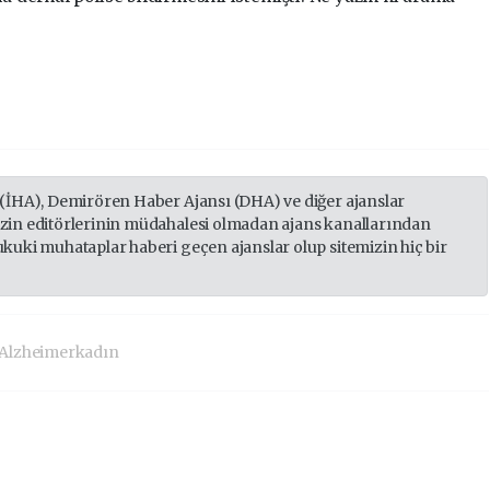
 (İHA), Demirören Haber Ajansı (DHA) ve diğer ajanslar
izin editörlerinin müdahalesi olmadan ajans kanallarından
ukuki muhataplar haberi geçen ajanslar olup sitemizin hiç bir
Alzheimerkadın