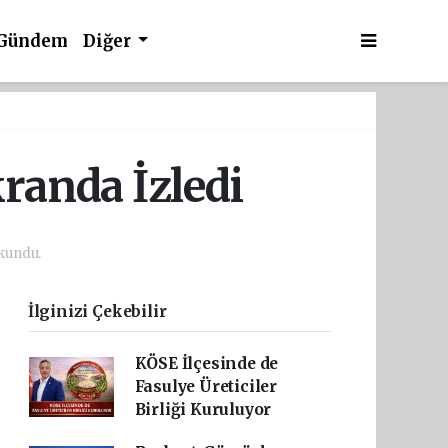
Gündem
Diğer
randa İzledi
kundu.
İlginizi Çekebilir
KÖSE İlçesinde de
Fasulye Üreticiler
Birliği Kuruluyor