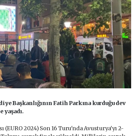
diye Başkanlığının Fatih Parkına kurduğu dev
e yaşadı.
ı (EURO 2024) Son 16 Turu'nda Avusturya'yı 2-