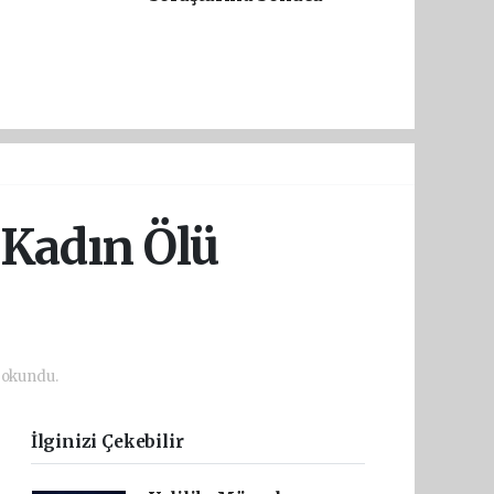
 Kadın Ölü
 okundu.
İlginizi Çekebilir