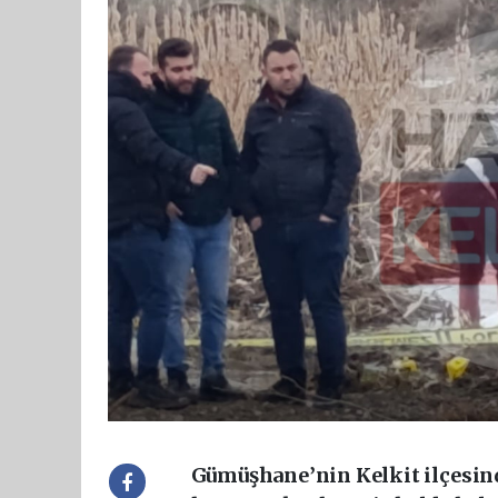
Gümüşhane’nin Kelkit ilçesind