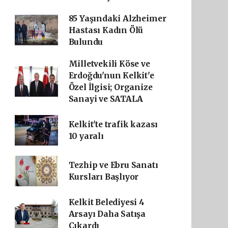
85 Yaşındaki Alzheimer
Hastası Kadın Ölü
Bulundu
Milletvekili Köse ve
Erdoğdu'nun Kelkit'e
Özel İlgisi; Organize
Sanayi ve SATALA
Kelkit'te trafik kazası
10 yaralı
Tezhip ve Ebru Sanatı
Kursları Başlıyor
Kelkit Belediyesi 4
Arsayı Daha Satışa
Çıkardı