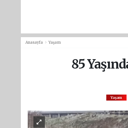
Anasayfa
Yaşam
85 Yaşınd
Yaşam