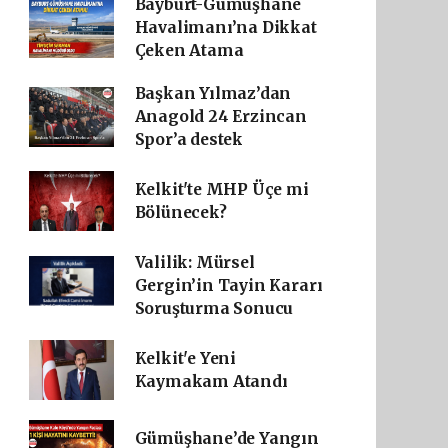
Bayburt-Gümüşhane
Havalimanı’na Dikkat
Çeken Atama
Başkan Yılmaz’dan
Anagold 24 Erzincan
Spor’a destek
Kelkit'te MHP Üçe mi
Bölünecek?
Valilik: Mürsel
Gergin’in Tayin Kararı
Soruşturma Sonucu
Kelkit'e Yeni
Kaymakam Atandı
Gümüşhane’de Yangın