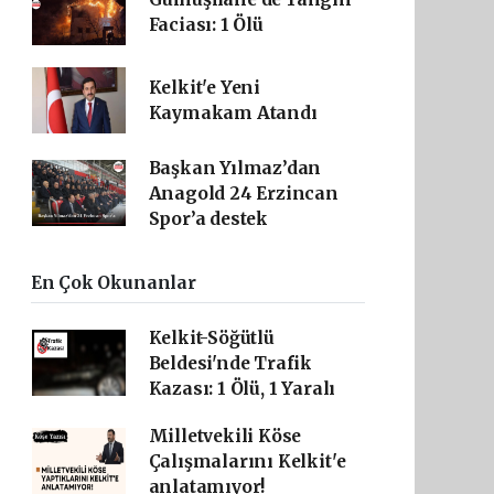
Faciası: 1 Ölü
Kelkit'e Yeni
Kaymakam Atandı
Başkan Yılmaz’dan
Anagold 24 Erzincan
Spor’a destek
En Çok Okunanlar
Kelkit-Söğütlü
Beldesi'nde Trafik
Kazası: 1 Ölü, 1 Yaralı
Milletvekili Köse
Çalışmalarını Kelkit'e
anlatamıyor!