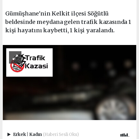
Gümüşhane'nin Kelkit ilçesi Söğütlü
beldesinde meydana gelen trafik kazasında 1
kişi hayatını kaybetti, 1 kişi yaralandı.
Erkek
|
Kadın
(Haberi Sesli Oku)