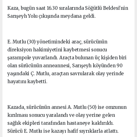
Kaza, bugün saat 16.30 sıralarında Söğütlü Beldesi'nin
Sarışeyh Yolu çıkışında meydana geldi.
E. Mutlu (30) yönetimindeki araç, sürücünün
direksiyon hakimiyetini kaybetmesi sonucu
şarampole yuvarlandı. Araçta bulunan üç kişiden biri
olan sürücünün anneannesi, Sarışeyh köyünden 90
yaşındaki Ç. Mutlu, araçtan savrularak olay yerinde
hayatını kaybetti.
Kazada, sürücünün annesi A. Mutlu (50) ise omzunun
kırılması sonucu yaralandı ve olay yerine gelen
sağlık ekipleri tarafından hastaneye kaldırıldı.
Sürücü E. Mutlu ise kazayı hafif sıyrıklarla atlattı.