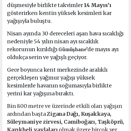
düşmesiyle birlikte takvimler
14 Mayıs’ı
gösterirken kentin yüksek kesimleri kar
yağışıyla buluştu.
Nisan ayında 30 dereceleri aşan hava sıcaklığı
nedeniyle 54 yılın nisan ayı sıcaklık
rekorunun kırıldığı
’de mayıs ayı
Gümüşhane
oldukça serin ve yağışlı geçiyor.
Gece boyunca kent merkezinde aralıklı
gerçekleşen yağmur yağışı yüksek
kesimlerde havanın soğumasıyla birlikte
yerini kar yağışına bıraktı.
Bin 800 metre ve üzerinde etkili olan yağışın
ardından başta
Zigana Dağı, Kuşakkaya,
Süleymaniye zirvesi, Camiboğazı, Taşköprü,
Kazıkbeli yaylaları
olmak üzere birçok yer