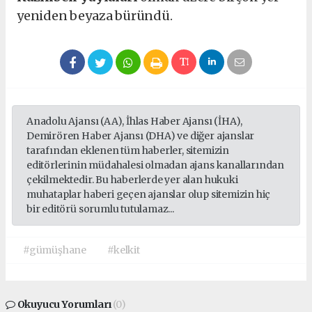
yeniden beyaza büründü.
Anadolu Ajansı (AA), İhlas Haber Ajansı (İHA),
Demirören Haber Ajansı (DHA) ve diğer ajanslar
tarafından eklenen tüm haberler, sitemizin
editörlerinin müdahalesi olmadan ajans kanallarından
çekilmektedir. Bu haberlerde yer alan hukuki
muhataplar haberi geçen ajanslar olup sitemizin hiç
bir editörü sorumlu tutulamaz...
#gümüşhane
#kelkit
Okuyucu Yorumları
(0)