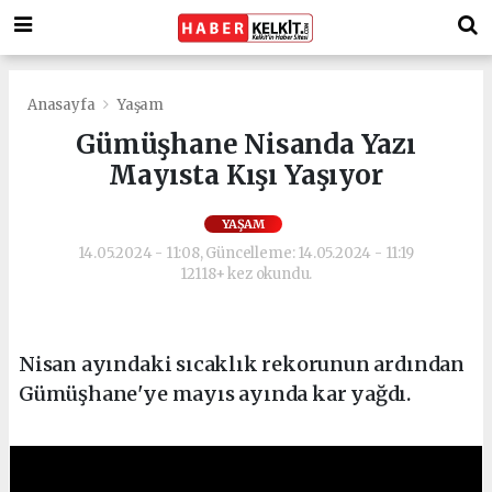
Anasayfa
Yaşam
Gümüşhane Nisanda Yazı
Mayısta Kışı Yaşıyor
YAŞAM
14.05.2024 - 11:08, Güncelleme: 14.05.2024 - 11:19
12118+ kez okundu.
Nisan ayındaki sıcaklık rekorunun ardından
Gümüşhane'ye mayıs ayında kar yağdı.