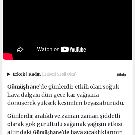
Erkek
|
Kadın
(Haberi Sesli Oku)
Gümüşhane
’de günlerdir etkili olan soğuk
hava dalgası dün gece kar yağışına
dönüşerek yüksek kesimleri beyaza bürüdü.
Günlerdir aralıklı ve zaman zaman şiddetli
olarak gök gürültülü sağanak yağışın etkisi
altındaki
’de hava sıcaklıklarının
Gümüşhane