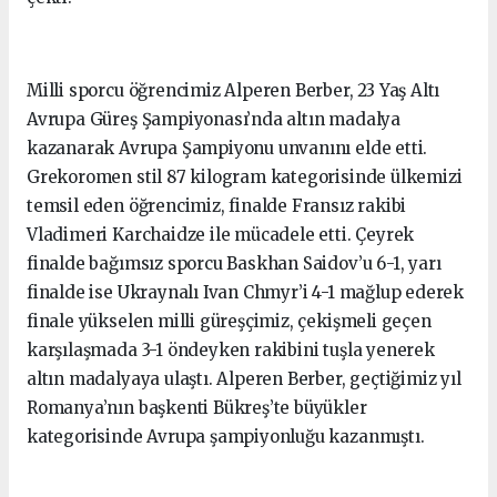
Milli sporcu öğrencimiz Alperen Berber, 23 Yaş Altı
Avrupa Güreş Şampiyonası’nda altın madalya
kazanarak Avrupa Şampiyonu unvanını elde etti.
Grekoromen stil 87 kilogram kategorisinde ülkemizi
temsil eden öğrencimiz, finalde Fransız rakibi
Vladimeri Karchaidze ile mücadele etti. Çeyrek
finalde bağımsız sporcu Baskhan Saidov’u 6-1, yarı
finalde ise Ukraynalı Ivan Chmyr’i 4-1 mağlup ederek
finale yükselen milli güreşçimiz, çekişmeli geçen
karşılaşmada 3-1 öndeyken rakibini tuşla yenerek
altın madalyaya ulaştı. Alperen Berber, geçtiğimiz yıl
Romanya’nın başkenti Bükreş’te büyükler
kategorisinde Avrupa şampiyonluğu kazanmıştı.