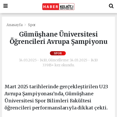
Anasayfa
Spor
Gümüşhane Üniversitesi
Öğrencileri Avrupa Şampiyonu
SPOR
14.03.2025 - 14:10, Güncelleme: 14.03.2025 - 14:10
33985+ kez okundu.
Mart 2025 tarihlerinde gerçekleştirilen U23
Avrupa Şampiyonası’nda, Gümüşhane
Üniversitesi Spor Bilimleri Fakültesi
öğrencileri performanslarıyla dikkat çekti.