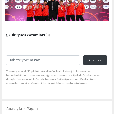
Okuyucu Yorumları
(0)
Gönder
Yorum yazarak Topluluk Kuralları’nı kabul etmiş bulunuyor ve
haberkelkit.com sitesine yaptığınız yorumunuzla ilgili doğrudan veya
dolaylı tüm sorumluluğu tek başınıza üstleniyorsunuz. Yazılan tüm
yorumlardan site yönetimi hiçbir şekilde sorumlu tutulamaz.
Anasayfa
Yaşam