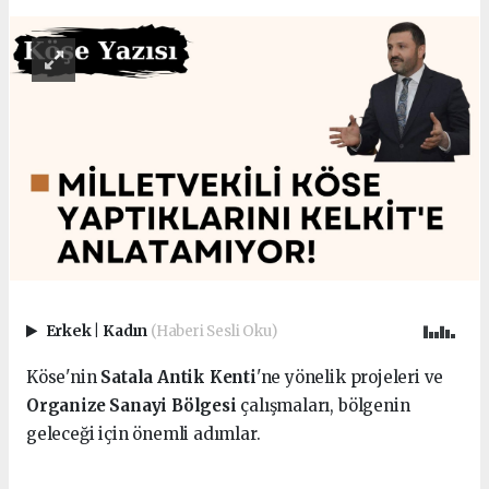
Erkek
|
Kadın
(Haberi Sesli Oku)
Köse'nin
Satala Antik Kenti
'ne yönelik projeleri ve
Organize Sanayi Bölgesi
çalışmaları, bölgenin
geleceği için önemli adımlar.