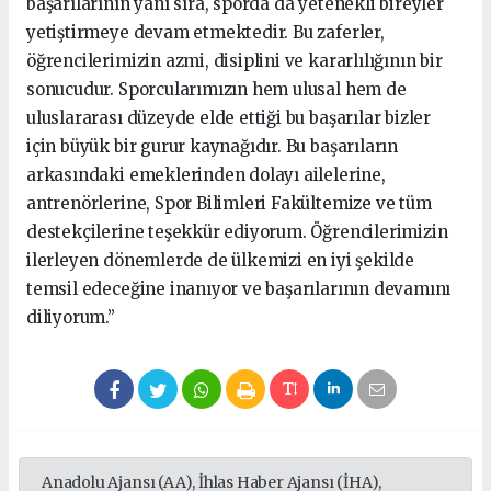
başarılarının yanı sıra, sporda da yetenekli bireyler
yetiştirmeye devam etmektedir. Bu zaferler,
öğrencilerimizin azmi, disiplini ve kararlılığının bir
sonucudur. Sporcularımızın hem ulusal hem de
uluslararası düzeyde elde ettiği bu başarılar bizler
için büyük bir gurur kaynağıdır. Bu başarıların
arkasındaki emeklerinden dolayı ailelerine,
antrenörlerine, Spor Bilimleri Fakültemize ve tüm
destekçilerine teşekkür ediyorum. Öğrencilerimizin
ilerleyen dönemlerde de ülkemizi en iyi şekilde
temsil edeceğine inanıyor ve başarılarının devamını
diliyorum.”
Anadolu Ajansı (AA), İhlas Haber Ajansı (İHA),