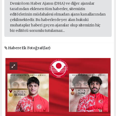
Demirören Haber Ajansı (DHA) ve diğer ajanslar
tarafından eklenen tüm haberler, sitemizin
editörlerinin müdahalesi olmadan ajans kanallarından
çekilmektedir. Bu haberlerde yer alan hukuki
muhataplar haberi geçen ajanslar olup sitemizin hiç
bir editörü sorumlu tutulamaz...
Habere Ek Fotoğraf(lar)