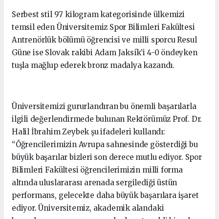
Serbest stil 97 kilogram kategorisinde ülkemizi
temsil eden Üniversitemiz Spor Bilimleri Fakültesi
Antrenörlük bölümü öğrencisi ve milli sporcu Resul
Güne ise Slovak rakibi Adam Jaksík’i 4-0 öndeyken
tuşla mağlup ederek bronz madalya kazandı.
Üniversitemizi gururlandıran bu önemli başarılarla
ilgili değerlendirmede bulunan Rektörümüz Prof. Dr.
Halil İbrahim Zeybek şu ifadeleri kullandı:
“Öğrencilerimizin Avrupa sahnesinde gösterdiği bu
büyük başarılar bizleri son derece mutlu ediyor. Spor
Bilimleri Fakültesi öğrencilerimizin milli forma
altında uluslararası arenada sergilediği üstün
performans, gelecekte daha büyük başarılara işaret
ediyor. Üniversitemiz, akademik alandaki