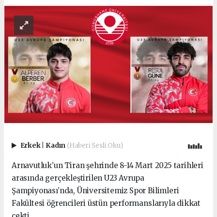
Erkek
|
Kadın
(Haberi Sesli Oku)
Arnavutluk’un Tiran şehrinde 8-14 Mart 2025 tarihleri
arasında gerçekleştirilen U23 Avrupa
Şampiyonası’nda, Üniversitemiz Spor Bilimleri
Fakültesi öğrencileri üstün performanslarıyla dikkat
çekti.