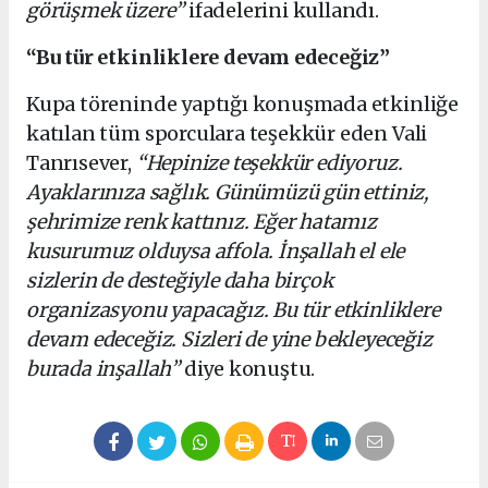
görüşmek üzere”
ifadelerini kullandı.
“Bu tür etkinliklere devam edeceğiz”
Kupa töreninde yaptığı konuşmada etkinliğe
katılan tüm sporculara teşekkür eden Vali
Tanrısever,
“Hepinize teşekkür ediyoruz.
Ayaklarınıza sağlık. Günümüzü gün ettiniz,
şehrimize renk kattınız. Eğer hatamız
kusurumuz olduysa affola. İnşallah el ele
sizlerin de desteğiyle daha birçok
organizasyonu yapacağız. Bu tür etkinliklere
devam edeceğiz. Sizleri de yine bekleyeceğiz
burada inşallah”
diye konuştu.