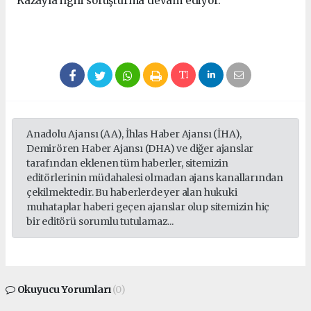
Kazayla ilgili soruşturma devam ediyor.
Anadolu Ajansı (AA), İhlas Haber Ajansı (İHA),
Demirören Haber Ajansı (DHA) ve diğer ajanslar
tarafından eklenen tüm haberler, sitemizin
editörlerinin müdahalesi olmadan ajans kanallarından
çekilmektedir. Bu haberlerde yer alan hukuki
muhataplar haberi geçen ajanslar olup sitemizin hiç
bir editörü sorumlu tutulamaz...
Okuyucu Yorumları
(0)