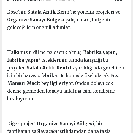
Köse'nin
Satala Antik Kenti
'ne yönelik projeleri ve
Organize Sanayi Bölgesi
çalışmaları, bölgenin
geleceği için önemli adımlar.
Halkımızın diline pelesenk olmuş
"fabrika yapın,
fabrika yapın"
isteklerinin tamda karşılığı bu
projeler.
Satala Antik Kenti
başarıldığında görebilen
için bir bacasız fabrika. Bu konuyla özel olarak
Ecz.
Mansur Macit
bey ilgileniyor. Ondan dolayı çok
derine girmeden konuyu anlatma işini kendisine
bırakıyorum.
Diğer projesi
Organize Sanayi Bölgesi,
bir
fabrikanın sağlayacağı istihdamdan daha fazla