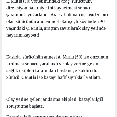
E. Mutlu (30) yönetimindeki araç, sürücünün
direksiyon hakimiyetini kaybetmesi sonucu
şarampole yuvarlandı. Araçta bulunan üç kişiden biri
olan sürücünün anneannesi, Sarışeyh köyünden 90
yaşındaki Ç. Mutlu, araçtan savrularak olay yerinde
hayatını kaybetti.
Kazada, sürücünün annesi A. Mutlu (50) ise omzunun
kırılması sonucu yaralandı ve olay yerine gelen
sağlık ekipleri tarafından hastaneye kaldırıldı.
Sürücü E. Mutlu ise kazayı hafif sıyrıklarla atlattı.
Olay yerine gelen jandarma ekipleri, kazayla ilgili
soruşturma başlattı.