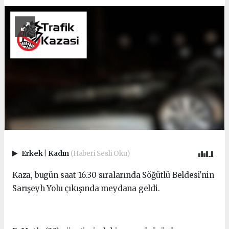
Erkek
|
Kadın
(Haberi Sesli Oku)
Kaza, bugün saat 16.30 sıralarında Söğütlü Beldesi'nin
Sarışeyh Yolu çıkışında meydana geldi.