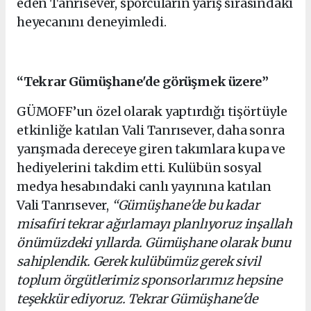
eden Tanrısever, sporcuların yarış sırasındaki
heyecanını deneyimledi.
“Tekrar Gümüşhane'de görüşmek üzere”
GÜMOFF’un özel olarak yaptırdığı tişörtüyle
etkinliğe katılan Vali Tanrısever, daha sonra
yarışmada dereceye giren takımlara kupa ve
hediyelerini takdim etti. Kulübün sosyal
medya hesabındaki canlı yayınına katılan
Vali Tanrısever,
“Gümüşhane'de bu kadar
misafiri tekrar ağırlamayı planlıyoruz inşallah
önümüzdeki yıllarda. Gümüşhane olarak bunu
sahiplendik. Gerek kulübümüz gerek sivil
toplum örgütlerimiz sponsorlarımız hepsine
teşekkür ediyoruz. Tekrar Gümüşhane'de