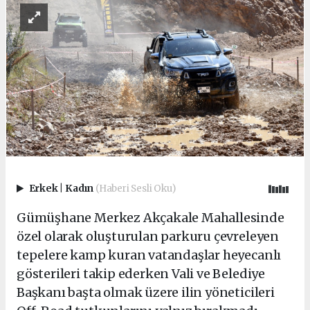
Erkek
|
Kadın
(Haberi Sesli Oku)
Gümüşhane Merkez Akçakale Mahallesinde
özel olarak oluşturulan parkuru çevreleyen
tepelere kamp kuran vatandaşlar heyecanlı
gösterileri takip ederken Vali ve Belediye
Başkanı başta olmak üzere ilin yöneticileri