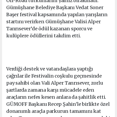
Off-Road tutkunlarını yalnız bırakmadı.
Gümüşhane Belediye Başkanı Vedat Soner
Başer festival kapsamında yapılan yarışların
startını verirken Gümüşhane Valisi Alper
Tanrısever’de ödül kazanan sporcu ve
kulüplere ödüllerini takdim etti.
Verdiği destek ve vatandaşlara yaptığı
çağrılar ile Festivalin coşkulu geçmesinde
pay sahibi olan Vali Alper Tanrısever, zorlu
şartlarda zamana karşı mücadele eden
araçların nefes kesen anlara da şahitlik etti.
GÜMOFF Başkanı Recep Şahin'le birlikte özel
donanımlı araçla parkurun tamamını kat