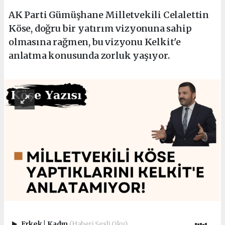
AK Parti Gümüşhane Milletvekili Celalettin
Köse, doğru bir yatırım vizyonuna sahip
olmasına rağmen, bu vizyonu Kelkit'e
anlatma konusunda zorluk yaşıyor.
Erkek
|
Kadın
(Haberi Sesli Oku)