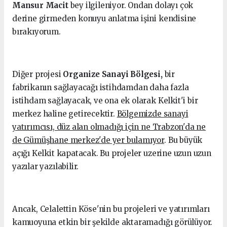
Mansur Macit
bey ilgileniyor. Ondan dolayı çok
derine girmeden konuyu anlatma işini kendisine
bırakıyorum.
Diğer projesi
Organize Sanayi Bölgesi,
bir
fabrikanın sağlayacağı istihdamdan daha fazla
istihdam sağlayacak, ve ona ek olarak Kelkit'i bir
merkez haline getirecektir.
Bölgemizde sanayi
yatırımcısı, düz alan olmadığı için ne Trabzon'da ne
de Gümüşhane merkez'de yer bulamıyor
. Bu büyük
açığı Kelkit kapatacak. Bu projeler uzerine uzun uzun
yazılar yazılabilir.
Ancak, Celalettin Köse'nin bu projeleri ve yatırımları
kamuoyuna etkin bir şekilde aktaramadığı görülüyor.