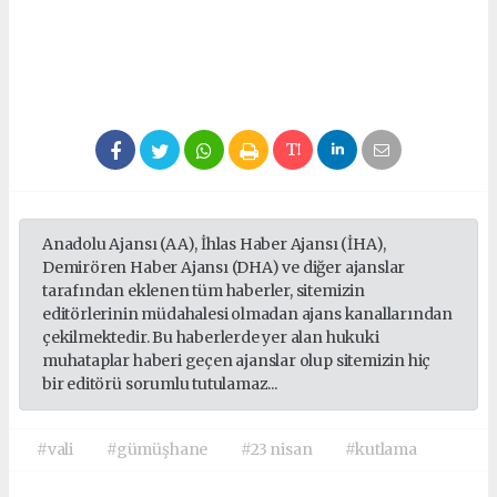
Anadolu Ajansı (AA), İhlas Haber Ajansı (İHA),
Demirören Haber Ajansı (DHA) ve diğer ajanslar
tarafından eklenen tüm haberler, sitemizin
editörlerinin müdahalesi olmadan ajans kanallarından
çekilmektedir. Bu haberlerde yer alan hukuki
muhataplar haberi geçen ajanslar olup sitemizin hiç
bir editörü sorumlu tutulamaz...
#vali
#gümüşhane
#23 nisan
#kutlama