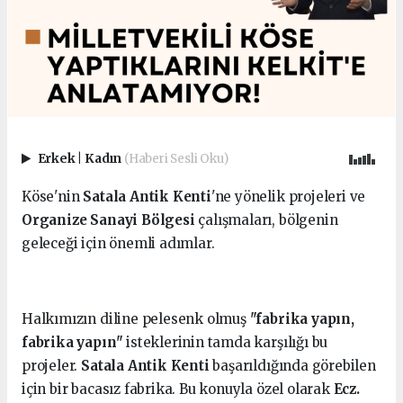
Erkek
|
Kadın
(Haberi Sesli Oku)
Köse'nin
Satala Antik Kenti
'ne yönelik projeleri ve
Organize Sanayi Bölgesi
çalışmaları, bölgenin
geleceği için önemli adımlar.
Halkımızın diline pelesenk olmuş
"fabrika yapın,
fabrika yapın"
isteklerinin tamda karşılığı bu
projeler.
Satala Antik Kenti
başarıldığında görebilen
için bir bacasız fabrika. Bu konuyla özel olarak
Ecz.