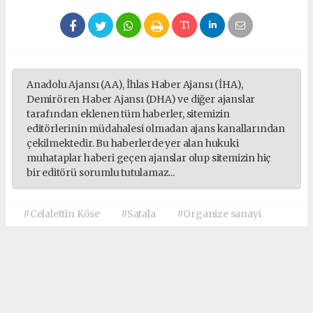
Anadolu Ajansı (AA), İhlas Haber Ajansı (İHA),
Demirören Haber Ajansı (DHA) ve diğer ajanslar
tarafından eklenen tüm haberler, sitemizin
editörlerinin müdahalesi olmadan ajans kanallarından
çekilmektedir. Bu haberlerde yer alan hukuki
muhataplar haberi geçen ajanslar olup sitemizin hiç
bir editörü sorumlu tutulamaz...
#Celalettin Köse
#Satala
#Organize sanayi
Okuyucu Yorumları
(0)