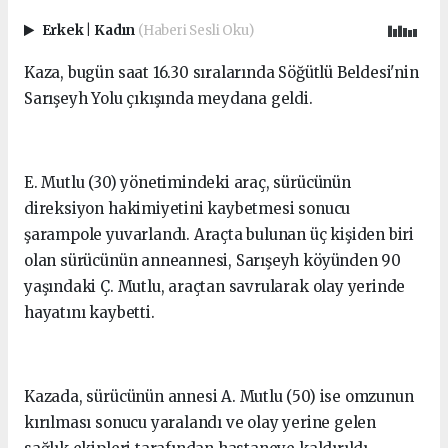
Erkek
|
Kadın
(Haberi Sesli Oku)
Kaza, bugün saat 16.30 sıralarında Söğütlü Beldesi'nin
Sarışeyh Yolu çıkışında meydana geldi.
E. Mutlu (30) yönetimindeki araç, sürücünün
direksiyon hakimiyetini kaybetmesi sonucu
şarampole yuvarlandı. Araçta bulunan üç kişiden biri
olan sürücünün anneannesi, Sarışeyh köyünden 90
yaşındaki Ç. Mutlu, araçtan savrularak olay yerinde
hayatını kaybetti.
Kazada, sürücünün annesi A. Mutlu (50) ise omzunun
kırılması sonucu yaralandı ve olay yerine gelen