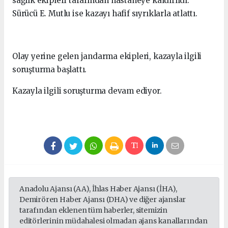
sağlık ekipleri tarafından hastaneye kaldırıldı.
Sürücü E. Mutlu ise kazayı hafif sıyrıklarla atlattı.
Olay yerine gelen jandarma ekipleri, kazayla ilgili
soruşturma başlattı.
Kazayla ilgili soruşturma devam ediyor.
Anadolu Ajansı (AA), İhlas Haber Ajansı (İHA),
Demirören Haber Ajansı (DHA) ve diğer ajanslar
tarafından eklenen tüm haberler, sitemizin
editörlerinin müdahalesi olmadan ajans kanallarından