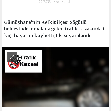
5963533+ kez okundu.
Gümüşhane'nin Kelkit ilçesi Söğütlü
beldesinde meydana gelen trafik kazasında 1
kişi hayatını kaybetti, 1 kişi yaralandı.