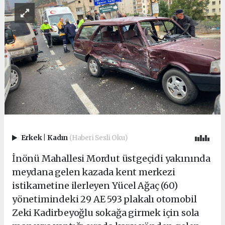
Erkek
|
Kadın
(Haberi Sesli Oku)
İnönü Mahallesi Mordut üstgeçidi yakınında
meydana gelen kazada kent merkezi
istikametine ilerleyen Yücel Ağaç (60)
yönetimindeki 29 AE 593 plakalı otomobil
Zeki Kadirbeyoğlu sokağa girmek için sola