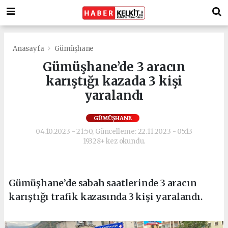
Anasayfa
Gümüşhane
Gümüşhane’de 3 aracın
karıştığı kazada 3 kişi
yaralandı
GÜMÜŞHANE
04.10.2023 - 21:50, Güncelleme: 22.11.2023 - 05:13
19328+ kez okundu.
Gümüşhane’de sabah saatlerinde 3 aracın
karıştığı trafik kazasında 3 kişi yaralandı.