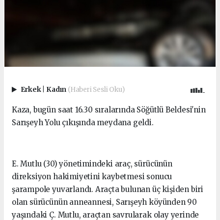
Erkek
|
Kadın
(Haberi Sesli Oku)
Kaza, bugün saat 16.30 sıralarında Söğütlü Beldesi'nin
Sarışeyh Yolu çıkışında meydana geldi.
E. Mutlu (30) yönetimindeki araç, sürücünün
direksiyon hakimiyetini kaybetmesi sonucu
şarampole yuvarlandı. Araçta bulunan üç kişiden biri
olan sürücünün anneannesi, Sarışeyh köyünden 90
yaşındaki Ç. Mutlu, araçtan savrularak olay yerinde