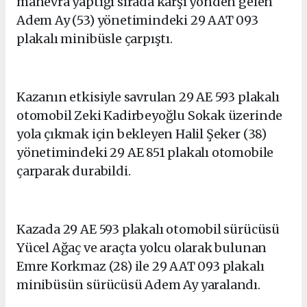
manevra yaptığı sırada karşı yönden gelen
Adem Ay (53) yönetimindeki 29 AAT 093
plakalı minibüsle çarpıştı.
Kazanın etkisiyle savrulan 29 AE 593 plakalı
otomobil Zeki Kadirbeyoğlu Sokak üzerinde
yola çıkmak için bekleyen Halil Şeker (38)
yönetimindeki 29 AE 851 plakalı otomobile
çarparak durabildi.
Kazada 29 AE 593 plakalı otomobil sürücüsü
Yücel Ağaç ve araçta yolcu olarak bulunan
Emre Korkmaz (28) ile 29 AAT 093 plakalı
minibüsün sürücüsü Adem Ay yaralandı.