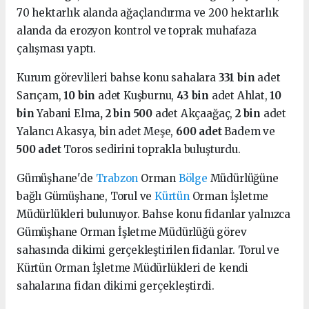
70 hektarlık alanda ağaçlandırma ve 200 hektarlık
alanda da erozyon kontrol ve toprak muhafaza
çalışması yaptı.
Kurum görevlileri bahse konu sahalara
331 bin
adet
Sarıçam,
10 bin
adet Kuşburnu,
43 bin
adet Ahlat,
10
bin
Yabani Elma
, 2 bin 500
adet Akçaağaç,
2 bin
adet
Yalancı Akasya, bin adet Meşe,
600 adet
Badem ve
500 adet
Toros sedirini toprakla buluşturdu.
Gümüşhane'de
Trabzon
Orman
Bölge
Müdürlüğüne
bağlı Gümüşhane, Torul ve
Kürtün
Orman İşletme
Müdürlükleri bulunuyor. Bahse konu fidanlar yalnızca
Gümüşhane Orman İşletme Müdürlüğü görev
sahasında dikimi gerçekleştirilen fidanlar. Torul ve
Kürtün Orman İşletme Müdürlükleri de kendi
sahalarına fidan dikimi gerçekleştirdi.