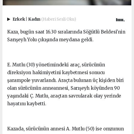
Erkek
|
Kadın
(Haberi Sesli Oku)
Kaza, bugün saat 16.30 sıralarında Söğütlü Beldesi'nin
Sarışeyh Yolu çıkışında meydana geldi.
E. Mutlu (30) yönetimindeki araç, sürücünün
direksiyon hakimiyetini kaybetmesi sonucu
şarampole yuvarlandı. Araçta bulunan üç kişiden biri
olan sürücünün anneannesi, Sarışeyh köyünden 90
yaşındaki Ç. Mutlu, araçtan savrularak olay yerinde
hayatını kaybetti.
Kazada, sürücünün annesi A. Mutlu (50) ise omzunun