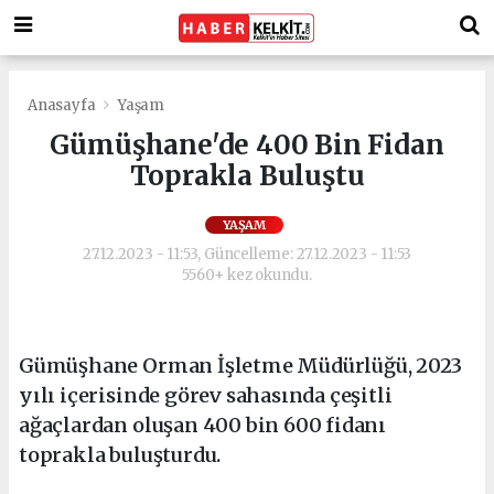
Anasayfa
Yaşam
Gümüşhane'de 400 Bin Fidan
Toprakla Buluştu
YAŞAM
27.12.2023 - 11:53, Güncelleme: 27.12.2023 - 11:53
5560+ kez okundu.
Gümüşhane Orman İşletme Müdürlüğü, 2023
yılı içerisinde görev sahasında çeşitli
ağaçlardan oluşan 400 bin 600 fidanı
toprakla buluşturdu.