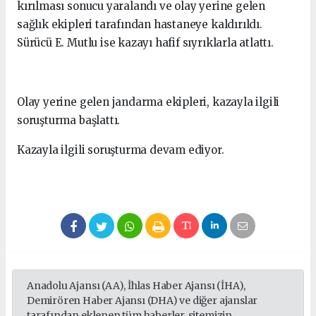
kırılması sonucu yaralandı ve olay yerine gelen
sağlık ekipleri tarafından hastaneye kaldırıldı.
Sürücü E. Mutlu ise kazayı hafif sıyrıklarla atlattı.
Olay yerine gelen jandarma ekipleri, kazayla ilgili
soruşturma başlattı.
Kazayla ilgili soruşturma devam ediyor.
Anadolu Ajansı (AA), İhlas Haber Ajansı (İHA),
Demirören Haber Ajansı (DHA) ve diğer ajanslar
tarafından eklenen tüm haberler, sitemizin