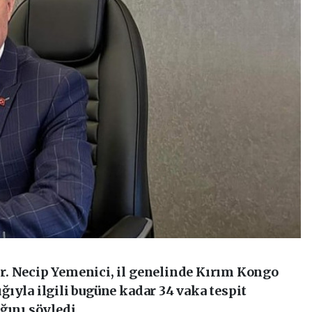
. Necip Yemenici, il genelinde Kırım Kongo
ıyla ilgili bugüne kadar 34 vaka tespit
ğını söyledi.