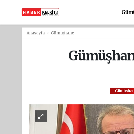
Güm
Anasayfa
Gümüşhane
Gümüşhane
Gümüşha