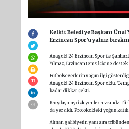
Kelkit Belediye Başkanı Ünal 
Erzincan Spor’u yalnız bırakm
Anagold 24 Erzincan Spor ile Şanlıu
Yılmaz, Erzincan temsilcisine destek 
Futbolseverlerin yoğun ilgi gösterdiğ
Anagold 24 Erzincan Spor oldu. Temp
kadar dikkat çekti.
Karşılaşmayı izleyenler arasında Tür
da yer aldı. Protokoldeki yoğun katıl
Alınan galibiyetin yanı sıra tribünden