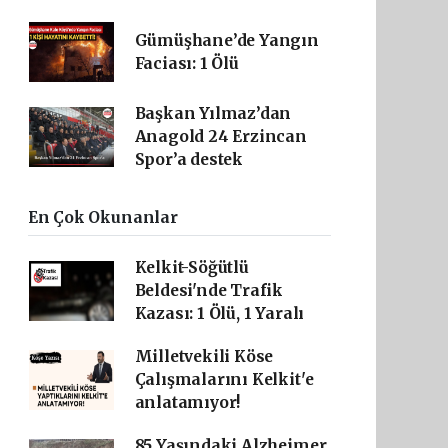
Gümüşhane’de Yangın
Faciası: 1 Ölü
Başkan Yılmaz’dan
Anagold 24 Erzincan
Spor’a destek
En Çok Okunanlar
Kelkit-Söğütlü
Beldesi'nde Trafik
Kazası: 1 Ölü, 1 Yaralı
Milletvekili Köse
Çalışmalarını Kelkit'e
anlatamıyor!
85 Yaşındaki Alzheimer