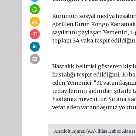
Kurumun sosyal medya hesabınd
görülen Kırım Kongo Kanamalı A
sayılarını paylaşan Yemenici, 
toplam 34 vaka tespit edildiğini
Hastalık belirtisi gösteren kişi
hastalığı tespit edildiğini, 10 
eden Yemenici, “31 vatandaşımı
tedavilerinin ardından şifa ile 
hastamız mevcuttur. Şu ana kad
vefat eden vatandaşımız yoktur
Anadolu Ajansı (AA), İhlas Haber Ajansı