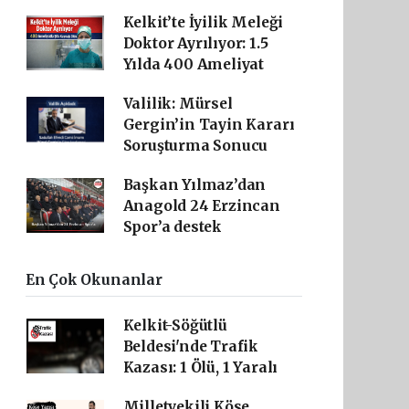
Kelkit’te İyilik Meleği
Doktor Ayrılıyor: 1.5
Yılda 400 Ameliyat
Valilik: Mürsel
Gergin’in Tayin Kararı
Soruşturma Sonucu
Başkan Yılmaz’dan
Anagold 24 Erzincan
Spor’a destek
En Çok Okunanlar
Kelkit-Söğütlü
Beldesi'nde Trafik
Kazası: 1 Ölü, 1 Yaralı
Milletvekili Köse