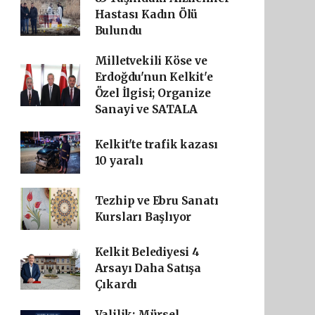
Hastası Kadın Ölü
Bulundu
Milletvekili Köse ve
Erdoğdu'nun Kelkit'e
Özel İlgisi; Organize
Sanayi ve SATALA
Kelkit'te trafik kazası
10 yaralı
Tezhip ve Ebru Sanatı
Kursları Başlıyor
Kelkit Belediyesi 4
Arsayı Daha Satışa
Çıkardı
Valilik: Mürsel