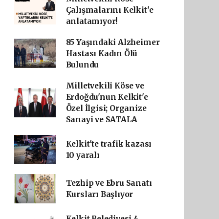
Çalışmalarını Kelkit'e
anlatamıyor!
85 Yaşındaki Alzheimer
Hastası Kadın Ölü
Bulundu
Milletvekili Köse ve
Erdoğdu'nun Kelkit'e
Özel İlgisi; Organize
Sanayi ve SATALA
Kelkit'te trafik kazası
10 yaralı
Tezhip ve Ebru Sanatı
Kursları Başlıyor
Kelkit Belediyesi 4