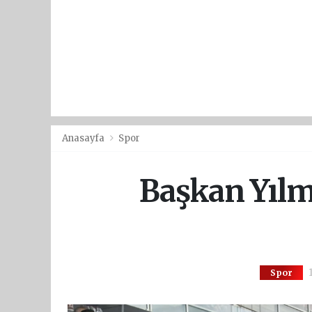
Anasayfa
Spor
Başkan Yılm
1
Spor