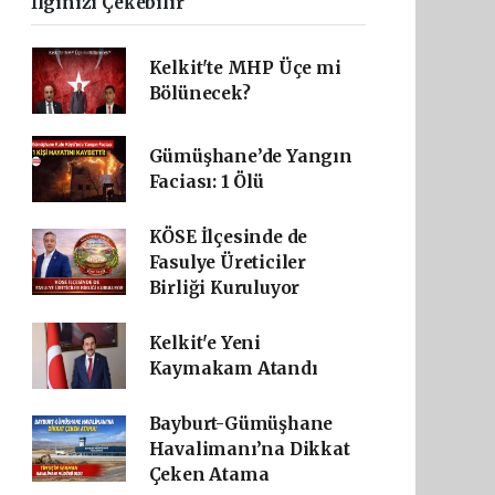
İlginizi Çekebilir
Kelkit'te MHP Üçe mi
Bölünecek?
Gümüşhane’de Yangın
Faciası: 1 Ölü
KÖSE İlçesinde de
Fasulye Üreticiler
Birliği Kuruluyor
Kelkit'e Yeni
Kaymakam Atandı
Bayburt-Gümüşhane
Havalimanı’na Dikkat
Çeken Atama