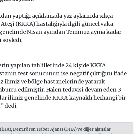
an yaptığı açıklamada yaz aylarında sıkça
teşi (KKKA) hastalığıyla ilgili güncel vaka
il genelinde Nisan ayından Temmuz ayına kadar
 söyledi.
lerin yapılan tahlillerinde 24 kişide KKKA
hastanın test sonucunun ise negatif çıktığını ifade
z ilimiz ve bölge hastanelerinde yatarak
taburcu edilmiştir. Halen tedavisi devam eden 3
ar ilimiz genelinde KKKA kaynaklı herhangi bir
” dedi.
 (İHA), Demirören Haber Ajansı (DHA) ve diğer ajanslar