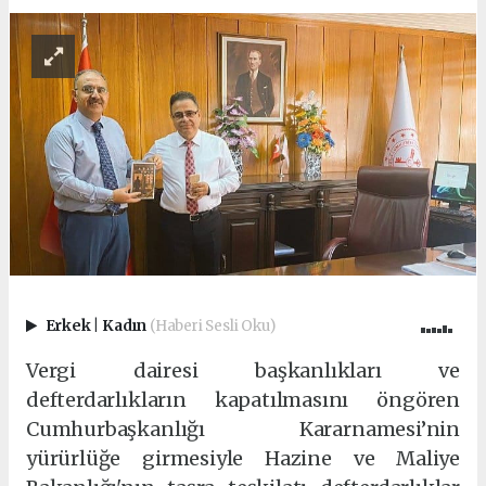
Erkek
|
Kadın
(Haberi Sesli Oku)
Vergi dairesi başkanlıkları ve
defterdarlıkların kapatılmasını öngören
Cumhurbaşkanlığı Kararnamesi’nin
yürürlüğe girmesiyle Hazine ve Maliye