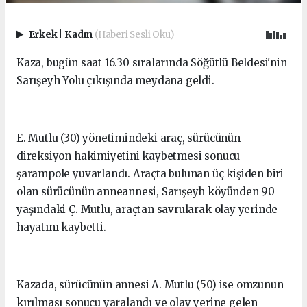
Erkek
|
Kadın
(Haberi Sesli Oku)
Kaza, bugün saat 16.30 sıralarında Söğütlü Beldesi'nin
Sarışeyh Yolu çıkışında meydana geldi.
E. Mutlu (30) yönetimindeki araç, sürücünün
direksiyon hakimiyetini kaybetmesi sonucu
şarampole yuvarlandı. Araçta bulunan üç kişiden biri
olan sürücünün anneannesi, Sarışeyh köyünden 90
yaşındaki Ç. Mutlu, araçtan savrularak olay yerinde
hayatını kaybetti.
Kazada, sürücünün annesi A. Mutlu (50) ise omzunun
kırılması sonucu yaralandı ve olay yerine gelen