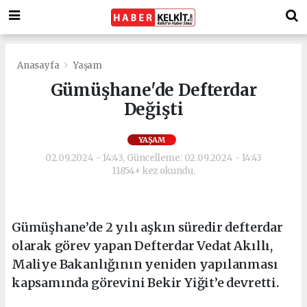
Anasayfa
Yaşam
Gümüşhane'de Defterdar
Değişti
YAŞAM
02.09.2024 - 14:43, Güncelleme: 02.09.2024 - 14:43
11854+ kez okundu.
Gümüşhane’de 2 yılı aşkın süredir defterdar
olarak görev yapan Defterdar Vedat Akıllı,
Maliye Bakanlığının yeniden yapılanması
kapsamında görevini Bekir Yiğit’e devretti.