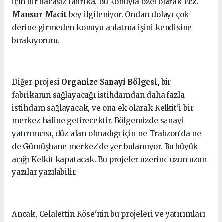
için bir bacasız fabrika. Bu konuyla özel olarak
Ecz.
Mansur Macit
bey ilgileniyor. Ondan dolayı çok
derine girmeden konuyu anlatma işini kendisine
bırakıyorum.
Diğer projesi
Organize Sanayi Bölgesi,
bir
fabrikanın sağlayacağı istihdamdan daha fazla
istihdam sağlayacak, ve ona ek olarak Kelkit'i bir
merkez haline getirecektir.
Bölgemizde sanayi
yatırımcısı, düz alan olmadığı için ne Trabzon'da ne
de Gümüşhane merkez'de yer bulamıyor
. Bu büyük
açığı Kelkit kapatacak. Bu projeler uzerine uzun uzun
yazılar yazılabilir.
Ancak, Celalettin Köse'nin bu projeleri ve yatırımları