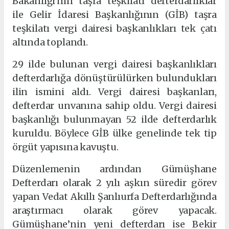
Bakanlığı'nın taşra teşkilatı defterdarlıklar
ile Gelir İdaresi Başkanlığının (GİB) taşra
teşkilatı vergi dairesi başkanlıkları tek çatı
altında toplandı.
29 ilde bulunan vergi dairesi başkanlıkları
defterdarlığa dönüştürülürken bulundukları
ilin ismini aldı. Vergi dairesi başkanları,
defterdar unvanına sahip oldu. Vergi dairesi
başkanlığı bulunmayan 52 ilde defterdarlık
kuruldu. Böylece GİB ülke genelinde tek tip
örgüt yapısına kavuştu.
Düzenlemenin ardından Gümüşhane
Defterdarı olarak 2 yılı aşkın süredir görev
yapan Vedat Akıllı Şanlıurfa Defterdarlığında
araştırmacı olarak görev yapacak.
Gümüşhane’nin yeni defterdarı ise Bekir