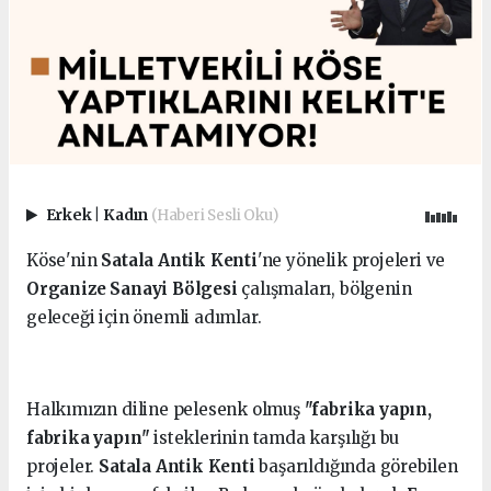
Erkek
|
Kadın
(Haberi Sesli Oku)
Köse'nin
Satala Antik Kenti
'ne yönelik projeleri ve
Organize Sanayi Bölgesi
çalışmaları, bölgenin
geleceği için önemli adımlar.
Halkımızın diline pelesenk olmuş
"fabrika yapın,
fabrika yapın"
isteklerinin tamda karşılığı bu
projeler.
Satala Antik Kenti
başarıldığında görebilen