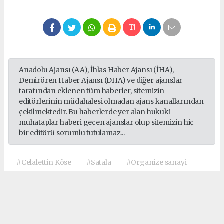
Anadolu Ajansı (AA), İhlas Haber Ajansı (İHA),
Demirören Haber Ajansı (DHA) ve diğer ajanslar
tarafından eklenen tüm haberler, sitemizin
editörlerinin müdahalesi olmadan ajans kanallarından
çekilmektedir. Bu haberlerde yer alan hukuki
muhataplar haberi geçen ajanslar olup sitemizin hiç
bir editörü sorumlu tutulamaz...
#Celalettin Köse
#Satala
#Organize sanayi
Okuyucu Yorumları
(0)