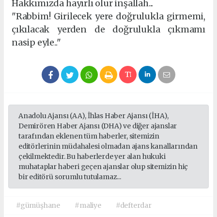
Hakkımızda hayırlı olur inşallah...
"Rabbim! Girilecek yere doğrulukla girmemi,
çıkılacak yerden de doğrulukla çıkmamı
nasip eyle.."
Anadolu Ajansı (AA), İhlas Haber Ajansı (İHA),
Demirören Haber Ajansı (DHA) ve diğer ajanslar
tarafından eklenen tüm haberler, sitemizin
editörlerinin müdahalesi olmadan ajans kanallarından
çekilmektedir. Bu haberlerde yer alan hukuki
muhataplar haberi geçen ajanslar olup sitemizin hiç
bir editörü sorumlu tutulamaz...
#gümüşhane
#maliye
#defterdar