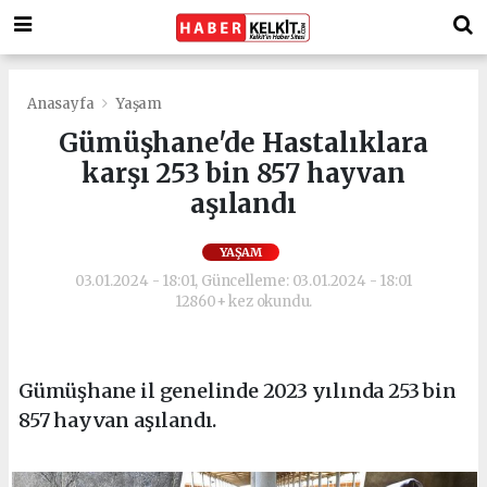
Anasayfa
Yaşam
Gümüşhane'de Hastalıklara
karşı 253 bin 857 hayvan
aşılandı
YAŞAM
03.01.2024 - 18:01, Güncelleme: 03.01.2024 - 18:01
12860+ kez okundu.
Gümüşhane il genelinde 2023 yılında 253 bin
857 hayvan aşılandı.