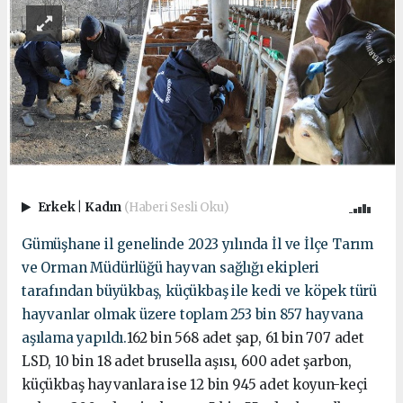
Erkek
|
Kadın
(Haberi Sesli Oku)
Gümüşhane il genelinde 2023 yılında İl ve İlçe Tarım
ve Orman Müdürlüğü hayvan sağlığı ekipleri
tarafından büyükbaş, küçükbaş ile kedi ve köpek türü
hayvanlar olmak üzere toplam 253 bin 857 hayvana
aşılama yapıldı.
162 bin 568 adet şap, 61 bin 707 adet
LSD, 10 bin 18 adet brusella aşısı, 600 adet şarbon,
küçükbaş hayvanlara ise 12 bin 945 adet koyun-keçi