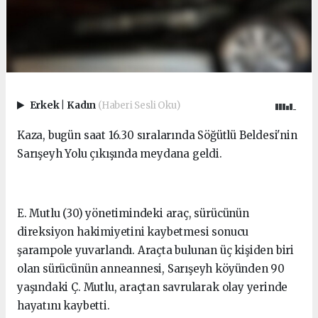
Erkek
|
Kadın
(Haberi Sesli Oku)
Kaza, bugün saat 16.30 sıralarında Söğütlü Beldesi'nin
Sarışeyh Yolu çıkışında meydana geldi.
E. Mutlu (30) yönetimindeki araç, sürücünün
direksiyon hakimiyetini kaybetmesi sonucu
şarampole yuvarlandı. Araçta bulunan üç kişiden biri
olan sürücünün anneannesi, Sarışeyh köyünden 90
yaşındaki Ç. Mutlu, araçtan savrularak olay yerinde
hayatını kaybetti.