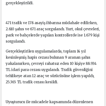
gerçekleştirildi.
471 trafik ve 178 asayiş ihbarına müdahale edilirken,
2.610 şahıs ve 671 araç sorgulandı. Yurt, okul çevreleri,
park ve bahçelerde yapılan kontrollerde ise 1.679 kişi
sorgulandı.
Gerçekleştirilen uygulamalarda, toplam 14 yıl
kesinleşmiş hapis cezası bulunan 9 aranan şahıs
yakalanırken, çevreyi rahatsız eden 10 kişiye 88.934
TL idari para cezası uygulandı. Trafik güvenliğini
tehlikeye atan 12 araç ve sürücüsüne işlem yapıldı,
25.365 TL trafik cezası kesildi.
Uyuşturucu ile mücadele kapsamında düzenlenen