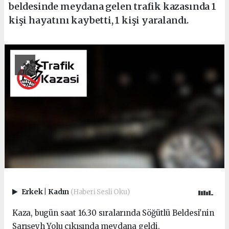
beldesinde meydana gelen trafik kazasında 1
kişi hayatını kaybetti, 1 kişi yaralandı.
Erkek
|
Kadın
(Haberi Sesli Oku)
Kaza, bugün saat 16.30 sıralarında Söğütlü Beldesi'nin
Sarışeyh Yolu çıkışında meydana geldi.