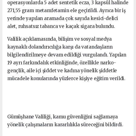
operasyonlarda 5 adet sentetik ecza, 3 kapsül halinde
271,55 gram metamfetamin ele geçirildi. Ayrıca bir iş
yerinde yapılan aramada çok sayıda kesici-delici
alet, ruhsatsız tabanca ve kaçak sigara bulundu.
Valilik açıklamasında, bilişim ve sosyal medya
kaynaklı dolandırıcılığa karşı da vatandaşların
bilgilendirilmeye devam edildiği vurgulandı. Yapılan
19 ayrı farkındalık etkinliğinde, özellikle narko-
gençlik, aile içi şiddet ve kadına yönelik şiddetle
mücadele konularında yüzlerce kişiye eğitim verildi.
Gümüşhane Valiliği, kamu güvenliğini sağlamaya
yönelik çalışmaların kararlılıkla süreceğini bildirdi.