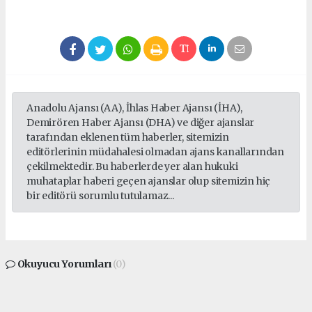
Anadolu Ajansı (AA), İhlas Haber Ajansı (İHA),
Demirören Haber Ajansı (DHA) ve diğer ajanslar
tarafından eklenen tüm haberler, sitemizin
editörlerinin müdahalesi olmadan ajans kanallarından
çekilmektedir. Bu haberlerde yer alan hukuki
muhataplar haberi geçen ajanslar olup sitemizin hiç
bir editörü sorumlu tutulamaz...
Okuyucu Yorumları
(0)