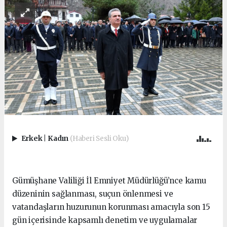
Erkek
|
Kadın
(Haberi Sesli Oku)
Gümüşhane Valiliği İl Emniyet Müdürlüğü’nce kamu
düzeninin sağlanması, suçun önlenmesi ve
vatandaşların huzurunun korunması amacıyla son 15
gün içerisinde kapsamlı denetim ve uygulamalar