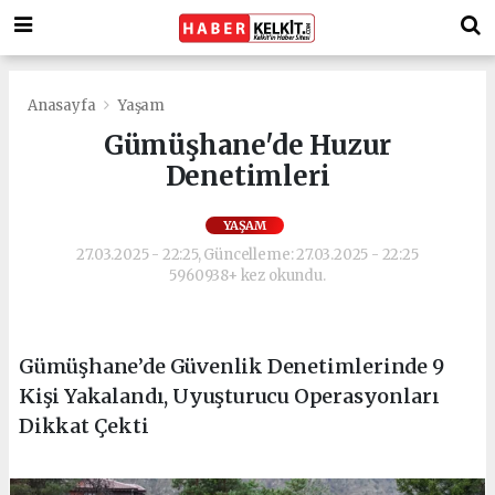
Anasayfa
Yaşam
Gümüşhane'de Huzur
Denetimleri
YAŞAM
27.03.2025 - 22:25, Güncelleme: 27.03.2025 - 22:25
5960938+ kez okundu.
Gümüşhane’de Güvenlik Denetimlerinde 9
Kişi Yakalandı, Uyuşturucu Operasyonları
Dikkat Çekti