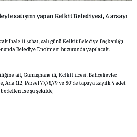
leyle satışını yapan Kelkit Belediyesi, 4 arsayı
cak ihale 11 şubat, salı günü
Kelkit
Belediye Başkanlığı
onunda Belediye Encümeni huzurunda yapılacak.
iliğine ait, Gümüşhane ili,
Kelkit
ilçesi, Bahçelievler
e, Ada 112, Parsel 77,78,79 ve 80'de tapuya kayıtlı 4 adet
delleri ise şu şekilde;