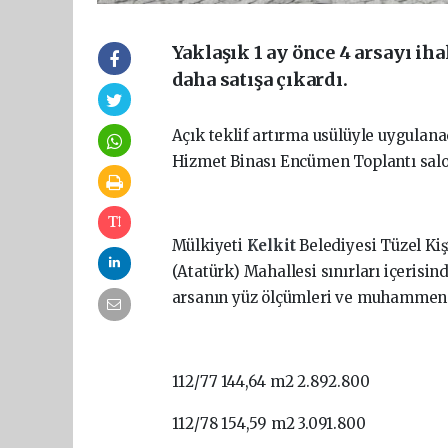
Yaklaşık 1 ay önce 4 arsayı iha
daha satışa çıkardı.
Açık teklif artırma usülüyle uygulana
Hizmet Binası Encümen Toplantı sal
Mülkiyeti
Kelkit
Belediyesi Tüzel Kiş
(Atatürk) Mahallesi sınırları içerisind
arsanın yüz ölçümleri ve muhammen be
112/77 144,64 m2 2.892.800
112/78 154,59 m2 3.091.800