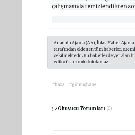
çalışmasıyla temizlendikten sonr
Anadolu Ajansı (AA), İhlas Haber Ajansı
tarafından eklenen tüm haberler, sitem
çekilmektedir. Bu haberlerde yer alan h
editörü sorumlu tutulamaz...
#kaza
#gümüşhane
Okuyucu Yorumları
(0)