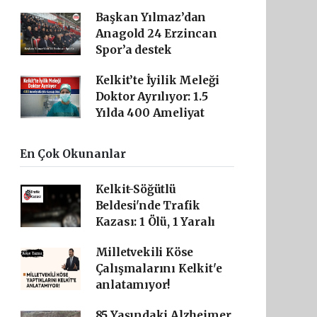
Başkan Yılmaz’dan
Anagold 24 Erzincan
Spor’a destek
Kelkit’te İyilik Meleği
Doktor Ayrılıyor: 1.5
Yılda 400 Ameliyat
En Çok Okunanlar
Kelkit-Söğütlü
Beldesi'nde Trafik
Kazası: 1 Ölü, 1 Yaralı
Milletvekili Köse
Çalışmalarını Kelkit'e
anlatamıyor!
85 Yaşındaki Alzheimer