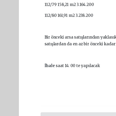
112/79 158,21 m2 3.164.200
112/80 161,91 m2 3.238.200
Bir önceki arsa satışlarından yaklası
satışlardan da en az bir önceki kadar 
İhale
saat 14: 00 te yapılacak