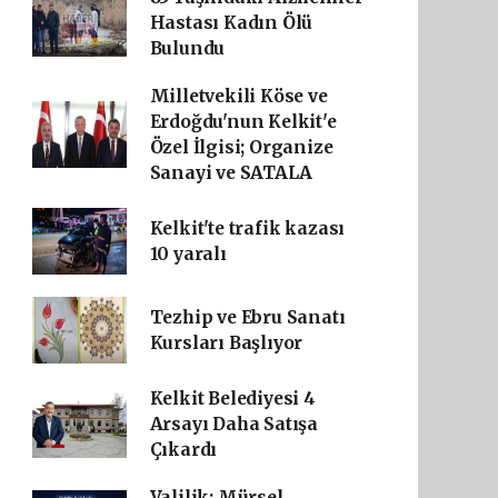
Hastası Kadın Ölü
Bulundu
Milletvekili Köse ve
Erdoğdu'nun Kelkit'e
Özel İlgisi; Organize
Sanayi ve SATALA
Kelkit'te trafik kazası
10 yaralı
Tezhip ve Ebru Sanatı
Kursları Başlıyor
Kelkit Belediyesi 4
Arsayı Daha Satışa
Çıkardı
Valilik: Mürsel