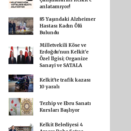
anlatamıyor!
85 Yaşındaki Alzheimer
Hastası Kadın Ölü
Bulundu
Milletvekili Köse ve
Erdoğdu'nun Kelkit'e
Özel İlgisi; Organize
Sanayi ve SATALA
Kelkit'te trafik kazası
10 yaralı
Tezhip ve Ebru Sanatı
Kursları Başlıyor
Kelkit Belediyesi 4