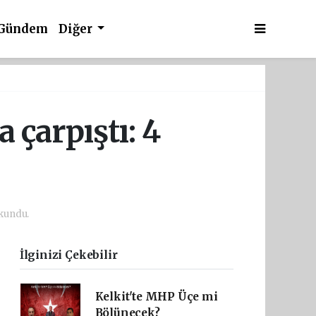
Gündem
Diğer
 çarpıştı: 4
okundu.
İlginizi Çekebilir
Kelkit'te MHP Üçe mi
Bölünecek?