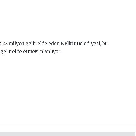
k 22 milyon gelir elde eden
Kelkit
Belediyesi, bu
gelir elde etmeyi planlıyor.