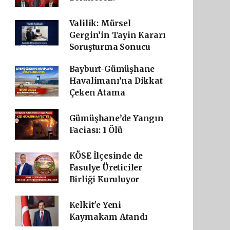
Valilik: Mürsel
Gergin’in Tayin Kararı
Soruşturma Sonucu
Bayburt-Gümüşhane
Havalimanı’na Dikkat
Çeken Atama
Gümüşhane’de Yangın
Faciası: 1 Ölü
KÖSE İlçesinde de
Fasulye Üreticiler
Birliği Kuruluyor
Kelkit'e Yeni
Kaymakam Atandı