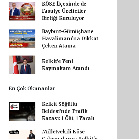
KÖSE İlçesinde de
Fasulye Üreticiler
Birliği Kuruluyor
Bayburt-Gümüşhane
Havalimanı’na Dikkat
Çeken Atama
Kelkit'e Yeni
Kaymakam Atandı
En Çok Okunanlar
Kelkit-Söğütlü
Beldesi'nde Trafik
Kazası: 1 Ölü, 1 Yaralı
Milletvekili Köse
Çalışmalarını Kelkit'e