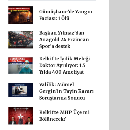
Gümüşhane’de Yangın
Faciası: 1 Ölü
Başkan Yılmaz’dan
Anagold 24 Erzincan
Spor’a destek
Kelkit’te İyilik Meleği
Doktor Ayrılıyor: 1.5
Yılda 400 Ameliyat
Valilik: Mürsel
Gergin’in Tayin Kararı
Soruşturma Sonucu
Kelkit'te MHP Üçe mi
Bölünecek?