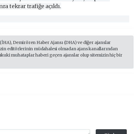
a tekrar trafiğe açıldı.
 (İHA), Demirören Haber Ajansı (DHA) ve diğer ajanslar
izin editörlerinin müdahalesi olmadan ajans kanallarından
ukuki muhataplar haberi geçen ajanslar olup sitemizin hiç bir