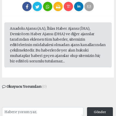
Anadolu Ajansı (AA), İhlas Haber Ajansı (İHA),
Demirören Haber Ajansı (DHA) ve diğer ajanslar
tarafından eklenen tüm haberler, sitemizin
editörlerinin müdahalesi olmadan ajans kanallarından
çekilmektedir. Bu haberlerde yer alan hukuki
muhataplar haberi geçen ajanslar olup sitemizin hiç
bir editörü sorumlu tutulamaz...
Okuyucu Yorumları
(0)
Gönder