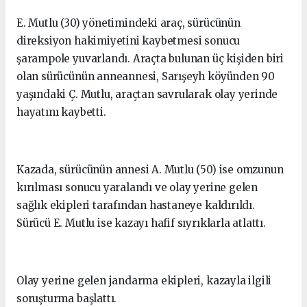
E. Mutlu (30) yönetimindeki araç, sürücünün
direksiyon hakimiyetini kaybetmesi sonucu
şarampole yuvarlandı. Araçta bulunan üç kişiden biri
olan sürücünün anneannesi, Sarışeyh köyünden 90
yaşındaki Ç. Mutlu, araçtan savrularak olay yerinde
hayatını kaybetti.
Kazada, sürücünün annesi A. Mutlu (50) ise omzunun
kırılması sonucu yaralandı ve olay yerine gelen
sağlık ekipleri tarafından hastaneye kaldırıldı.
Sürücü E. Mutlu ise kazayı hafif sıyrıklarla atlattı.
Olay yerine gelen jandarma ekipleri, kazayla ilgili
soruşturma başlattı.