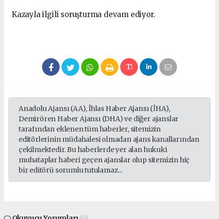
Kazayla ilgili soruşturma devam ediyor.
Anadolu Ajansı (AA), İhlas Haber Ajansı (İHA),
Demirören Haber Ajansı (DHA) ve diğer ajanslar
tarafından eklenen tüm haberler, sitemizin
editörlerinin müdahalesi olmadan ajans kanallarından
çekilmektedir. Bu haberlerde yer alan hukuki
muhataplar haberi geçen ajanslar olup sitemizin hiç
bir editörü sorumlu tutulamaz...
Okuyucu Yorumları
(0)