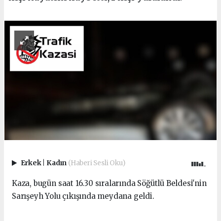
Erkek
|
Kadın
(Haberi Sesli Oku)
Kaza, bugün saat 16.30 sıralarında Söğütlü Beldesi'nin
Sarışeyh Yolu çıkışında meydana geldi.