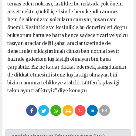
temas eden noktası, lastikler bu noktada çok önem
arz etmekte çünkü içerisinde hem kendi canımız
hem de ailemiz ve yolcuların canı var, insan canı
önemli. Kesinlikle ve kesinlikle bu denetimleri doğru
buluyorum hatta ve hatta bence sadece ticari ve yolcu
taşıyan araçlar değil şahsi araçlar üzerinde de
denetimler sıklaştırılmalı çünkü ben normal seyir
halinde giderken kış lastiği olmayan biri bana
çarpabilir. Biz ne kadar dikkat edersek, karşıdakinin
de dikkat etmesini isteriz kış lastiği olmayan biri
bizim canımızı tehlikeye atabilir. Lütfen kış lastiği
takın aynı trafikteyiz” diye konuştu.