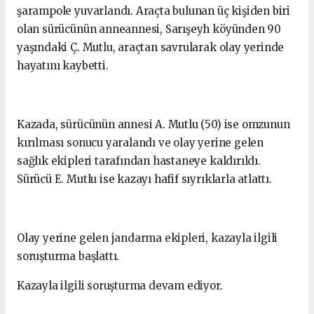
şarampole yuvarlandı. Araçta bulunan üç kişiden biri
olan sürücünün anneannesi, Sarışeyh köyünden 90
yaşındaki Ç. Mutlu, araçtan savrularak olay yerinde
hayatını kaybetti.
Kazada, sürücünün annesi A. Mutlu (50) ise omzunun
kırılması sonucu yaralandı ve olay yerine gelen
sağlık ekipleri tarafından hastaneye kaldırıldı.
Sürücü E. Mutlu ise kazayı hafif sıyrıklarla atlattı.
Olay yerine gelen jandarma ekipleri, kazayla ilgili
soruşturma başlattı.
Kazayla ilgili soruşturma devam ediyor.