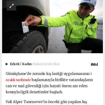
Erkek
|
Kadın
(Haberi Sesli Oku)
Gümüşhane’de zorunlu kış lastiği uygulamasının
1
başlamasıyla birlikte vatandaşların
Aralık tarihinde
can ve mal güvenliği için hayati önem arz eden
konuyla ilgili denetimler başladı.
Vali Alper Tanrısever’in önceki gün yapılan kış