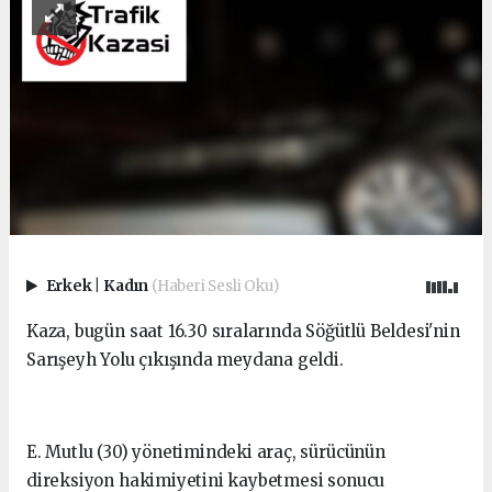
Erkek
|
Kadın
(Haberi Sesli Oku)
Kaza, bugün saat 16.30 sıralarında Söğütlü Beldesi'nin
Sarışeyh Yolu çıkışında meydana geldi.
E. Mutlu (30) yönetimindeki araç, sürücünün
direksiyon hakimiyetini kaybetmesi sonucu