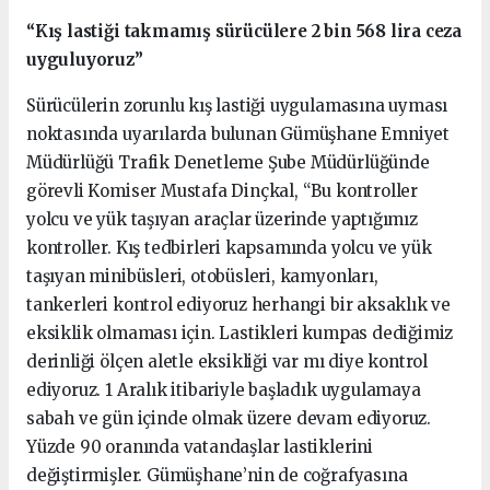
“Kış lastiği takmamış sürücülere 2 bin 568 lira ceza
uyguluyoruz”
Sürücülerin zorunlu kış lastiği uygulamasına uyması
noktasında uyarılarda bulunan Gümüşhane Emniyet
Müdürlüğü Trafik Denetleme Şube Müdürlüğünde
görevli Komiser Mustafa Dinçkal, “Bu kontroller
yolcu ve yük taşıyan araçlar üzerinde yaptığımız
kontroller. Kış tedbirleri kapsamında yolcu ve yük
taşıyan minibüsleri, otobüsleri, kamyonları,
tankerleri kontrol ediyoruz herhangi bir aksaklık ve
eksiklik olmaması için. Lastikleri kumpas dediğimiz
derinliği ölçen aletle eksikliği var mı diye kontrol
ediyoruz. 1 Aralık itibariyle başladık uygulamaya
sabah ve gün içinde olmak üzere devam ediyoruz.
Yüzde 90 oranında vatandaşlar lastiklerini
değiştirmişler. Gümüşhane’nin de coğrafyasına