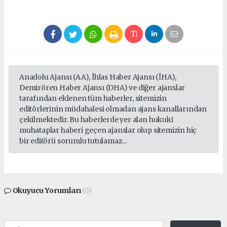
Anadolu Ajansı (AA), İhlas Haber Ajansı (İHA),
Demirören Haber Ajansı (DHA) ve diğer ajanslar
tarafından eklenen tüm haberler, sitemizin
editörlerinin müdahalesi olmadan ajans kanallarından
çekilmektedir. Bu haberlerde yer alan hukuki
muhataplar haberi geçen ajanslar olup sitemizin hiç
bir editörü sorumlu tutulamaz...
Okuyucu Yorumları
(0)