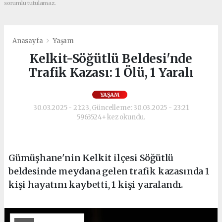
sorumlu tutulamaz.
Anasayfa
Yaşam
Kelkit-Söğütlü Beldesi'nde
Trafik Kazası: 1 Ölü, 1 Yaralı
YAŞAM
30.03.2025 - 21:23, Güncelleme: 30.03.2025 - 23:21
5963524+ kez okundu.
Gümüşhane'nin Kelkit ilçesi Söğütlü
beldesinde meydana gelen trafik kazasında 1
kişi hayatını kaybetti, 1 kişi yaralandı.