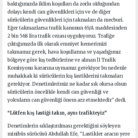
baktığımızda iklim koşulları da zorlu olduğundan
dolayı kendi can güvenlikleri için ve de diğer
sürücülerin güvenlikleri için takmaları da mecburi.
Eğer takmazlarsa trafik kanunun 65/A maddesinden
2 bin 568 lira trafik cezası uyguluyoruz. Trafiğe
çıktığımızda ilk olarak emniyet kemerimizi
takmamız gerek, hava koşullarına ve yaşadığımız
bölgeye göre kış tedbirlerine ve alınan İl Trafik
Komisyonu kararına uymamız gerekiyor bu nedenle
muhakkak ki sürücülerin kış lastiklerini takmaları
gerekiyor. Denetimlerimiz ne kadar sık olursa olsun
sürücülerin öncelikle kendi can güvenliği ve
yolcuların can güvenliği önem arz etmektedir” dedi.
“Lütfen kış lastiği takın, aynı trafikteyiz”
Denetimlerin sıklaştırılması gerektiğini söyleyen
minibüs sürücüsü Abdullah Efe, “Lastikler aracın yere