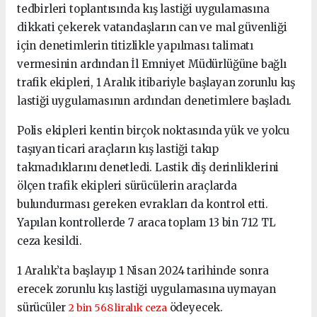
tedbirleri toplantısında kış lastiği uygulamasına
dikkati çekerek vatandaşların can ve mal güvenliği
için denetimlerin titizlikle yapılması talimatı
vermesinin ardından İl Emniyet Müdürlüğüne bağlı
trafik ekipleri, 1 Aralık itibariyle başlayan zorunlu kış
lastiği uygulamasının ardından denetimlere başladı.
Polis ekipleri kentin birçok noktasında yük ve yolcu
taşıyan ticari araçların kış lastiği takıp
takmadıklarını denetledi. Lastik diş derinliklerini
ölçen trafik ekipleri sürücülerin araçlarda
bulundurması gereken evrakları da kontrol etti.
Yapılan kontrollerde 7 araca toplam 13 bin 712 TL
ceza kesildi.
1 Aralık’ta başlayıp 1 Nisan 2024 tarihinde sonra
erecek zorunlu kış lastiği uygulamasına uymayan
sürücüler
ödeyecek.
2 bin 568 liralık ceza