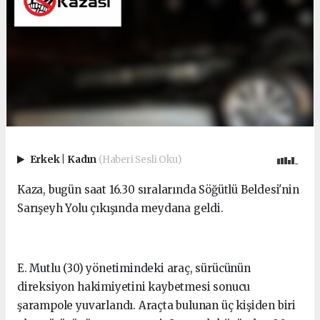
Erkek
|
Kadın
(Haberi Sesli Oku)
Kaza, bugün saat 16.30 sıralarında Söğütlü Beldesi'nin
Sarışeyh Yolu çıkışında meydana geldi.
E. Mutlu (30) yönetimindeki araç, sürücünün
direksiyon hakimiyetini kaybetmesi sonucu
şarampole yuvarlandı. Araçta bulunan üç kişiden biri