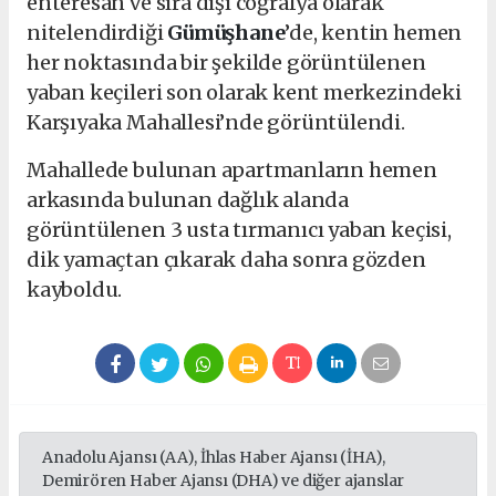
enteresan ve sıra dışı coğrafya olarak
nitelendirdiği
Gümüşhane
’de, kentin hemen
her noktasında bir şekilde görüntülenen
yaban keçileri son olarak kent merkezindeki
Karşıyaka Mahallesi’nde görüntülendi.
Mahallede bulunan apartmanların hemen
arkasında bulunan dağlık alanda
görüntülenen 3 usta tırmanıcı yaban keçisi,
dik yamaçtan çıkarak daha sonra gözden
kayboldu.
Anadolu Ajansı (AA), İhlas Haber Ajansı (İHA),
Demirören Haber Ajansı (DHA) ve diğer ajanslar