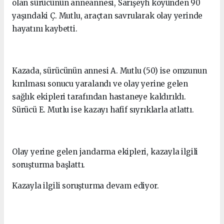
olan sürücünün anneannesi, Sarışeyh köyünden 90
yaşındaki Ç. Mutlu, araçtan savrularak olay yerinde
hayatını kaybetti.
Kazada, sürücünün annesi A. Mutlu (50) ise omzunun
kırılması sonucu yaralandı ve olay yerine gelen
sağlık ekipleri tarafından hastaneye kaldırıldı.
Sürücü E. Mutlu ise kazayı hafif sıyrıklarla atlattı.
Olay yerine gelen jandarma ekipleri, kazayla ilgili
soruşturma başlattı.
Kazayla ilgili soruşturma devam ediyor.