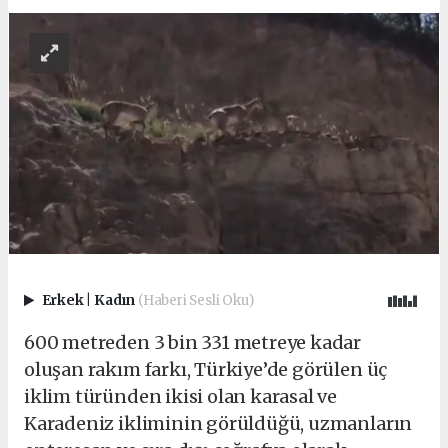
Erkek
|
Kadın
(Haberi Sesli Oku)
600 metreden 3 bin 331 metreye kadar
oluşan rakım farkı, Türkiye’de görülen üç
iklim türünden ikisi olan karasal ve
Karadeniz ikliminin görüldüğü, uzmanların