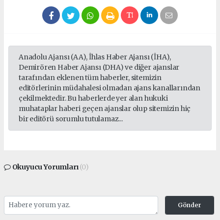
Anadolu Ajansı (AA), İhlas Haber Ajansı (İHA),
Demirören Haber Ajansı (DHA) ve diğer ajanslar
tarafından eklenen tüm haberler, sitemizin
editörlerinin müdahalesi olmadan ajans kanallarından
çekilmektedir. Bu haberlerde yer alan hukuki
muhataplar haberi geçen ajanslar olup sitemizin hiç
bir editörü sorumlu tutulamaz...
Okuyucu Yorumları
(0)
Gönder