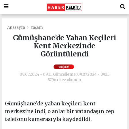
Anasayfa
Yaşam
Gümüşhane’de Yaban Keçileri
Kent Merkezinde
Görüntülendi
YAŞAM
09.07.2024 - 09:11, Güncelleme: 09.07.2024 - 09:15
8796+ kez okundu.
Gümüşhane’de yaban keçileri kent
merkezine indi, o anlar bir vatandaşın cep
telefonu kamerasıyla kaydedildi.