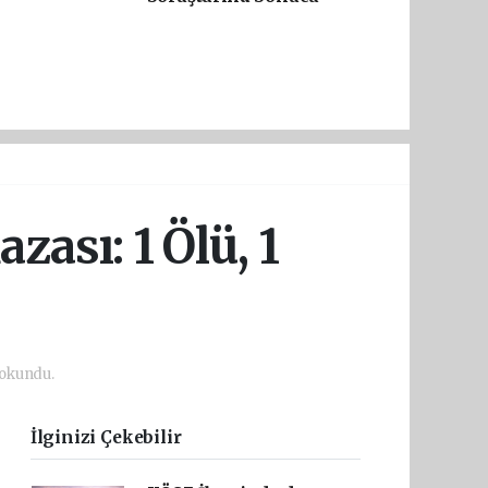
zası: 1 Ölü, 1
 okundu.
İlginizi Çekebilir