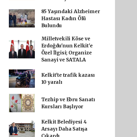
85 Yaşındaki Alzheimer
Hastası Kadın Ölü
Bulundu
Milletvekili Köse ve
Erdoğdu'nun Kelkit'e
Özel İlgisi; Organize
Sanayi ve SATALA
Kelkit'te trafik kazası
10 yaralı
Tezhip ve Ebru Sanatı
Kursları Başlıyor
Kelkit Belediyesi 4
Arsayı Daha Satışa
Çıkardı