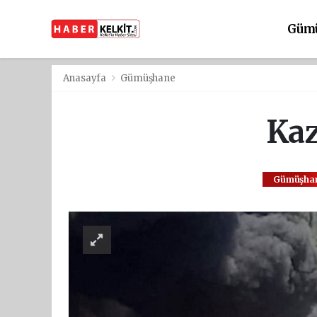
Güm
Anasayfa
Gümüşhane
Kaz
Gümüşha