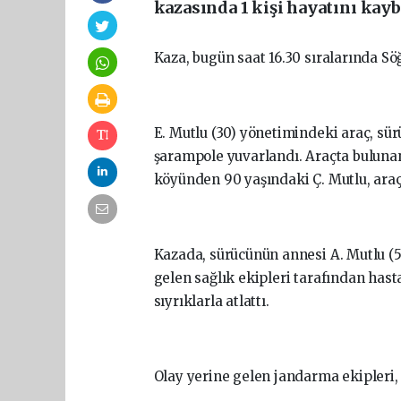
kazasında 1 kişi hayatını kaybe
Kaza, bugün saat 16.30 sıralarında Sö
E. Mutlu (30) yönetimindeki araç, s
şarampole yuvarlandı. Araçta bulunan
köyünden 90 yaşındaki Ç. Mutlu, araç
Kazada, sürücünün annesi A. Mutlu (5
gelen sağlık ekipleri tarafından hasta
sıyrıklarla atlattı.
Olay yerine gelen jandarma ekipleri, k