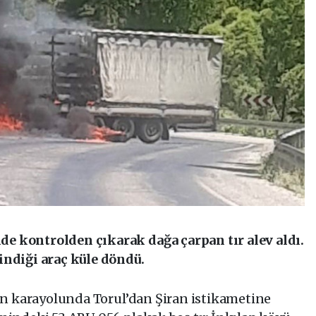
 kontrolden çıkarak dağa çarpan tır alev aldı.
indiği araç küle döndü.
ran karayolunda Torul’dan Şiran istikametine