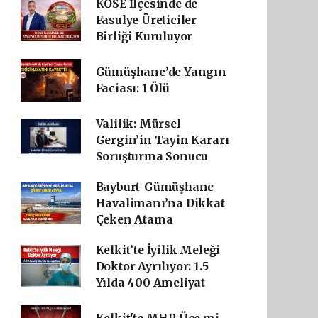
KÖSE İlçesinde de
Fasulye Üreticiler
Birliği Kuruluyor
Gümüşhane’de Yangın
Faciası: 1 Ölü
Valilik: Mürsel
Gergin’in Tayin Kararı
Soruşturma Sonucu
Bayburt-Gümüşhane
Havalimanı’na Dikkat
Çeken Atama
Kelkit’te İyilik Meleği
Doktor Ayrılıyor: 1.5
Yılda 400 Ameliyat