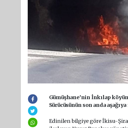
Gümüşhane’nin İnkılap köyünde
Sürücüsünün son anda aşağıya 
Edinilen bilgiye göre İkisu-Şi