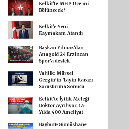
Kelkit'te MHP Üçe mi
Bölünecek?
Kelkit'e Yeni
Kaymakam Atandı
Başkan Yılmaz’dan
Anagold 24 Erzincan
Spor’a destek
Valilik: Mürsel
Gergin’in Tayin Kararı
Soruşturma Sonucu
Kelkit’te İyilik Meleği
Doktor Ayrılıyor: 1.5
Yılda 400 Ameliyat
Bayburt-Gümüşhane