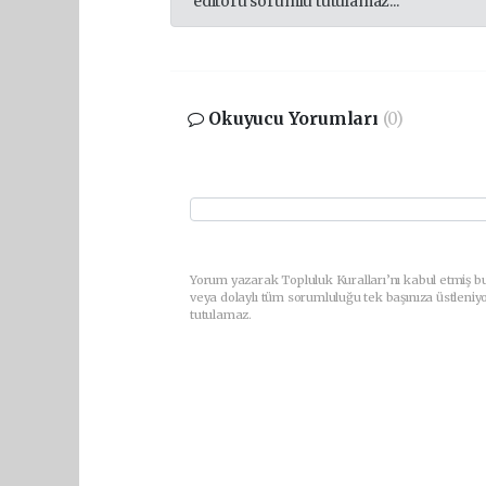
editörü sorumlu tutulamaz...
Okuyucu Yorumları
(0)
Yorum yazarak Topluluk Kuralları’nı kabul etmiş bu
veya dolaylı tüm sorumluluğu tek başınıza üstleniy
tutulamaz.