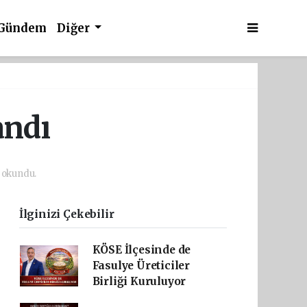
Gündem
Diğer
andı
 okundu.
İlginizi Çekebilir
KÖSE İlçesinde de
Fasulye Üreticiler
Birliği Kuruluyor