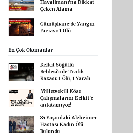
Havalimanı’na Dikkat
Çeken Atama
Gümüşhane’de Yangın
Faciası: 1 Ölü
En Çok Okunanlar
Kelkit-Söğütlü
Beldesi'nde Trafik
Kazası: 1 Ölü, 1 Yaralı
Milletvekili Köse
Çalışmalarını Kelkit'e
anlatamıyor!
85 Yaşındaki Alzheimer
Hastası Kadın Ölü
Bulundu