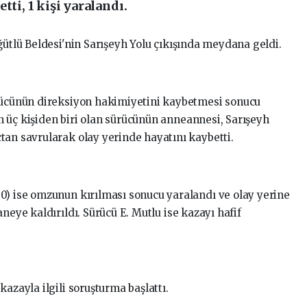
tti, 1 kişi yaralandı.
ğütlü Beldesi'nin Sarışeyh Yolu çıkışında meydana geldi.
ürücünün direksiyon hakimiyetini kaybetmesi sonucu
 üç kişiden biri olan sürücünün anneannesi, Sarışeyh
tan savrularak olay yerinde hayatını kaybetti.
0) ise omzunun kırılması sonucu yaralandı ve olay yerine
neye kaldırıldı. Sürücü E. Mutlu ise kazayı hafif
azayla ilgili soruşturma başlattı.