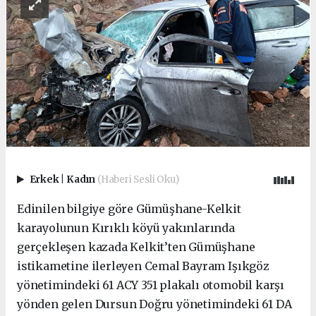
Erkek
|
Kadın
(Haberi Sesli Oku)
Edinilen bilgiye göre Gümüşhane-Kelkit
karayolunun Kırıklı köyü yakınlarında
gerçekleşen kazada Kelkit’ten Gümüşhane
istikametine ilerleyen Cemal Bayram Işıkgöz
yönetimindeki 61 ACY 351 plakalı otomobil karşı
yönden gelen Dursun Doğru yönetimindeki 61 DA