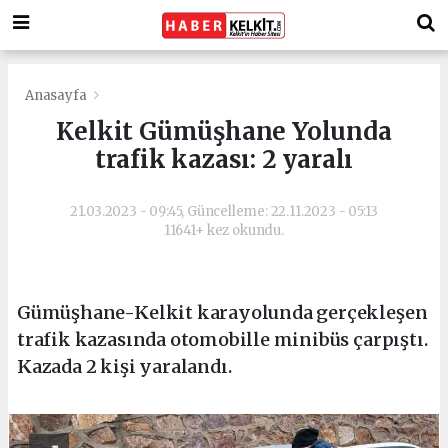
Anasayfa
Kelkit Gümüşhane Yolunda
trafik kazası: 2 yaralı
21.03.2023 - 09:45, Güncelleme: 22.11.2023 - 05:13
11641+ kez okundu.
Gümüşhane-Kelkit karayolunda gerçekleşen
trafik kazasında otomobille minibüs çarpıştı.
Kazada 2 kişi yaralandı.