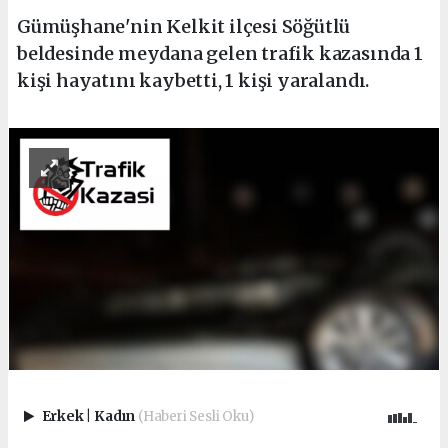
Gümüşhane'nin Kelkit ilçesi Söğütlü
beldesinde meydana gelen trafik kazasında 1
kişi hayatını kaybetti, 1 kişi yaralandı.
Erkek
|
Kadın
(Haberi Sesli Oku)