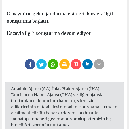
Olay yerine gelen jandarma ekipleri, kazayla ilgili
soruşturma başlattı.
Kazayla ilgili soruşturma devam ediyor.
Anadolu Ajansı (AA), İhlas Haber Ajansı (İHA),
Demirören Haber Ajansı (DHA) ve diğer ajanslar
tarafından eklenen tüm haberler, sitemizin
editörlerinin müdahalesi olmadan ajans kanallarından
çekilmektedir. Bu haberlerde yer alan hukuki
muhataplar haberi geçen ajanslar olup sitemizin hiç
bir editörü sorumlu tutulamaz...