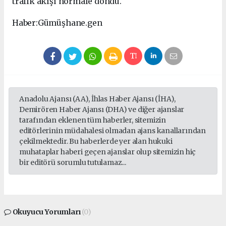
trafik akışı normale döndü.
Haber:Gümüşhane.gen
Anadolu Ajansı (AA), İhlas Haber Ajansı (İHA),
Demirören Haber Ajansı (DHA) ve diğer ajanslar
tarafından eklenen tüm haberler, sitemizin
editörlerinin müdahalesi olmadan ajans kanallarından
çekilmektedir. Bu haberlerde yer alan hukuki
muhataplar haberi geçen ajanslar olup sitemizin hiç
bir editörü sorumlu tutulamaz...
Okuyucu Yorumları
(0)