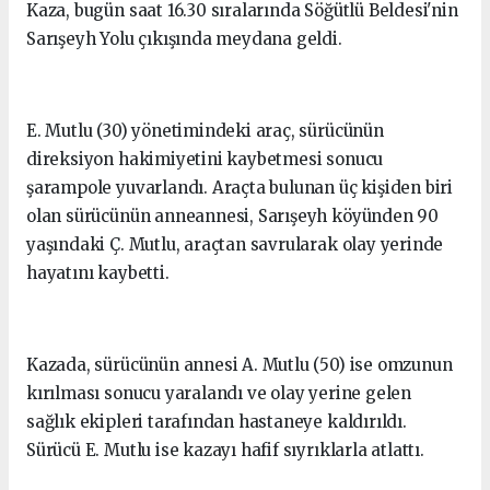
Kaza, bugün saat 16.30 sıralarında Söğütlü Beldesi'nin
Sarışeyh Yolu çıkışında meydana geldi.
E. Mutlu (30) yönetimindeki araç, sürücünün
direksiyon hakimiyetini kaybetmesi sonucu
şarampole yuvarlandı. Araçta bulunan üç kişiden biri
olan sürücünün anneannesi, Sarışeyh köyünden 90
yaşındaki Ç. Mutlu, araçtan savrularak olay yerinde
hayatını kaybetti.
Kazada, sürücünün annesi A. Mutlu (50) ise omzunun
kırılması sonucu yaralandı ve olay yerine gelen
sağlık ekipleri tarafından hastaneye kaldırıldı.
Sürücü E. Mutlu ise kazayı hafif sıyrıklarla atlattı.