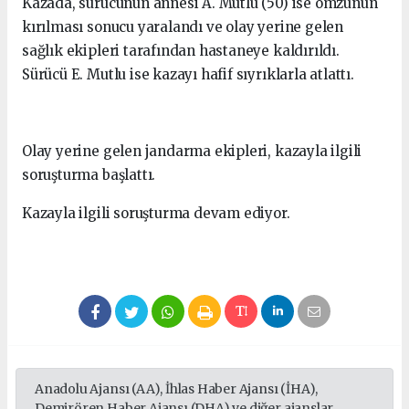
Kazada, sürücünün annesi A. Mutlu (50) ise omzunun
kırılması sonucu yaralandı ve olay yerine gelen
sağlık ekipleri tarafından hastaneye kaldırıldı.
Sürücü E. Mutlu ise kazayı hafif sıyrıklarla atlattı.
Olay yerine gelen jandarma ekipleri, kazayla ilgili
soruşturma başlattı.
Kazayla ilgili soruşturma devam ediyor.
Anadolu Ajansı (AA), İhlas Haber Ajansı (İHA),
Demirören Haber Ajansı (DHA) ve diğer ajanslar