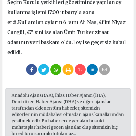
Seçim Kurulu yetkilileri gözetiminde yapılan oy
kullanma işlemi 17:00 itibarıyla sona
erdi.Kullanılan oyların 6 ‘sını Ali Nas, 41’ini Niyazi
Cangül, 47’ sini ise alan Ümit Türker ziraat
odasının yeni başkanı oldu.1 oy ise geçersiz kabul
edildi.
Anadolu Ajansı (AA), İhlas Haber Ajansı (İHA),
Demirören Haber Ajansı (DHA) ve diğer ajanslar
tarafından eklenen tüm haberler, sitemizin
editörlerinin müdahalesi olmadan ajans kanallarından
çekilmektedir. Bu haberlerde yer alan hukuki
muhataplar haberi geçen ajanslar olup sitemizin hiç
bir editörü sorumlu tutulamaz...