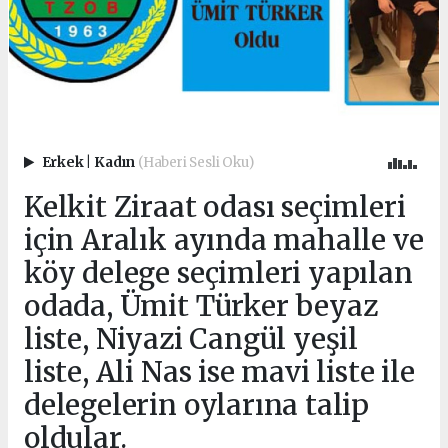
Erkek
|
Kadın
(Haberi Sesli Oku)
Kelkit Ziraat odası seçimleri
için Aralık ayında mahalle ve
köy delege seçimleri yapılan
odada, Ümit Türker beyaz
liste, Niyazi Cangül yeşil
liste, Ali Nas ise mavi liste ile
delegelerin oylarına talip
oldular.