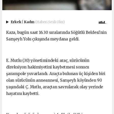
Erkek
|
Kadın
(Haberi Sesli Oku)
Kaza, bugün saat 16.30 sıralarında Söğütlü Beldesi'nin
Sarışeyh Yolu çıkışında meydana geldi.
E. Mutlu (30) yönetimindeki araç, sürücünün
direksiyon hakimiyetini kaybetmesi sonucu
şarampole yuvarlandı. Araçta bulunan üç kişiden biri
olan sürücünün anneannesi, Sarışeyh köyünden 90
yaşındaki Ç. Mutlu, araçtan savrularak olay yerinde
hayatını kaybetti.