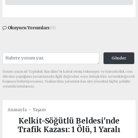
Okuyucu Yorumları
(0)
Gönder
Yorum yazarak Topluluk Kuralları’nı kabul etmiş bulunuyor ve haberkelkit.com
sitesine yaptığınız yorumunuzla ilgili doğrudan veya dolaylı tüm sorumluluğu tek
başınıza üstleniyorsunuz. Yazılan tüm yorumlardan site yönetimi hiçbir şekilde
sorumlu tutulamaz.
Anasayfa
Yaşam
Kelkit-Söğütlü Beldesi'nde
Trafik Kazası: 1 Ölü, 1 Yaralı