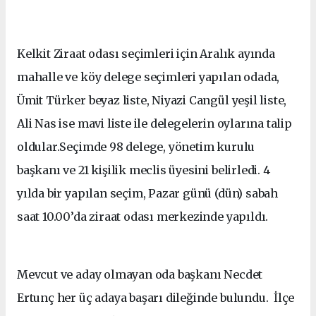
Kelkit Ziraat odası seçimleri için Aralık ayında
mahalle ve köy delege seçimleri yapılan odada,
Ümit Türker beyaz liste, Niyazi Cangül yeşil liste,
Ali Nas ise mavi liste ile delegelerin oylarına talip
oldular.Seçimde 98 delege, yönetim kurulu
başkanı ve 21 kişilik meclis üyesini belirledi. 4
yılda bir yapılan seçim, Pazar günü (dün) sabah
saat 10.00’da ziraat odası merkezinde yapıldı.
Mevcut ve aday olmayan oda başkanı Necdet
Ertunç her üç adaya başarı dileğinde bulundu. İlçe