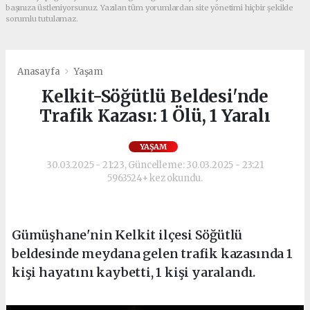
başınıza üstleniyorsunuz. Yazılan tüm yorumlardan site yönetimi hiçbir şekilde
sorumlu tutulamaz.
Anasayfa
Yaşam
Kelkit-Söğütlü Beldesi'nde
Trafik Kazası: 1 Ölü, 1 Yaralı
YAŞAM
30.03.2025 - 21:23, Güncelleme: 30.03.2025 - 23:21
5963524+ kez okundu.
Gümüşhane'nin Kelkit ilçesi Söğütlü
beldesinde meydana gelen trafik kazasında 1
kişi hayatını kaybetti, 1 kişi yaralandı.