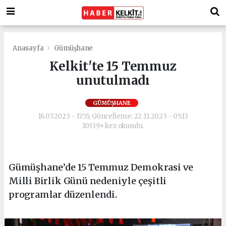
Anasayfa
Gümüşhane
Kelkit'te 15 Temmuz
unutulmadı
GÜMÜŞHANE
16.07.2023 - 17:55, Güncelleme: 22.11.2023 - 05:13
10339+ kez okundu.
Gümüşhane’de 15 Temmuz Demokrasi ve
Milli Birlik Günü nedeniyle çeşitli
programlar düzenlendi.