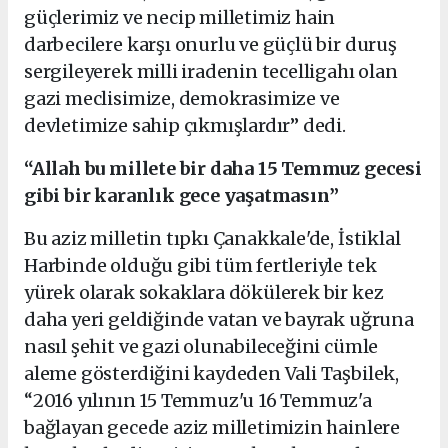
güçlerimiz ve necip milletimiz hain
darbecilere karşı onurlu ve güçlü bir duruş
sergileyerek milli iradenin tecelligahı olan
gazi meclisimize, demokrasimize ve
devletimize sahip çıkmışlardır” dedi.
“Allah bu millete bir daha 15 Temmuz gecesi
gibi bir karanlık gece yaşatmasın”
Bu aziz milletin tıpkı Çanakkale'de, İstiklal
Harbinde olduğu gibi tüm fertleriyle tek
yürek olarak sokaklara dökülerek bir kez
daha yeri geldiğinde vatan ve bayrak uğruna
nasıl şehit ve gazi olunabileceğini cümle
aleme gösterdiğini kaydeden Vali Taşbilek,
“2016 yılının 15 Temmuz'u 16 Temmuz'a
bağlayan gecede aziz milletimizin hainlere