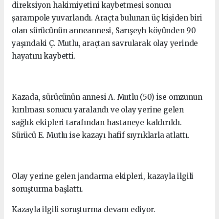
direksiyon hakimiyetini kaybetmesi sonucu
şarampole yuvarlandı. Araçta bulunan üç kişiden biri
olan sürücünün anneannesi, Sarışeyh köyünden 90
yaşındaki Ç. Mutlu, araçtan savrularak olay yerinde
hayatını kaybetti.
Kazada, sürücünün annesi A. Mutlu (50) ise omzunun
kırılması sonucu yaralandı ve olay yerine gelen
sağlık ekipleri tarafından hastaneye kaldırıldı.
Sürücü E. Mutlu ise kazayı hafif sıyrıklarla atlattı.
Olay yerine gelen jandarma ekipleri, kazayla ilgili
soruşturma başlattı.
Kazayla ilgili soruşturma devam ediyor.