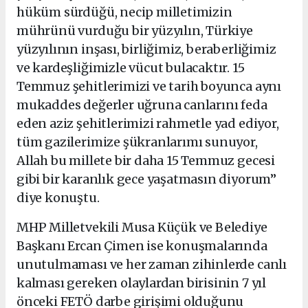
hüküm sürdüğü, necip milletimizin
mührünü vurduğu bir yüzyılın, Türkiye
yüzyılının inşası, birliğimiz, beraberliğimiz
ve kardeşliğimizle vücut bulacaktır. 15
Temmuz şehitlerimizi ve tarih boyunca aynı
mukaddes değerler uğruna canlarını feda
eden aziz şehitlerimizi rahmetle yad ediyor,
tüm gazilerimize şükranlarımı sunuyor,
Allah bu millete bir daha 15 Temmuz gecesi
gibi bir karanlık gece yaşatmasın diyorum”
diye konuştu.
MHP Milletvekili Musa Küçük ve Belediye
Başkanı Ercan Çimen ise konuşmalarında
unutulmaması ve her zaman zihinlerde canlı
kalması gereken olaylardan birisinin 7 yıl
önceki FETÖ darbe girişimi olduğunu