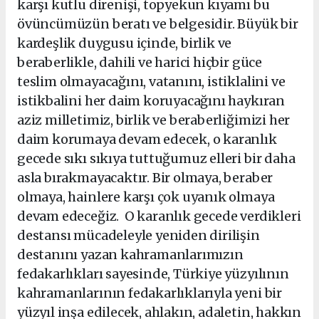
karşı kutlu direnişi, topyekun kıyamı bu
övüncümüzün beratı ve belgesidir. Büyük bir
kardeşlik duygusu içinde, birlik ve
beraberlikle, dahili ve harici hiçbir güce
teslim olmayacağını, vatanını, istiklalini ve
istikbalini her daim koruyacağını haykıran
aziz milletimiz, birlik ve beraberliğimizi her
daim korumaya devam edecek, o karanlık
gecede sıkı sıkıya tuttuğumuz elleri bir daha
asla bırakmayacaktır. Bir olmaya, beraber
olmaya, hainlere karşı çok uyanık olmaya
devam edeceğiz. O karanlık gecede verdikleri
destansı mücadeleyle yeniden dirilişin
destanını yazan kahramanlarımızın
fedakarlıkları sayesinde, Türkiye yüzyılının
kahramanlarının fedakarlıklarıyla yeni bir
yüzyıl inşa edilecek, ahlakın, adaletin, hakkın