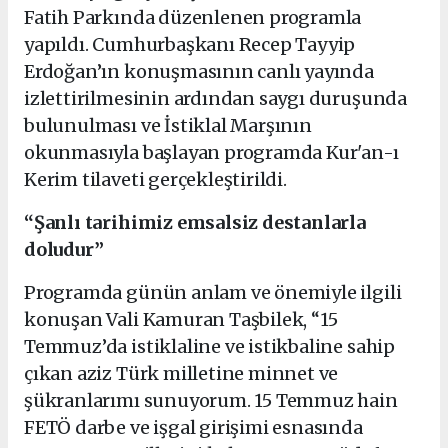
Fatih Parkında düzenlenen programla
yapıldı. Cumhurbaşkanı Recep Tayyip
Erdoğan’ın konuşmasının canlı yayında
izlettirilmesinin ardından saygı duruşunda
bulunulması ve İstiklal Marşının
okunmasıyla başlayan programda Kur'an-ı
Kerim tilaveti gerçekleştirildi.
“Şanlı tarihimiz emsalsiz destanlarla
doludur”
Programda günün anlam ve önemiyle ilgili
konuşan Vali Kamuran Taşbilek, “15
Temmuz’da istiklaline ve istikbaline sahip
çıkan aziz Türk milletine minnet ve
şükranlarımı sunuyorum. 15 Temmuz hain
FETÖ darbe ve işgal girişimi esnasında