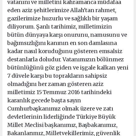
vatanını ve milletini kahramanca müdafaa
eden aziz şehitlerimize Allah'tan rahmet,
gazilerimize huzurlu ve sağlıklı bir yaşam
diliyorum. Şanlı tarihimiz, milletimizin
bütün dünyaya karşı onurunu, namusunu ve
bağımsızlığını kanının en son damlasına
kadar nasıl koruduğunu gösteren emsalsiz
destanlarla doludur. Vatanımızın bölünmez
bütünlüğünü göz giden ve işgale kalkan yeni
7 düvele karşı bu toprakların sahipsiz
olmadığını her zaman gösteren aziz
milletimiz 15 Temmuz 2016 tarihindeki
karanlık gecede başta sayın
Cumhurbaşkanımız olmak üzere ve zatı
devletlerinin liderliğinde Türkiye Büyük
Millet Meclisi başkanımız, Başbakanımız,
Bakanlarımız, Milletvekillerimiz, güvenlik