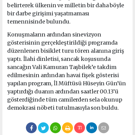
belirterek ülkenin ve milletin bir daha böyle
bir darbe girişimi yaşatmaması
temennisinde bulundu.
Konuşmaların ardından sinevizyon
gösterisinin gerçekleştirildiği programda
düzenlenen bisiklet turu tören alanına giriş
yaptı. İlahi dinletisi, sancak koşusunda
sancağın Vali Kamuran Taşbilek’e takdim
edilmesinin ardından havai fişek gösterisi
yapılan program, İl Müftüsü Hüseyin Gün’ün
yaptırdığı duanın ardından saatler 00.13’ü
gösterdiğinde tüm camilerden sela okunup
demokrasi nöbeti tutulmasıyla son buldu.