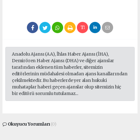
Anadolu Ajansı (AA), İhlas Haber Ajansı (İHA),
Demirören Haber Ajansı (DHA) ve diğer ajanslar
tarafından eklenen tüm haberler, sitemizin
editörlerinin müdahalesi olmadan ajans kanallarından
çekilmektedir. Bu haberlerde yer alan hukuki
muhataplar haberi geçen ajanslar olup sitemizin hiç
bir editörü sorumlu tutulamaz...
Okuyucu Yorumları
(0)