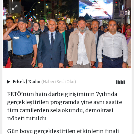
Erkek
|
Kadın
(Haberi Sesli Oku)
FETÖ’nün hain darbe girişiminin 7.yılında
gerçekleştirilen programda yine aynı saatte
tüm camilerden sela okundu, demokrasi
nöbeti tutuldu.
Gün boyu gerçekleştirilen etkinlerin finali