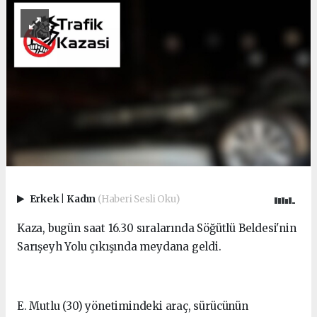
Erkek
|
Kadın
(Haberi Sesli Oku)
Kaza, bugün saat 16.30 sıralarında Söğütlü Beldesi'nin
Sarışeyh Yolu çıkışında meydana geldi.
E. Mutlu (30) yönetimindeki araç, sürücünün