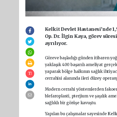
Kelkit Devlet Hastanesi’nde 1
Op. Dr. İlgin Kaya, görev sür
ayrılıyor.
Göreve başladığı günden itibaren yoğu
yaklaşık 400 başarılı ameliyat gerçe
yaparak bölge halkının sağlık ihtiyac
cerrahisi alanında ileri düzey operas
Modern cerrahi yöntemlerden fakoemül
blefaroplasti, pterjium ve şaşılık am
sağlıklı bir görüşe kavuştu.
Yapılan bu çalışmalar sayesinde
Kelk