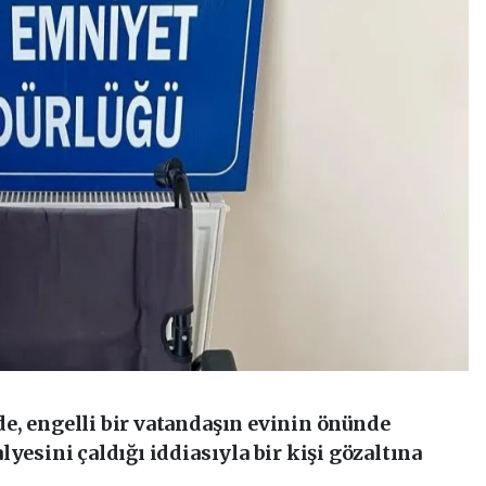
e, engelli bir vatandaşın evinin önünde
yesini çaldığı iddiasıyla bir kişi gözaltına