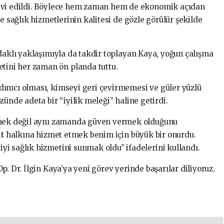
avi edildi. Böylece hem zaman hem de ekonomik açıdan
e sağlık hizmetlerinin kalitesi de gözle görülür şekilde
odaklı yaklaşımıyla da takdir toplayan Kaya, yoğun çalışma
ini her zaman ön planda tuttu.
dımcı olması, kimseyi geri çevirmemesi ve güler yüzlü
zünde adeta bir “iyilik meleği” haline getirdi.
tmek değil aynı zamanda güven vermek olduğunu
it
halkına hizmet etmek benim için büyük bir onurdu.
i sağlık hizmetini sunmak oldu” ifadelerini kullandı.
p. Dr. İlgin Kaya’ya yeni görev yerinde başarılar diliyoruz.