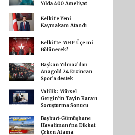
Yılda 400 Ameliyat
Kelkit'e Yeni
Kaymakam Atandı
Kelkit'te MHP Üçe mi
Bölünecek?
Başkan Yılmaz’dan
Anagold 24 Erzincan
Spor’a destek
Valilik: Mürsel
Gergin’in Tayin Kararı
Soruşturma Sonucu
Bayburt-Gümüşhane
Havalimanı’na Dikkat
Çeken Atama