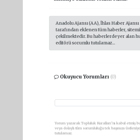
Anadolu Ajansı (AA), İhlas Haber Ajansı
tarafından eklenen tüm haberler, sitem
çekilmektedir. Bu haberlerde yer alan h
editörü sorumlu tutulamaz...
Okuyucu Yorumları
(0)
Yorum yazarak Topluluk Kuralları’nı kabul etmiş bu
veya dolaylı tüm sorumluluğu tek başınıza üstleniy
tutulamaz.