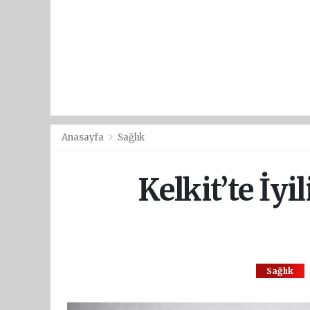
Anasayfa
Sağlık
Kelkit’te İyi
Sağlık