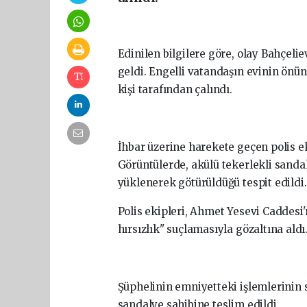
Edinilen bilgilere göre, olay Bahçe
geldi. Engelli vatandaşın evinin önüne
kişi tarafından çalındı.
İhbar üzerine harekete geçen polis ek
Görüntülerde, akülü tekerlekli sanda
yüklenerek götürüldüğü tespit edildi.
Polis ekipleri, Ahmet Yesevi Caddesi
hırsızlık" suçlamasıyla gözaltına aldı
Şüphelinin emniyetteki işlemlerinin s
sandalye sahibine teslim edildi.