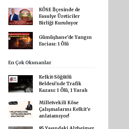
KÖSE İlçesinde de
Fasulye Üreticiler
Birliği Kuruluyor
Gümüşhane’de Yangın
Faciası: 1 Ölü
En Çok Okunanlar
Kelkit-Söğütlü
Beldesi'nde Trafik
Kazası: 1 Ölü, 1 Yaralı
Milletvekili Köse
Çalışmalarını Kelkit'e
anlatamıyor!
85 Yaşındaki Alzheimer