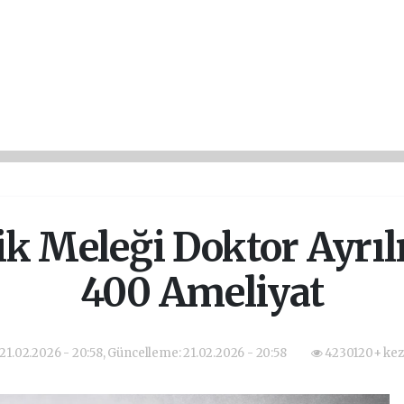
lik Meleği Doktor Ayrılı
400 Ameliyat
21.02.2026 - 20:58, Güncelleme: 21.02.2026 - 20:58
4230120+ kez