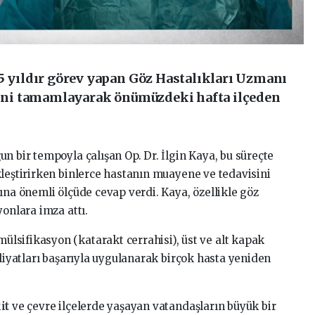
,5 yıldır görev yapan Göz Hastalıkları Uzmanı
esini tamamlayarak önümüzdeki hafta ilçeden
n bir tempoyla çalışan Op. Dr. İlgin Kaya, bu süreçte
kleştirirken binlerce hastanın muayene ve tedavisini
ına önemli ölçüde cevap verdi. Kaya, özellikle göz
yonlara imza attı.
sifikasyon (katarakt cerrahisi), üst ve alt kapak
eliyatları başarıyla uygulanarak birçok hasta yeniden
it
ve çevre ilçelerde yaşayan vatandaşların büyük bir