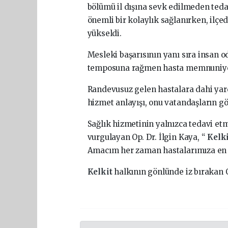
bölümü il dışına sevk edilmeden ted
önemli bir kolaylık sağlanırken, ilçed
yükseldi.
Mesleki başarısının yanı sıra insan 
temposuna rağmen hasta memnuniyet
Randevusuz gelen hastalara dahi yar
hizmet anlayışı, onu vatandaşların gö
Sağlık hizmetinin yalnızca tedavi e
vurgulayan Op. Dr. İlgin Kaya, “
Kelk
Amacım her zaman hastalarımıza en iy
Kelkit
halkının gönlünde iz bırakan O