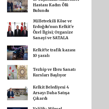
Hastası Kadın Ölü
Bulundu
Milletvekili Köse ve
Erdoğdu'nun Kelkit'e
Özel İlgisi; Organize
Sanayi ve SATALA
Kelkit'te trafik kazası
10 yaralı
Tezhip ve Ebru Sanatı
Kursları Başlıyor
Kelkit Belediyesi 4
Arsayı Daha Satışa
Çıkardı
Valilik: Mürsel