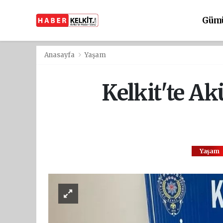
Güm
Anasayfa
Yaşam
Kelkit'te Ak
Yaşam