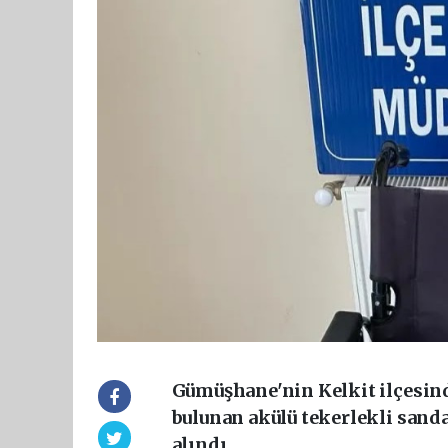
Gümüşhane'nin Kelkit ilçesind
bulunan akülü tekerlekli sandal
alındı.