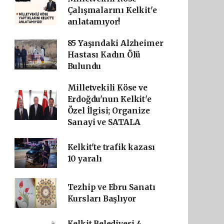
Çalışmalarını Kelkit'e
anlatamıyor!
85 Yaşındaki Alzheimer
Hastası Kadın Ölü
Bulundu
Milletvekili Köse ve
Erdoğdu'nun Kelkit'e
Özel İlgisi; Organize
Sanayi ve SATALA
Kelkit'te trafik kazası
10 yaralı
Tezhip ve Ebru Sanatı
Kursları Başlıyor
Kelkit Belediyesi 4