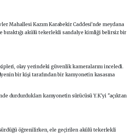
lievler Mahallesi Kazım Karabekir Caddesi'nde meydana
 bıraktığı akülü tekerlekli sandalye kimliği belirsiz bir
ipleri, olay yerindeki güvenlik kameralarını inceledi.
lyenin bir kişi tarafından bir kamyonetin kasasına
'nde durdurdukları kamyonetin sürücüsü Y.K'yi "açıktan
.
ürdüğü öğrenilirken, ele geçirilen akülü tekerlekli