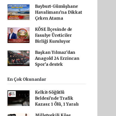
Bayburt-Gümüşhane
Havalimanı’na Dikkat
Çeken Atama
KÖSE İlçesinde de
Fasulye Üreticiler
Birliği Kuruluyor
Başkan Yılmaz’dan
Anagold 24 Erzincan
Spor’a destek
En Çok Okunanlar
Kelkit-Söğütlü
Beldesi'nde Trafik
Kazası: 1 Ölü, 1 Yaralı
Milletvekili Köse