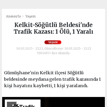
Anasayfa
Yaşam
Kelkit-Söğütlü Beldesi'nde
Trafik Kazası: 1 Ölü, 1 Yaralı
YAŞAM
30.03.2025 - 21:23, Güncelleme: 30.03.2025 - 23:21
5963497+ kez okundu.
Gümüşhane'nin Kelkit ilçesi Söğütlü
beldesinde meydana gelen trafik kazasında 1
kişi hayatını kaybetti, 1 kişi yaralandı.