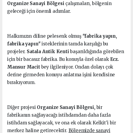
Organize Sanayi Bölgesi
çalışmaları, bölgenin
geleceği için önemli adımlar.
Halkımızın diline pelesenk olmuş
"fabrika yapın,
fabrika yapın"
isteklerinin tamda karşılığı bu
projeler.
Satala Antik Kenti
başarıldığında görebilen
için bir bacasız fabrika. Bu konuyla özel olarak
Ecz.
Mansur Macit
bey ilgileniyor. Ondan dolayı çok
derine girmeden konuyu anlatma işini kendisine
bırakıyorum.
Diğer projesi
Organize Sanayi Bölgesi,
bir
fabrikanın sağlayacağı istihdamdan daha fazla
istihdam sağlayacak, ve ona ek olarak Kelkit'i bir
merkez haline getirecektir.
Bölgemizde sanayi