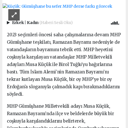
Erkek
|
Kadın
(Haberi Sesli Oku)
2023 seçimleri öncesi saha çalışmalarına devam MHP
Gümüşhane teşkilatı, Ramazan Bayramı nedeniyle de
vatandaşların bayramını tebrik etti. MHP heyetini
coşkuyla karşılayan vatandaşlar MHP Milletvekili
adayları Musa Küçük ile Birol Tuğlu’yu bağırlarına
bastı. Tüm İslam Alemi’nin Ramazan Bayramı’nı
tekrar kutlayan Musa Küçük, bir oy MHP’ye bir oy
Erdoğan’a sloganıyla çalmadık kapı bırakmadıklarını
söyledi.
MHP Gümüşhane Milletvekili adayı Musa Küçük,
Ramazan Bayramı’nda ilçe ve beldelerde büyük bir
coşkuyla karşılandıklarını belirterek,