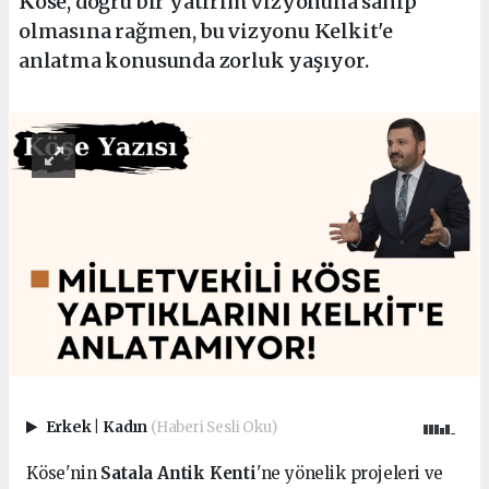
Köse, doğru bir yatırım vizyonuna sahip
olmasına rağmen, bu vizyonu Kelkit'e
anlatma konusunda zorluk yaşıyor.
Erkek
|
Kadın
(Haberi Sesli Oku)
Köse'nin
Satala Antik Kenti
'ne yönelik projeleri ve