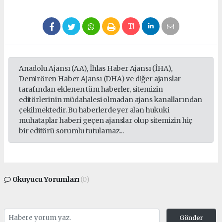
Anadolu Ajansı (AA), İhlas Haber Ajansı (İHA),
Demirören Haber Ajansı (DHA) ve diğer ajanslar
tarafından eklenen tüm haberler, sitemizin
editörlerinin müdahalesi olmadan ajans kanallarından
çekilmektedir. Bu haberlerde yer alan hukuki
muhataplar haberi geçen ajanslar olup sitemizin hiç
bir editörü sorumlu tutulamaz...
Okuyucu Yorumları
(0)
Gönder