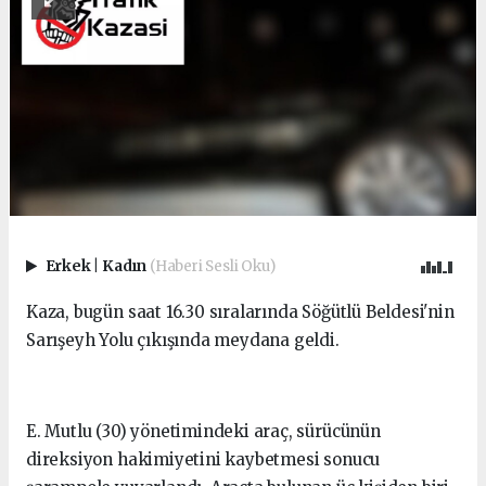
Erkek
|
Kadın
(Haberi Sesli Oku)
Kaza, bugün saat 16.30 sıralarında Söğütlü Beldesi'nin
Sarışeyh Yolu çıkışında meydana geldi.
E. Mutlu (30) yönetimindeki araç, sürücünün
direksiyon hakimiyetini kaybetmesi sonucu