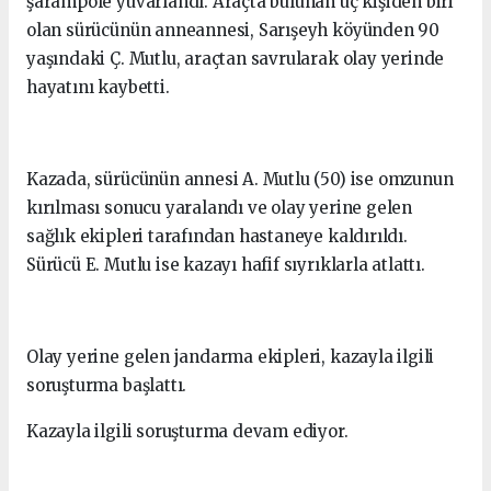
şarampole yuvarlandı. Araçta bulunan üç kişiden biri
olan sürücünün anneannesi, Sarışeyh köyünden 90
yaşındaki Ç. Mutlu, araçtan savrularak olay yerinde
hayatını kaybetti.
Kazada, sürücünün annesi A. Mutlu (50) ise omzunun
kırılması sonucu yaralandı ve olay yerine gelen
sağlık ekipleri tarafından hastaneye kaldırıldı.
Sürücü E. Mutlu ise kazayı hafif sıyrıklarla atlattı.
Olay yerine gelen jandarma ekipleri, kazayla ilgili
soruşturma başlattı.
Kazayla ilgili soruşturma devam ediyor.