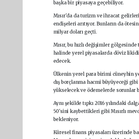
başka bir piyasaya geçebiliyor.
Mısır'da da turizm ve ihracat gelirle
endişeleri arıtıyor. Bunların da ötes
milyar doları geçti.
Mısır, bu hızlı değişimler gölgesinde
halinde yerel piyasalarda döviz liki
edecek.
Ülkenin yerel para birimi cüneyhin ye
dış borçlanma hacmi büyüyeceği gibi y
yükselecek ve ödemelerde sorunlar b
Aynı şekilde tıpkı 2016 yılındaki dalg
50'sini kaybettikleri gibi Mısırlı me
bekleniyor.
Küresel finans piyasaları üzerinde b