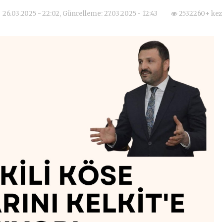
26.03.2025 - 22:02, Güncelleme: 27.03.2025 - 12:43
2532260+ kez