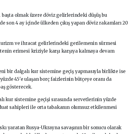
ri başta olmak üzere döviz gelirlerindeki düşüş bu
inde son 4 ay içinde ülkeden çıkış yapan döviz rakamları 20
 turizm ve ihracat gelirlerindeki gerilemenin sürmesi
ditenin erimesi kriziyle karşı karşıya kalmaya devam
ni bir dalgalı kur sistemine geçiş yapmasıyla birlikte ise
üzde 45'e ulaşan borç faizlerinin bütçeye oranı da
aş gösterecek.
alı kur sistemine geçişi sırasında servetlerinin yüzde
vduat sahipleri ile orta tabakanın olumsuz etkilenmesi
askı yaratan Rusya-Ukrayna savaşının bir sonucu olarak