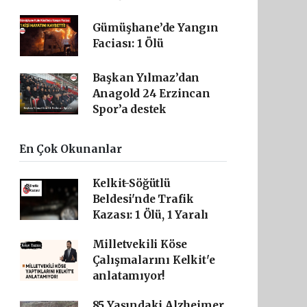
Gümüşhane’de Yangın
Faciası: 1 Ölü
Başkan Yılmaz’dan
Anagold 24 Erzincan
Spor’a destek
En Çok Okunanlar
Kelkit-Söğütlü
Beldesi'nde Trafik
Kazası: 1 Ölü, 1 Yaralı
Milletvekili Köse
Çalışmalarını Kelkit'e
anlatamıyor!
85 Yaşındaki Alzheimer