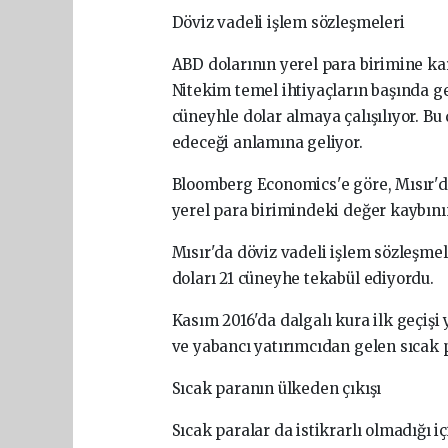
Döviz vadeli işlem sözleşmeleri
ABD dolarının yerel para birimine kar
Nitekim temel ihtiyaçların başında gel
cüneyhle dolar almaya çalışılıyor. B
edeceği anlamına geliyor.
Bloomberg Economics'e göre, Mısır'd
yerel para birimindeki değer kaybını
Mısır'da döviz vadeli işlem sözleşmel
doları 21 cüneyhe tekabül ediyordu.
Kasım 2016'da dalgalı kura ilk geçiş
ve yabancı yatırımcıdan gelen sıcak 
Sıcak paranın ülkeden çıkışı
Sıcak paralar da istikrarlı olmadığı 