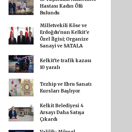
Hastası Kadın Ölü
Bulundu
Milletvekili Köse ve
Erdoğdu'nun Kelkit'e
Özel İlgisi; Organize
Sanayi ve SATALA
Kelkit'te trafik kazası
10 yaralı
Tezhip ve Ebru Sanatı
Kursları Başlıyor
Kelkit Belediyesi 4
Arsayı Daha Satışa
Çıkardı
Valilik: Mürsel