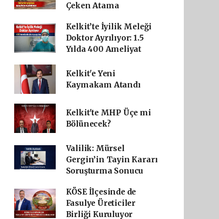
Çeken Atama
Kelkit’te İyilik Meleği
Doktor Ayrılıyor: 1.5
Yılda 400 Ameliyat
Kelkit'e Yeni
Kaymakam Atandı
Kelkit'te MHP Üçe mi
Bölünecek?
Valilik: Mürsel
Gergin’in Tayin Kararı
Soruşturma Sonucu
KÖSE İlçesinde de
Fasulye Üreticiler
Birliği Kuruluyor