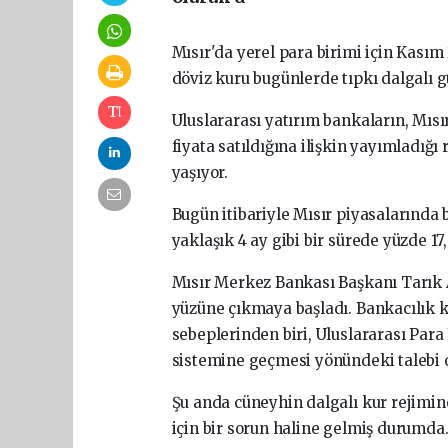
Mısır'da yerel para birimi için Kası
döviz kuru bugünlerde tıpkı dalgalı 
Uluslararası yatırım bankaların, Mı
fiyata satıldığına ilişkin yayımladığ
yaşıyor.
Bugün itibariyle Mısır piyasalarında 
yaklaşık 4 ay gibi bir sürede yüzde 1
Mısır Merkez Bankası Başkanı Tarık A
yüzüne çıkmaya başladı. Bankacılık ku
sebeplerinden biri, Uluslararası Para
sistemine geçmesi yönündeki talebi 
Şu anda cüneyhin dalgalı kur rejimin
için bir sorun haline gelmiş durumda