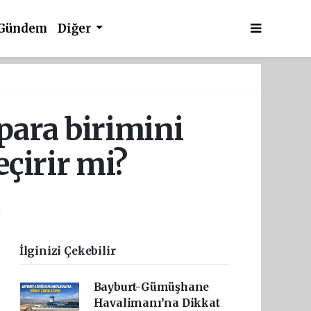
Gündem
Diğer
 para birimini
eçirir mi?
.
İlginizi Çekebilir
Bayburt-Gümüşhane
Havalimanı’na Dikkat