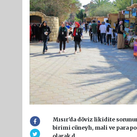
Mısır'da döviz likidite sorunu
birimi cüneyh, mali ve para po
olarak d