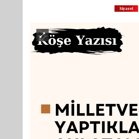
Siyaset