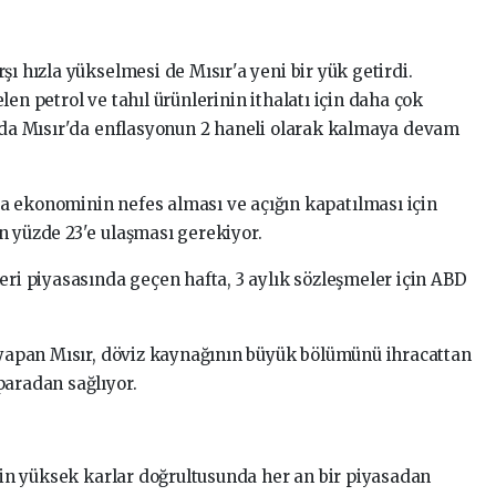
şı hızla yükselmesi de Mısır'a yeni bir yük getirdi.
en petrol ve tahıl ürünlerinin ithalatı için daha çok
u da Mısır'da enflasyonun 2 haneli olarak kalmaya devam
a ekonominin nefes alması ve açığın kapatılması için
n yüzde 23'e ulaşması gerekiyor.
eri piyasasında geçen hafta, 3 aylık sözleşmeler için ABD
i yapan Mısır, döviz kaynağının büyük bölümünü ihracattan
paradan sağlıyor.
için yüksek karlar doğrultusunda her an bir piyasadan