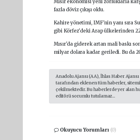
Mısır ekonomisi yeni zorluklarla kar
fazla döviz çıkışı oldu.
Kahire yönetimi, IMF'nin yanı sıra Su
gibi Körfez'deki Arap ülkelerinden 22
Mısır'da giderek artan mali baskı s
milyar dolara kadar geriledi. Bu da 2
Anadolu Ajansı (AA), İhlas Haber Ajansı
tarafından eklenen tüm haberler, sitem
çekilmektedir. Bu haberlerde yer alan h
editörü sorumlu tutulamaz...
Okuyucu Yorumları
(0)