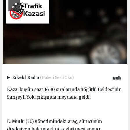
Erkek
|
Kadın
(Haberi Sesli Oku)
Kaza, bugün saat 16.30 sıralarında Söğütlü Beldesi'nin
Sarışeyh Yolu çıkışında meydana geldi.
E. Mutlu (30) yönetimindeki araç, sürücünün
direksiyon hakimiyetini kaybetmesi sonucu