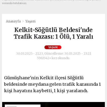
sorumlu tutulamaz.
Anasayfa
Yaşam
Kelkit-Söğütlü Beldesi'nde
Trafik Kazası: 1 Ölü, 1 Yaralı
YAŞAM
30.03.2025 - 21:23, Güncelleme: 30.03.2025 - 23:21
5963542+ kez okundu.
Gümüşhane'nin Kelkit ilçesi Söğütlü
beldesinde meydana gelen trafik kazasında 1
kişi hayatını kaybetti, 1 kişi yaralandı.