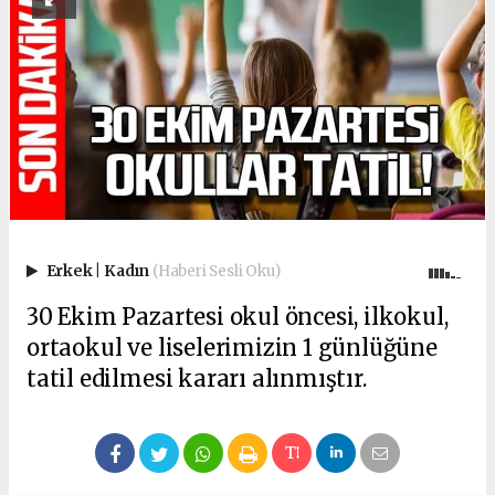
Erkek
|
Kadın
(Haberi Sesli Oku)
30 Ekim Pazartesi okul öncesi, ilkokul,
ortaokul ve liselerimizin 1 günlüğüne
tatil edilmesi kararı alınmıştır.