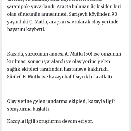
şarampole yuvarlandı. Araçta bulunan üç kişiden biri
olan sürücünün anneannesi, Sarışeyh köyünden 90
yaşındaki Ç. Mutlu, araçtan savrularak olay yerinde
hayatını kaybetti.
Kazada, sürücünün annesi A. Mutlu (50) ise omzunun
kırılması sonucu yaralandı ve olay yerine gelen
sağlık ekipleri tarafından hastaneye kaldırıldı.
Sürücü E. Mutlu ise kazayı hafif sıyrıklarla atlattı.
Olay yerine gelen jandarma ekipleri, kazayla ilgili
soruşturma başlattı.
Kazayla ilgili soruşturma devam ediyor.