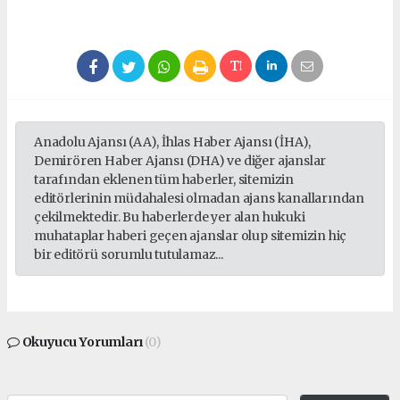
Anadolu Ajansı (AA), İhlas Haber Ajansı (İHA),
Demirören Haber Ajansı (DHA) ve diğer ajanslar
tarafından eklenen tüm haberler, sitemizin
editörlerinin müdahalesi olmadan ajans kanallarından
çekilmektedir. Bu haberlerde yer alan hukuki
muhataplar haberi geçen ajanslar olup sitemizin hiç
bir editörü sorumlu tutulamaz...
Okuyucu Yorumları
(0)