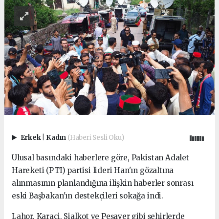
Erkek
|
Kadın
(Haberi Sesli Oku)
Ulusal basındaki haberlere göre, Pakistan Adalet
Hareketi (PTI) partisi lideri Han'ın gözaltına
alınmasının planlandığına ilişkin haberler sonrası
eski Başbakan'ın destekçileri sokağa indi.
Lahor, Karaçi, Sialkot ve Peşaver gibi şehirlerde