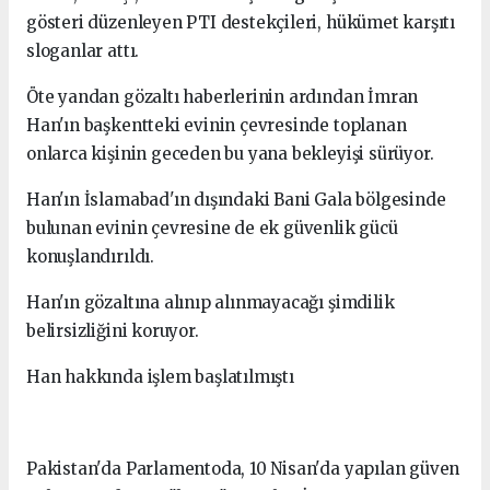
gösteri düzenleyen PTI destekçileri, hükümet karşıtı
sloganlar attı.
Öte yandan gözaltı haberlerinin ardından İmran
Han'ın başkentteki evinin çevresinde toplanan
onlarca kişinin geceden bu yana bekleyişi sürüyor.
Han'ın İslamabad'ın dışındaki Bani Gala bölgesinde
bulunan evinin çevresine de ek güvenlik gücü
konuşlandırıldı.
Han'ın gözaltına alınıp alınmayacağı şimdilik
belirsizliğini koruyor.
Han hakkında işlem başlatılmıştı
Pakistan'da Parlamentoda, 10 Nisan'da yapılan güven