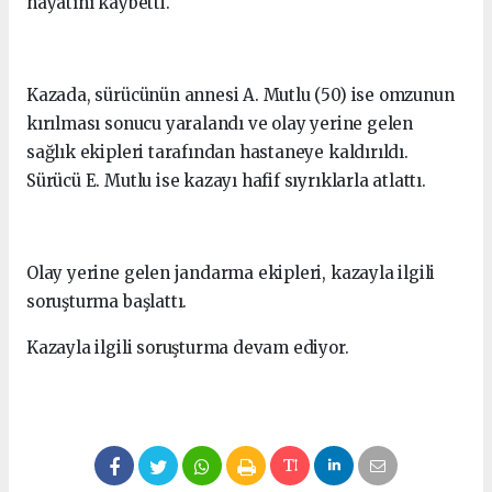
hayatını kaybetti.
Kazada, sürücünün annesi A. Mutlu (50) ise omzunun
kırılması sonucu yaralandı ve olay yerine gelen
sağlık ekipleri tarafından hastaneye kaldırıldı.
Sürücü E. Mutlu ise kazayı hafif sıyrıklarla atlattı.
Olay yerine gelen jandarma ekipleri, kazayla ilgili
soruşturma başlattı.
Kazayla ilgili soruşturma devam ediyor.