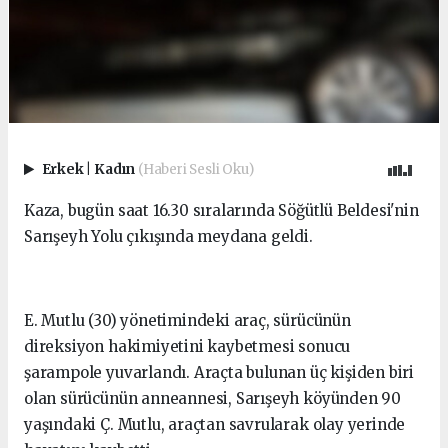
Erkek
|
Kadın
(Haberi Sesli Oku)
Kaza, bugün saat 16.30 sıralarında Söğütlü Beldesi'nin
Sarışeyh Yolu çıkışında meydana geldi.
E. Mutlu (30) yönetimindeki araç, sürücünün
direksiyon hakimiyetini kaybetmesi sonucu
şarampole yuvarlandı. Araçta bulunan üç kişiden biri
olan sürücünün anneannesi, Sarışeyh köyünden 90
yaşındaki Ç. Mutlu, araçtan savrularak olay yerinde