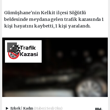
Gümüşhane'nin Kelkit ilçesi Söğütlü
beldesinde meydana gelen trafik kazasında 1
kişi hayatını kaybetti, 1 kişi yaralandı.
Erkek
|
Kadın
(Haberi Sesli Oku)