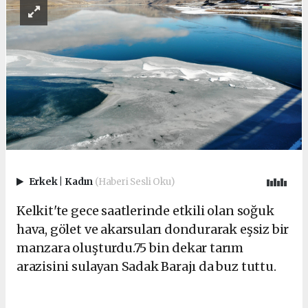
Erkek
|
Kadın
(Haberi Sesli Oku)
Kelkit'te gece saatlerinde etkili olan soğuk
hava, gölet ve akarsuları dondurarak eşsiz bir
manzara oluşturdu.75 bin dekar tarım
arazisini sulayan Sadak Barajı da buz tuttu.