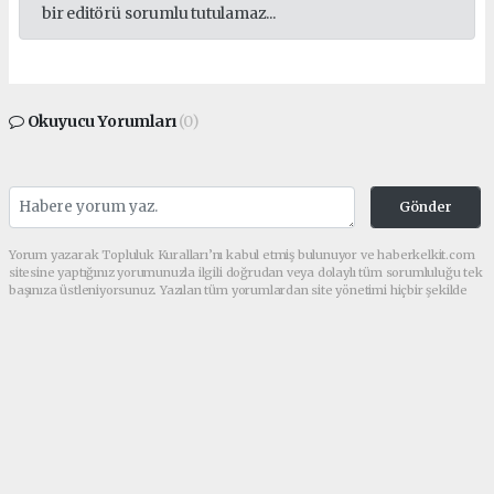
bir editörü sorumlu tutulamaz...
Okuyucu Yorumları
(0)
Gönder
Yorum yazarak Topluluk Kuralları’nı kabul etmiş bulunuyor ve haberkelkit.com
sitesine yaptığınız yorumunuzla ilgili doğrudan veya dolaylı tüm sorumluluğu tek
başınıza üstleniyorsunuz. Yazılan tüm yorumlardan site yönetimi hiçbir şekilde
sorumlu tutulamaz.
haber paketi
haber scripti
haber yazılımı
Tüm hakları saklı tutulmaktadır.Copyright 2026©
Haber Yazılımı:
Web Aksiyon ®