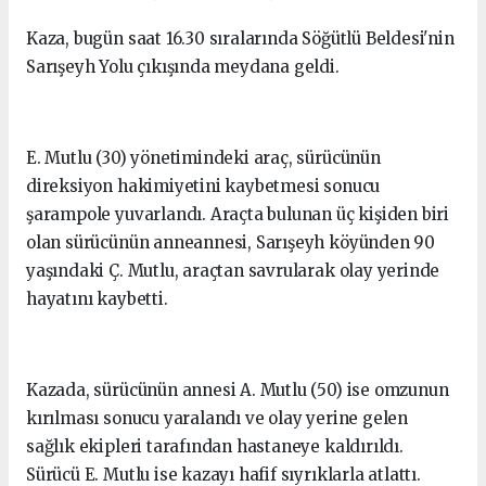
Kaza, bugün saat 16.30 sıralarında Söğütlü Beldesi'nin
Sarışeyh Yolu çıkışında meydana geldi.
E. Mutlu (30) yönetimindeki araç, sürücünün
direksiyon hakimiyetini kaybetmesi sonucu
şarampole yuvarlandı. Araçta bulunan üç kişiden biri
olan sürücünün anneannesi, Sarışeyh köyünden 90
yaşındaki Ç. Mutlu, araçtan savrularak olay yerinde
hayatını kaybetti.
Kazada, sürücünün annesi A. Mutlu (50) ise omzunun
kırılması sonucu yaralandı ve olay yerine gelen
sağlık ekipleri tarafından hastaneye kaldırıldı.
Sürücü E. Mutlu ise kazayı hafif sıyrıklarla atlattı.