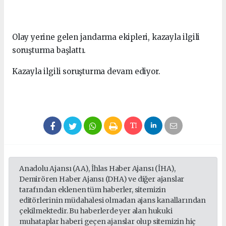
Olay yerine gelen jandarma ekipleri, kazayla ilgili
soruşturma başlattı.
Kazayla ilgili soruşturma devam ediyor.
Anadolu Ajansı (AA), İhlas Haber Ajansı (İHA),
Demirören Haber Ajansı (DHA) ve diğer ajanslar
tarafından eklenen tüm haberler, sitemizin
editörlerinin müdahalesi olmadan ajans kanallarından
çekilmektedir. Bu haberlerde yer alan hukuki
muhataplar haberi geçen ajanslar olup sitemizin hiç