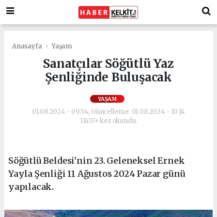
Anasayfa
Yaşam
Sanatçılar Söğütlü Yaz
Şenliğinde Buluşacak
YAŞAM
01.08.2024 - 09:54, Güncelleme: 01.08.2024 - 10:14
11457+ kez okundu.
Söğütlü Beldesi'nin 23. Geleneksel Ernek
Yayla Şenliği 11 Ağustos 2024 Pazar günü
yapılacak.