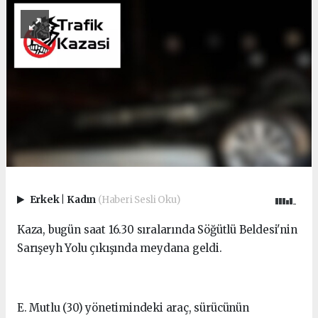
Erkek
|
Kadın
(Haberi Sesli Oku)
Kaza, bugün saat 16.30 sıralarında Söğütlü Beldesi'nin
Sarışeyh Yolu çıkışında meydana geldi.
E. Mutlu (30) yönetimindeki araç, sürücünün