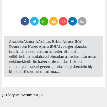
Anadolu Ajansı (AA), İhlas Haber Ajansı (İHA),
Demirören Haber Ajansı (DHA) ve diğer ajanslar
tarafından eklenen tüm haberler, sitemizin
editörlerinin müdahalesi olmadan ajans kanallarından
çekilmektedir. Bu haberlerde yer alan hukuki
muhataplar haberi geçen ajanslar olup sitemizin hiç
bir editörü sorumlu tutulamaz...
Okuyucu Yorumları
(0)