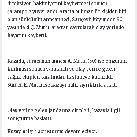
direksiyon hakimiyetini kaybetmesi sonucu
şarampole yuvarlandı. Araçta bulunan üç kişiden biri
olan sürücünün anneannesi, Sarışeyh köyünden 90
yaşındaki Ç. Mutlu, araçtan savrularak olay yerinde
hayatını kaybetti.
Kazada, sürücünün annesi A. Mutlu (50) ise omzunun
kırılması sonucu yaralandı ve olay yerine gelen
sağlık ekipleri tarafından hastaneye kaldırıldı.
Sürücü E. Mutlu ise kazayı hafif sıyrıklarla atlattı.
Olay yerine gelen jandarma ekipleri, kazayla ilgili
soruşturma başlattı.
Kazayla ilgili soruşturma devam ediyor.