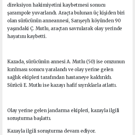
direksiyon hakimiyetini kaybetmesi sonucu
şarampole yuvarlandı. Araçta bulunan üç kişiden biri
olan sürücünün anneannesi, Sarışeyh köyünden 90
yaşındaki Ç. Mutlu, araçtan savrularak olay yerinde
hayatını kaybetti.
Kazada, sürücünün annesi A. Mutlu (50) ise omzunun
kırılması sonucu yaralandı ve olay yerine gelen
sağlık ekipleri tarafından hastaneye kaldırıldı.
Sürücü E. Mutlu ise kazayı hafif sıyrıklarla atlattı.
Olay yerine gelen jandarma ekipleri, kazayla ilgili
soruşturma başlattı.
Kazayla ilgili soruşturma devam ediyor.