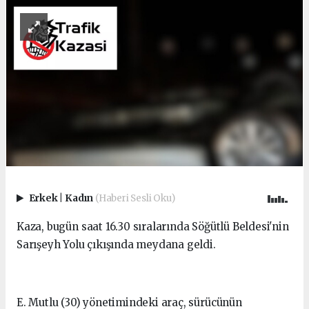
Erkek
|
Kadın
(Haberi Sesli Oku)
Kaza, bugün saat 16.30 sıralarında Söğütlü Beldesi'nin
Sarışeyh Yolu çıkışında meydana geldi.
E. Mutlu (30) yönetimindeki araç, sürücünün