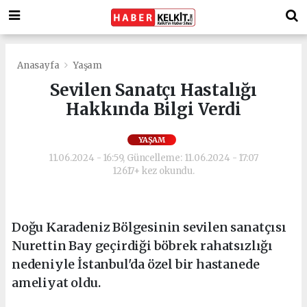
Anasayfa
Yaşam
Sevilen Sanatçı Hastalığı
Hakkında Bilgi Verdi
YAŞAM
11.06.2024 - 16:59, Güncelleme: 11.06.2024 - 17:07
12617+ kez okundu.
Doğu Karadeniz Bölgesinin sevilen sanatçısı
Nurettin Bay geçirdiği böbrek rahatsızlığı
nedeniyle İstanbul'da özel bir hastanede
ameliyat oldu.