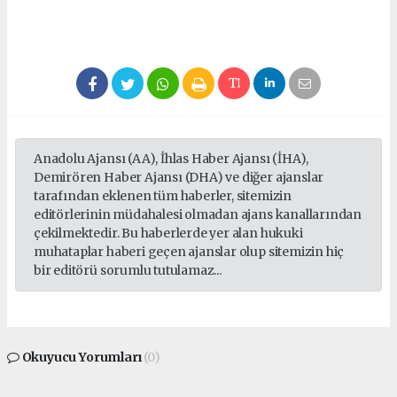
Anadolu Ajansı (AA), İhlas Haber Ajansı (İHA),
Demirören Haber Ajansı (DHA) ve diğer ajanslar
tarafından eklenen tüm haberler, sitemizin
editörlerinin müdahalesi olmadan ajans kanallarından
çekilmektedir. Bu haberlerde yer alan hukuki
muhataplar haberi geçen ajanslar olup sitemizin hiç
bir editörü sorumlu tutulamaz...
Okuyucu Yorumları
(0)