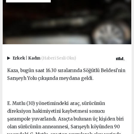
Erkek
|
Kadın
(Haberi Sesli Oku)
Kaza, bugün saat 16.30 sıralarında Söğütlü Beldesi'nin
Sarışeyh Yolu çıkışında meydana geldi.
E. Mutlu (30) yönetimindeki araç, sürücünün
direksiyon hakimiyetini kaybetmesi sonucu
şarampole yuvarlandı. Araçta bulunan üç kişiden biri
olan sürücünün anneannesi, Sarışeyh köyünden 90