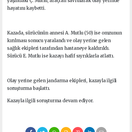
yaşındaki Ç. Mutlu, araçtan savrularak olay yerinde
hayatını kaybetti.
Kazada, sürücünün annesi A. Mutlu (50) ise omzunun
kırılması sonucu yaralandı ve olay yerine gelen
sağlık ekipleri tarafından hastaneye kaldırıldı.
Sürücü E. Mutlu ise kazayı hafif sıyrıklarla atlattı.
Olay yerine gelen jandarma ekipleri, kazayla ilgili
soruşturma başlattı.
Kazayla ilgili soruşturma devam ediyor.