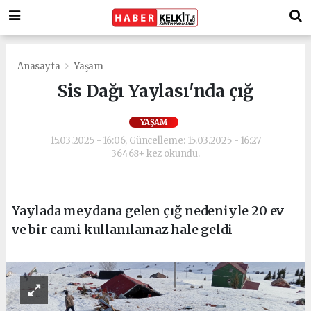
Anasayfa
Yaşam
Sis Dağı Yaylası'nda çığ
YAŞAM
15.03.2025 - 16:06, Güncelleme: 15.03.2025 - 16:27
36468+ kez okundu.
Yaylada meydana gelen çığ nedeniyle 20 ev
ve bir cami kullanılamaz hale geldi