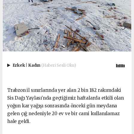
Erkek
|
Kadın
(Haberi Sesli Oku)
Trabzon il sınırlarında yer alan 2 bin 182 rakımdaki
Sis Dağı Yaylası'nda geçtiğimiz haftalarda etkili olan
yoğun kar yağışı sonrasında önceki gün meydana
gelen çığ nedeniyle 20 ev ve bir cami kullanılamaz
hale geldi.