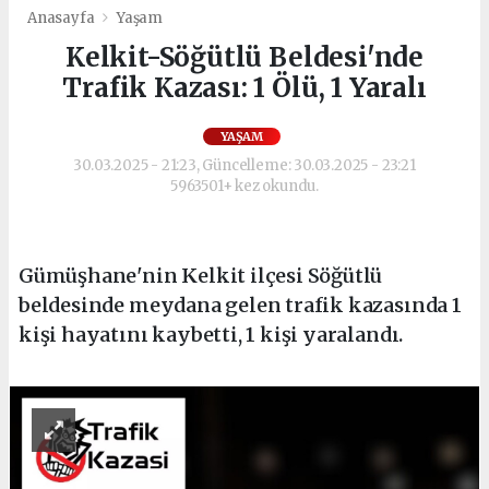
Anasayfa
Yaşam
Kelkit-Söğütlü Beldesi'nde
Trafik Kazası: 1 Ölü, 1 Yaralı
YAŞAM
30.03.2025 - 21:23, Güncelleme: 30.03.2025 - 23:21
5963501+ kez okundu.
Gümüşhane'nin Kelkit ilçesi Söğütlü
beldesinde meydana gelen trafik kazasında 1
kişi hayatını kaybetti, 1 kişi yaralandı.