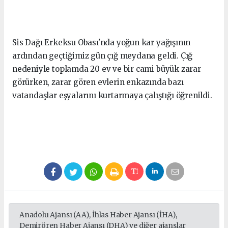
Sis Dağı Erkeksu Obası'nda yoğun kar yağışının
ardından geçtiğimiz gün çığ meydana geldi. Çığ
nedeniyle toplamda 20 ev ve bir cami büyük zarar
görürken, zarar gören evlerin enkazında bazı
vatandaşlar eşyalarını kurtarmaya çalıştığı öğrenildi.
Anadolu Ajansı (AA), İhlas Haber Ajansı (İHA),
Demirören Haber Ajansı (DHA) ve diğer ajanslar