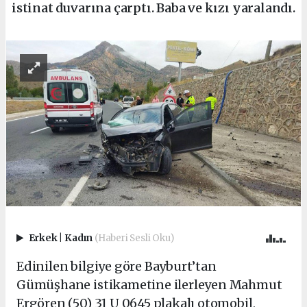
istinat duvarına çarptı. Baba ve kızı yaralandı.
Erkek
|
Kadın
(Haberi Sesli Oku)
Edinilen bilgiye göre Bayburt’tan
Gümüşhane istikametine ilerleyen Mahmut
Ergören (50) 31 U 0645 plakalı otomobil,