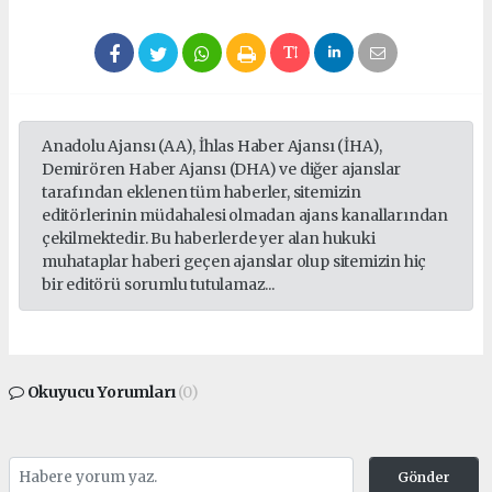
Anadolu Ajansı (AA), İhlas Haber Ajansı (İHA),
Demirören Haber Ajansı (DHA) ve diğer ajanslar
tarafından eklenen tüm haberler, sitemizin
editörlerinin müdahalesi olmadan ajans kanallarından
çekilmektedir. Bu haberlerde yer alan hukuki
muhataplar haberi geçen ajanslar olup sitemizin hiç
bir editörü sorumlu tutulamaz...
Okuyucu Yorumları
(0)
Gönder