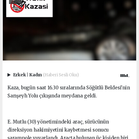
Erkek
|
Kadın
(Haberi Sesli Oku)
Kaza, bugün saat 16.30 sıralarında Söğütlü Beldesi'nin
Sarışeyh Yolu çıkışında meydana geldi.
E. Mutlu (30) yönetimindeki araç, sürücünün
direksiyon hakimiyetini kaybetmesi sonucu
şarampole yuvarlandı. Araçta bulunan üç kişiden biri