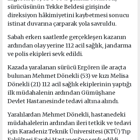
sürücüsünün Tekke Beldesi girişinde
direksiyon hâkimiyetini kaybetmesi sonucu
istinat duvarına çarparak yola savruldu.
Sabah erken saatlerde gerçekleşen kazanın
ardından olay yerine 112 acil sağlık, jandarma
ve polis ekipleri sevk edildi.
Kazada yaralanan sürücü Ergören ile araçta
bulunan Mehmet Dönekli (53) ve kızı Melisa
Dönekli (21) 112 acil sağlık ekiplerinin yaptığı
ilk müdahalenin ardından Gümüşhane
Devlet Hastanesinde tedavi altına alındı.
Yaralılardan Mehmet Dönekli, hastanedeki
müdahalelerin ardından ileri tetkik ve tedavi
için Karadeniz Teknik Üniversitesi (KTÜ) Tıp
Fakültesi Farabi Hastanesi’ne sevk edildi.