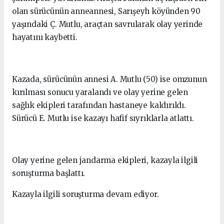
olan sürücünün anneannesi, Sarışeyh köyünden 90
yaşındaki Ç. Mutlu, araçtan savrularak olay yerinde
hayatını kaybetti.
Kazada, sürücünün annesi A. Mutlu (50) ise omzunun
kırılması sonucu yaralandı ve olay yerine gelen
sağlık ekipleri tarafından hastaneye kaldırıldı.
Sürücü E. Mutlu ise kazayı hafif sıyrıklarla atlattı.
Olay yerine gelen jandarma ekipleri, kazayla ilgili
soruşturma başlattı.
Kazayla ilgili soruşturma devam ediyor.