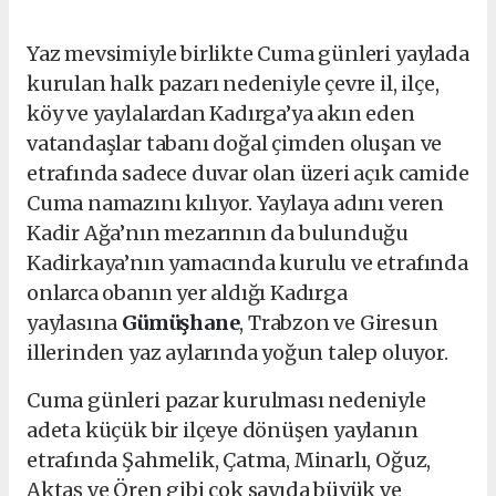
Yaz mevsimiyle birlikte Cuma günleri yaylada
kurulan halk pazarı nedeniyle çevre il, ilçe,
köy ve yaylalardan Kadırga’ya akın eden
vatandaşlar tabanı doğal çimden oluşan ve
etrafında sadece duvar olan üzeri açık camide
Cuma namazını kılıyor. Yaylaya adını veren
Kadir Ağa’nın mezarının da bulunduğu
Kadirkaya’nın yamacında kurulu ve etrafında
onlarca obanın yer aldığı Kadırga
yaylasına
Gümüşhane
, Trabzon ve Giresun
illerinden yaz aylarında yoğun talep oluyor.
Cuma günleri pazar kurulması nedeniyle
adeta küçük bir ilçeye dönüşen yaylanın
etrafında Şahmelik, Çatma, Minarlı, Oğuz,
Aktaş ve Ören gibi çok sayıda büyük ve