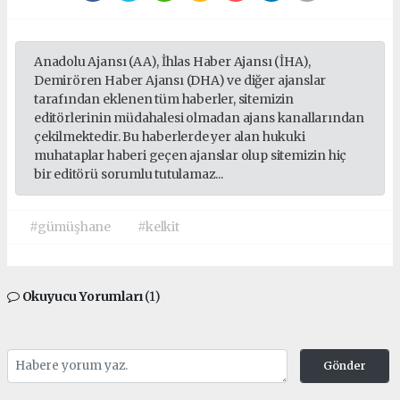
Anadolu Ajansı (AA), İhlas Haber Ajansı (İHA),
Demirören Haber Ajansı (DHA) ve diğer ajanslar
tarafından eklenen tüm haberler, sitemizin
editörlerinin müdahalesi olmadan ajans kanallarından
çekilmektedir. Bu haberlerde yer alan hukuki
muhataplar haberi geçen ajanslar olup sitemizin hiç
bir editörü sorumlu tutulamaz...
#gümüşhane
#kelkit
Okuyucu Yorumları
(1)
Gönder