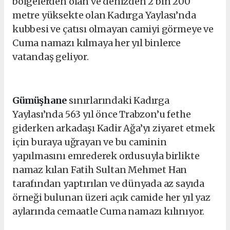
bölgelerden olan ve denizden 2 bin 200
metre yüksekte olan Kadırga Yaylası’nda
kubbesi ve çatısı olmayan camiyi görmeye ve
Cuma namazı kılmaya her yıl binlerce
vatandaş geliyor.
Gümüşhane
sınırlarındaki Kadırga
Yaylası’nda 563 yıl önce Trabzon’u fethe
giderken arkadaşı Kadir Ağa’yı ziyaret etmek
için buraya uğrayan ve bu caminin
yapılmasını emrederek ordusuyla birlikte
namaz kılan Fatih Sultan Mehmet Han
tarafından yaptırılan ve dünyada az sayıda
örneği bulunan üzeri açık camide her yıl yaz
aylarında cemaatle Cuma namazı kılınıyor.