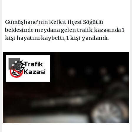
Gümüşhane'nin Kelkit ilçesi Söğütlü
beldesinde meydana gelen trafik kazasında 1
kişi hayatını kaybetti, 1 kişi yaralandı.