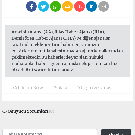
Anadolu Ajansı (AA), İhlas Haber Ajansı (İHA),
Demirören Haber Ajansı (DHA) ve diğer ajanslar
tarafından eklenen tüm haberler, sitemizin
editörlerinin müdahalesi olmadan ajans kanallarından
çekilmektedir. Bu haberlerde yer alan hukuki
muhataplar haberi geçen ajanslar olup sitemizin hiç
bir editörü sorumlu tutulamaz...
#Celalettin Köse
#Satala
#Organize sanayi
Okuyucu Yorumları
(0)
Gönder