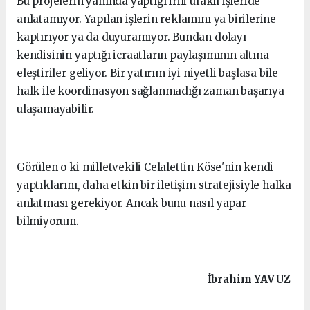
Bu projelerin yanında yaptığı irili ufaklı işleride
anlatamıyor. Yapılan işlerin reklamını ya birilerine
kaptırıyor ya da duyuramıyor. Bundan dolayı
kendisinin yaptığı icraatların paylaşımının altına
eleştiriler geliyor. Bir yatırım iyi niyetli başlasa bile
halk ile koordinasyon sağlanmadığı zaman başarıya
ulaşamayabilir.
Görülen o ki milletvekili Celalettin Köse'nin kendi
yaptıklarını, daha etkin bir iletişim stratejisiyle halka
anlatması gerekiyor. Ancak bunu nasıl yapar
bilmiyorum.
İbrahim
YAVUZ