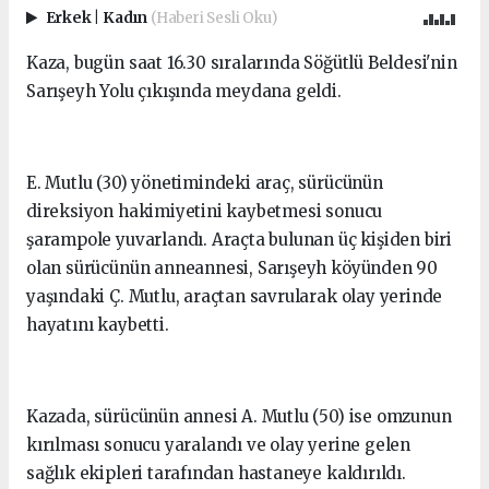
Erkek
|
Kadın
(Haberi Sesli Oku)
Kaza, bugün saat 16.30 sıralarında Söğütlü Beldesi'nin
Sarışeyh Yolu çıkışında meydana geldi.
E. Mutlu (30) yönetimindeki araç, sürücünün
direksiyon hakimiyetini kaybetmesi sonucu
şarampole yuvarlandı. Araçta bulunan üç kişiden biri
olan sürücünün anneannesi, Sarışeyh köyünden 90
yaşındaki Ç. Mutlu, araçtan savrularak olay yerinde
hayatını kaybetti.
Kazada, sürücünün annesi A. Mutlu (50) ise omzunun
kırılması sonucu yaralandı ve olay yerine gelen
sağlık ekipleri tarafından hastaneye kaldırıldı.