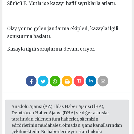
Sürücü E. Mutlu ise kazayı hafif sıyrıklarla atlattı.
Olay yerine gelen jandarma ekipleri, kazayla ilgili
soruşturma başlattı.
Kazayla ilgili soruşturma devam ediyor.
Anadolu Ajansı (AA), İhlas Haber Ajansı (İHA),
Demirören Haber Ajansı (DHA) ve diğer ajanslar
tarafından eklenen tüm haberler, sitemizin
editörlerinin müdahalesi olmadan ajans kanallarından
çekilmektedir. Bu haberlerde yer alan hukuki