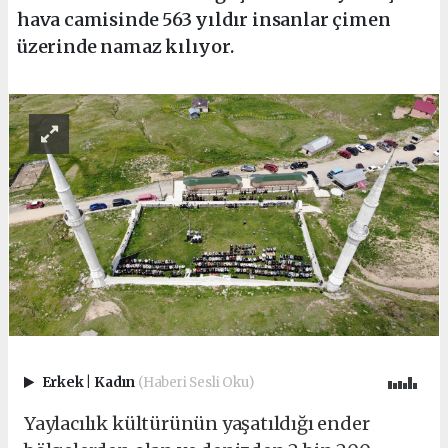
hava camisinde 563 yıldır insanlar çimen
üzerinde namaz kılıyor.
Erkek
|
Kadın
(Haberi Sesli Oku)
Yaylacılık kültürünün yaşatıldığı ender