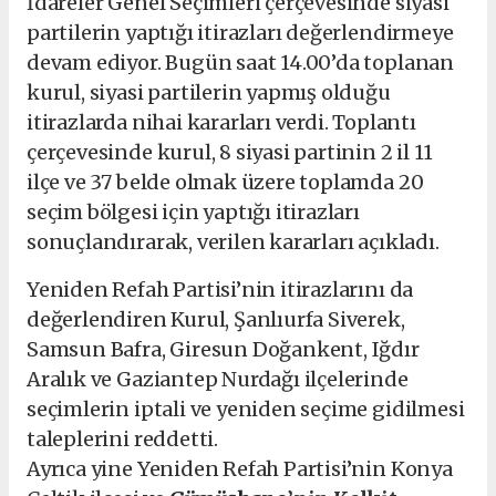
İdareler Genel Seçimleri çerçevesinde siyasi
partilerin yaptığı itirazları değerlendirmeye
devam ediyor. Bugün saat 14.00’da toplanan
kurul, siyasi partilerin yapmış olduğu
itirazlarda nihai kararları verdi. Toplantı
çerçevesinde kurul, 8 siyasi partinin 2 il 11
ilçe ve 37 belde olmak üzere toplamda 20
seçim bölgesi için yaptığı itirazları
sonuçlandırarak, verilen kararları açıkladı.
Yeniden Refah Partisi’nin itirazlarını da
değerlendiren Kurul, Şanlıurfa Siverek,
Samsun Bafra, Giresun Doğankent, Iğdır
Aralık ve Gaziantep Nurdağı ilçelerinde
seçimlerin iptali ve yeniden seçime gidilmesi
taleplerini reddetti.
Ayrıca yine Yeniden Refah Partisi’nin Konya