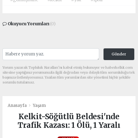
Okuyucu Yorumları
(0)
Gönder
Yorum yazarak Topluluk Kuralları’nı kabul etmiş bulunuyor ve haberkelkit.com
sitesine yaptığınız yorumunuzla ilgili doğrudan veya dolaylı tüm sorumluluğu tek
başınıza üstleniyorsunuz. Yazılan tüm yorumlardan site yönetimi hiçbir şekilde
sorumlu tutulamaz.
Anasayfa
Yaşam
Kelkit-Söğütlü Beldesi'nde
Trafik Kazası: 1 Ölü, 1 Yaralı